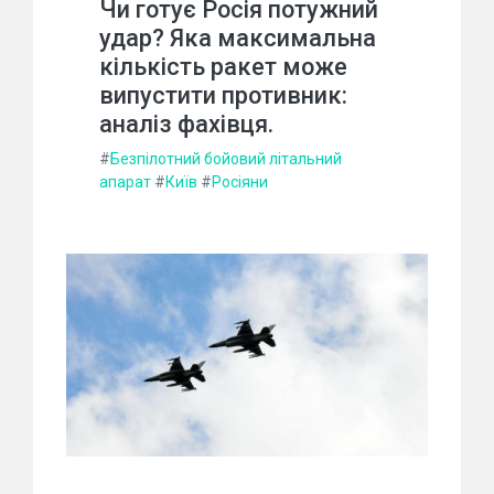
Чи готує Росія потужний
удар? Яка максимальна
кількість ракет може
випустити противник:
аналіз фахівця.
#
Безпілотний бойовий літальний
апарат
#
Київ
#
Росіяни