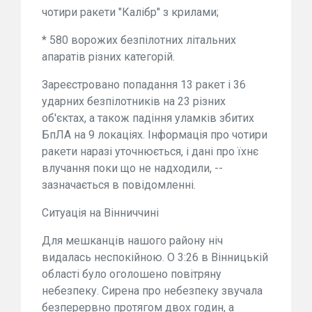
чотири ракети "Калібр" з крилами;
* 580 ворожих безпілотних літальних
апаратів різних категорій.
Зареєстровано попадання 13 ракет і 36
ударних безпілотників на 23 різних
об'єктах, а також падіння уламків збитих
БпЛА на 9 локаціях. Інформація про чотири
ракети наразі уточнюється, і дані про їхнє
влучання поки що не надходили, --
зазначається в повідомленні.
Ситуація на Вінниччині
Для мешканців нашого району ніч
видалась неспокійною. О 3:26 в Вінницькій
області було оголошено повітряну
небезпеку. Сирена про небезпеку звучала
безперервно протягом двох годин, а