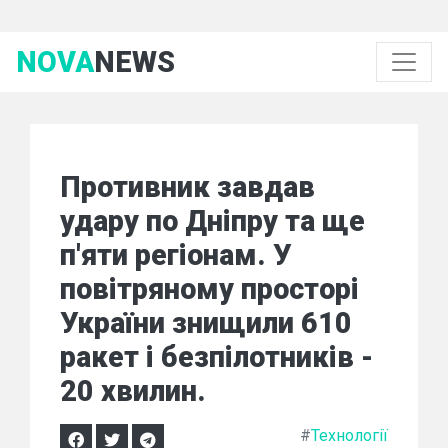
NOVA
NEWS
Противник завдав
удару по Дніпру та ще
п'яти регіонам. У
повітряному просторі
України знищили 610
ракет і безпілотників -
20 хвилин.
#
Технології