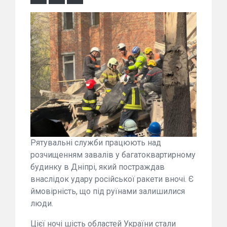
Рятувальні служби працюють над
розчищенням завалів у багатоквартирному
будинку в Дніпрі, який постраждав
внаслідок удару російської ракети вночі. Є
ймовірність, що під руїнами залишилися
люди.
Цієї ночі шість областей України стали