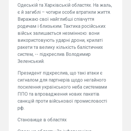
Одеській та Харківській областях. На жаль,
є й загиблі – чотири особи втратили життя.
Виражаю свої найглибші співчуття
родичам і близьким. Тактика російських
військ залишається незмінною: вони
використовують ударні дрони, крилаті
ракети та велику кількість балістичних
систем, -- підкреслив Володимир
Зеленський.
Президент підкреслив, що такі атаки є
сигналом для партнерів щодо негайного
посилення українського неба системами
ППО та впровадження нових пакетів
санкцій проти військової промисловості
рф.
Становище в областях