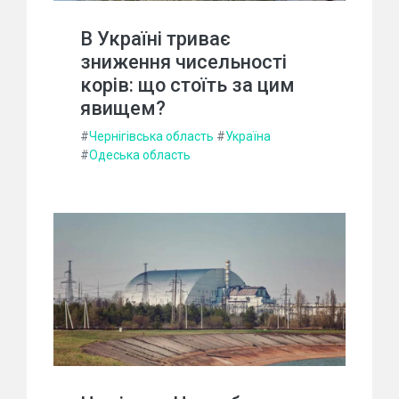
В Україні триває
зниження чисельності
корів: що стоїть за цим
явищем?
#
Чернігівська область
#
Україна
#
Одеська область