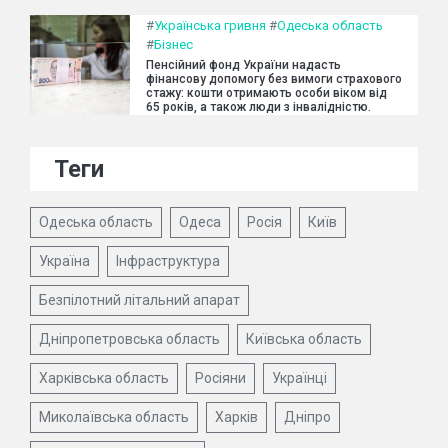
#
Українська гривня
#
Одеська область
#
Бізнес
Пенсійний фонд України надасть
фінансову допомогу без вимоги страхового
стажу: кошти отримають особи віком від
65 років, а також люди з інвалідністю.
Теги
Одеська область
Одеса
Росія
Київ
Україна
Інфраструктура
Безпілотний літальний апарат
Дніпропетровська область
Київська область
Харківська область
Росіяни
Українці
Миколаївська область
Харків
Дніпро