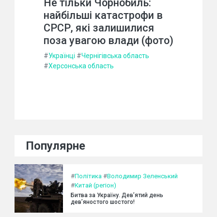
Не тільки Чорнобиль:
найбільші катастрофи в
СРСР, які залишилися
поза увагою влади (фото)
#
Українці
#
Чернігівська область
#
Херсонська область
Популярне
#
Політика
#
Володимир Зеленський
#
Китай (регіон)
Битва за Україну. Дев’ятий день
дев’яностого шостого!