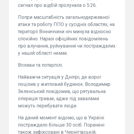
сигнал про відбій пролунала о 5:26.
Попри масштабність загальнодержавної
атаки та роботу ППО у сусідніх областях, на
території Вінниччини ніч минула відносно
спокійно. Наразі офіційних повідомлень
про влучання, руйнування чи постраждалих
у нашій області немає.
Впливи та потерпілі.
Найважча ситуація у Дніпрі, де ворог
поцілив у житловий будинок. Володимир
Зеленський повідомив, що рятувальна
операція триває, адже під завалами
можуть перебувати люди.
На даний момент відомо, що в Україні
постраждало більше 30 осіб. Поранені
також зафіксовані в Чернігівській,