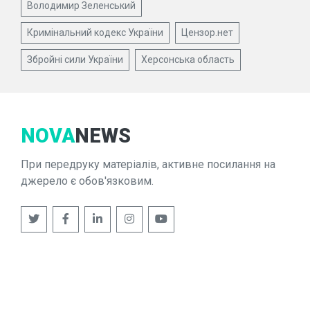
Володимир Зеленський
Кримінальний кодекс України
Цензор.нет
Збройні сили України
Херсонська область
NOVA
NEWS
При передруку матеріалів, активне посилання на
джерело є обов'язковим.