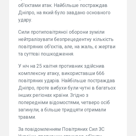
об'єктами атак. Найбільше постраждав
Дніпро, на який було завдано основного
удару.
Сили протиповітряної оборони зуміли
нейтралізувати безпрецедентну кількість
повітряних об'єктів, але, на жаль, є жертви
та суттєві пошкодження.
У ніч на 25 квітня противник здійснив
комплексну атаку, використавши 666
повітряних ударів. Найбільше постраждав
Дніпро, проте вибухи були чутні в багатьох
інших регіонах країни. Згідно з
попередніми відомостями, четверо осіб
загинули, а більше тридцяти отримали
травми.
За повідомленням Повітряних Сил ЗС