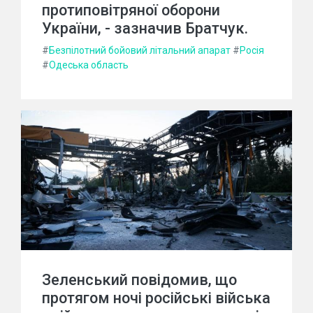
протиповітряної оборони
України, - зазначив Братчук.
#
Безпілотний бойовий літальний апарат
#
Росія
#
Одеська область
Зеленський повідомив, що
протягом ночі російські війська