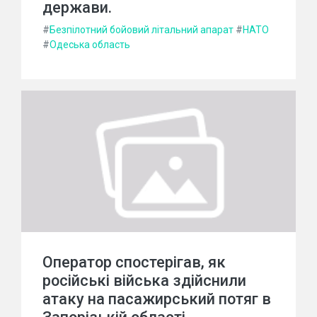
держави.
#
Безпілотний бойовий літальний апарат
#
НАТО
#
Одеська область
Оператор спостерігав, як
російські війська здійснили
атаку на пасажирський потяг в