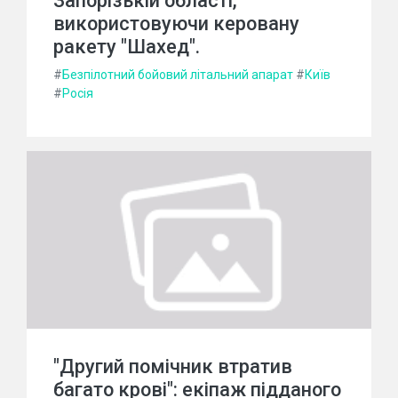
Запорізькій області,
використовуючи керовану
ракету "Шахед".
#
Безпілотний бойовий літальний апарат
#
Київ
#
Росія
"Другий помічник втратив
багато крові": екіпаж підданого