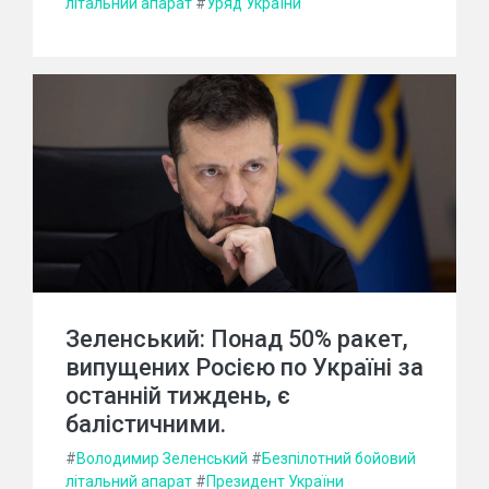
літальний апарат
#
Уряд України
Зеленський: Понад 50% ракет,
випущених Росією по Україні за
останній тиждень, є
балістичними.
#
Володимир Зеленський
#
Безпілотний бойовий
літальний апарат
#
Президент України