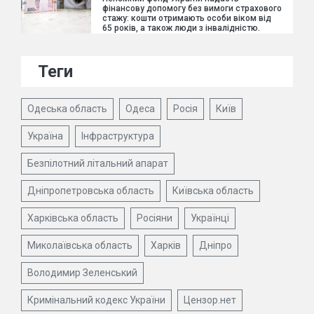
фінансову допомогу без вимоги страхового
стажу: кошти отримають особи віком від
65 років, а також люди з інвалідністю.
Теги
Одеська область
Одеса
Росія
Київ
Україна
Інфраструктура
Безпілотний літальний апарат
Дніпропетровська область
Київська область
Харківська область
Росіяни
Українці
Миколаївська область
Харків
Дніпро
Володимир Зеленський
Кримінальний кодекс України
Цензор.нет