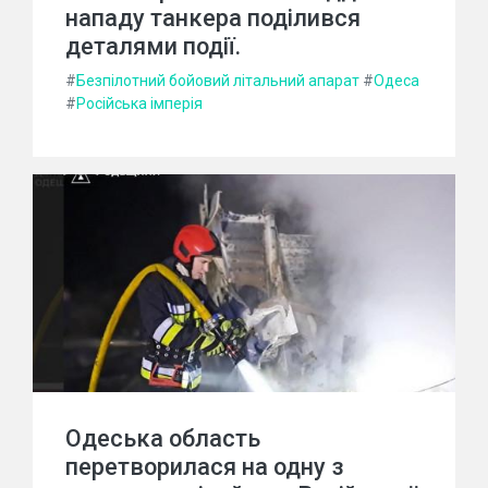
нападу танкера поділився
деталями події.
#
Безпілотний бойовий літальний апарат
#
Одеса
#
Російська імперія
Одеська область
перетворилася на одну з