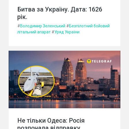
Битва за Україну. Дата: 1626
рік.
#
Володимир Зеленський
#
Безпілотний бойовий
літальний апарат
#
Уряд України
Не тільки Одеса: Росія
розпочала відправку