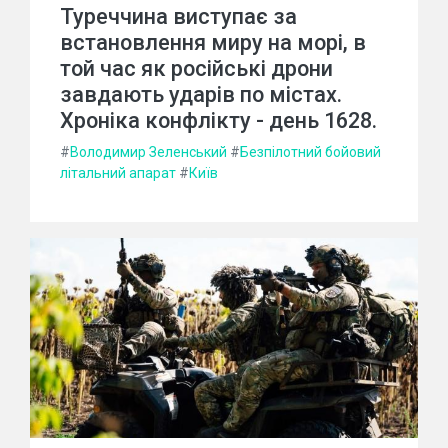
Туреччина виступає за
встановлення миру на морі, в
той час як російські дрони
завдають ударів по містах.
Хроніка конфлікту - день 1628.
#
Володимир Зеленський
#
Безпілотний бойовий
літальний апарат
#
Київ