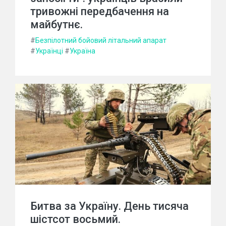
тривожні передбачення на
майбутнє.
#
Безпілотний бойовий літальний апарат
#
Українці
#
Україна
Битва за Україну. День тисяча
шістсот восьмий.