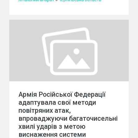
Армія Російської Федерації
адаптувала свої методи
повітряних атак,
впроваджуючи багаточисельні
хвилі ударів з метою
виснаження системи