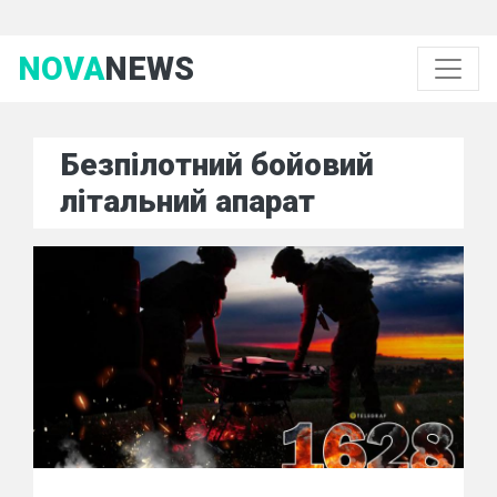
NOVA
NEWS
Безпілотний бойовий
літальний апарат