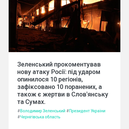
Зеленський прокоментував
нову атаку Росії: під ударом
опинилося 10 регіонів,
зафіксовано 10 поранених, а
також є жертви в Слов'янську
та Сумах.
#
Володимир Зеленський
#
Президент України
#
Чернігівська область