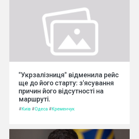
"Укрзалізниця" відменила рейс
ще до його старту: з'ясування
причин його відсутності на
маршруті.
#
Київ
#
Одеса
#
Кременчук