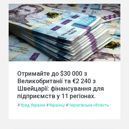
Отримайте до $30 000 з
Великобританії та €2 240 з
Швейцарії: фінансування для
підприємств у 11 регіонах.
#
Уряд України
#
Українці
#
Чернігівська область