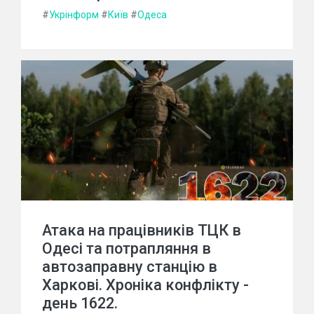
#
Укрінформ
#
Київ
#
Одеса
Атака на працівників ТЦК в
Одесі та потрапляння в
автозаправну станцію в
Харкові. Хроніка конфлікту -
день 1622.