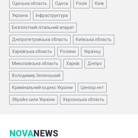
Одеська область
Одеса
Росія
Київ
Україна
Інфраструктура
Безпілотний літальний апарат
Дніпропетровська область
Київська область
Харківська область
Росіяни
Українці
Миколаївська область
Харків
Дніпро
Володимир Зеленський
Кримінальний кодекс України
Цензор.нет
Збройні сили України
Херсонська область
NOVA
NEWS