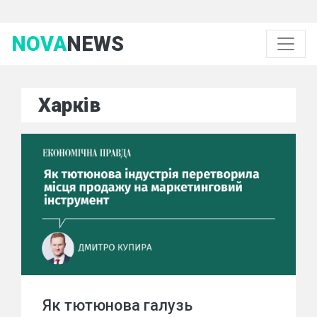
NOVA
NEWS
Харків
Як тютюнова галузь