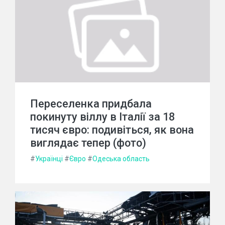
Переселенка придбала
покинуту віллу в Італії за 18
тисяч євро: подивіться, як вона
виглядає тепер (фото)
#
Українці
#
Євро
#
Одеська область