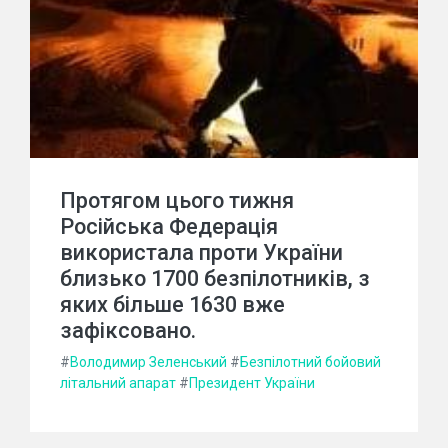
Протягом цього тижня
Російська Федерація
використала проти України
близько 1700 безпілотників, з
яких більше 1630 вже
зафіксовано.
#
Володимир Зеленський
#
Безпілотний бойовий
літальний апарат
#
Президент України