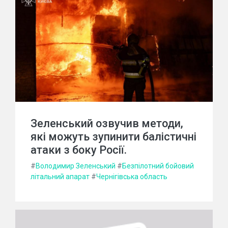
Зеленський озвучив методи,
які можуть зупинити балістичні
атаки з боку Росії.
#
Володимир Зеленський
#
Безпілотний бойовий
літальний апарат
#
Чернігівська область