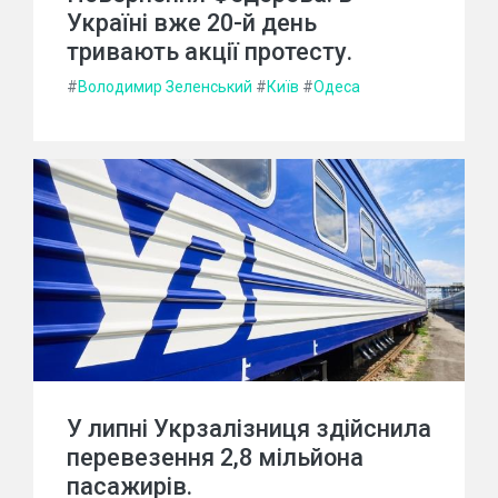
Україні вже 20-й день
тривають акції протесту.
#
Володимир Зеленський
#
Київ
#
Одеса
У липні Укрзалізниця здійснила
перевезення 2,8 мільйона
пасажирів.