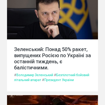
Зеленський: Понад 50% ракет,
випущених Росією по Україні за
останній тиждень, є
балістичними.
#
Володимир Зеленський
#
Безпілотний бойовий
літальний апарат
#
Президент України