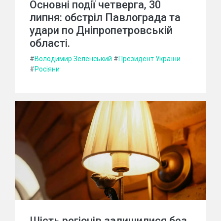
Основні події четверга, 30
липня: обстріл Павлограда та
удари по Дніпропетровській
області.
#
Володимир Зеленський
#
Президент України
#
Росіяни
Шість регіонів залишилися без