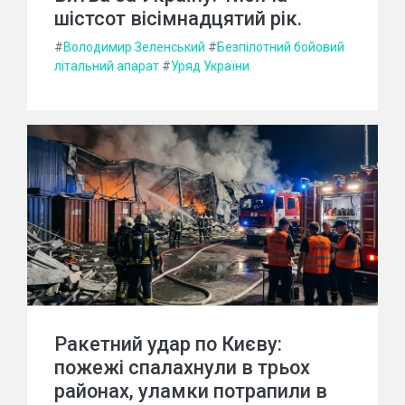
шістсот вісімнадцятий рік.
#
Володимир Зеленський
#
Безпілотний бойовий
літальний апарат
#
Уряд України
Ракетний удар по Києву:
пожежі спалахнули в трьох
районах, уламки потрапили в