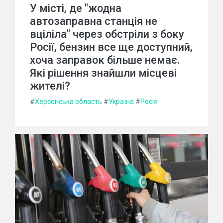
У місті, де "жодна
автозаправна станція не
вціліла" через обстріли з боку
Росії, бензин все ще доступний,
хоча заправок більше немає.
Які рішення знайшли місцеві
жителі?
#
Херсонська область
#
Україна
#
Росія