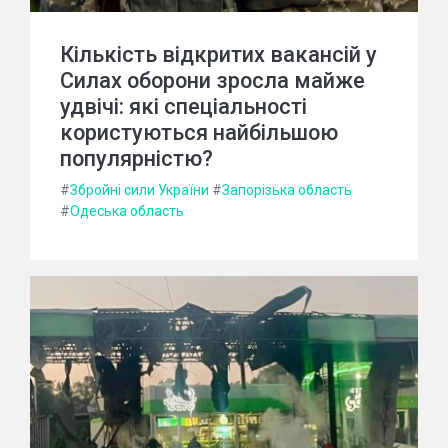
Кількість відкритих вакансій у
Силах оборони зросла майже
удвічі: які спеціальності
користуються найбільшою
популярністю?
#
Збройні сили України
#
Запорізька область
#
Одеська область