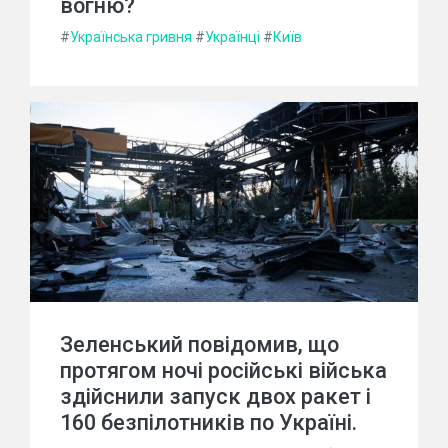
вогню?
#
Українська гривня
#
Українці
#
Київ
Зеленський повідомив, що
протягом ночі російські війська
здійснили запуск двох ракет і
160 безпілотників по Україні.