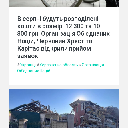
В серпні будуть розподілені
кошти в розмірі 12 300 та 10
800 грн: Організація Об'єднаних
Націй, Червоний Хрест та
Карітас відкрили прийом
заявок.
#
Українці
#
Херсонська область
#
Організація
Об'єднаних Націй