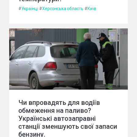
#
Українці
#
Херсонська область
#
Київ
Чи впровадять для водіїв
обмеження на паливо?
Українські автозаправні
станції зменшують свої запаси
бензину.