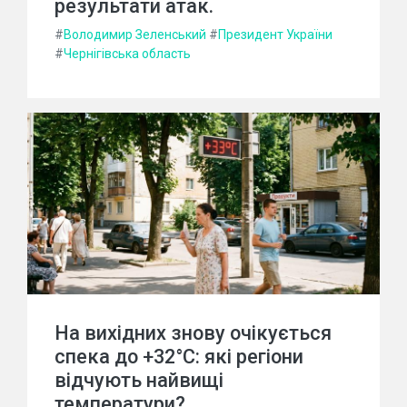
результати атак.
#
Володимир Зеленський
#
Президент України
#
Чернігівська область
На вихідних знову очікується
спека до +32°C: які регіони
відчують найвищі
температури?