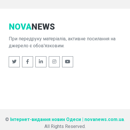
NOVA
NEWS
При передруку матеріалів, активне посилання на
джерело є обов'язковим.
©
Інтернет-видання новин Одеси | novanews.com.ua
.
All Rights Reserved.