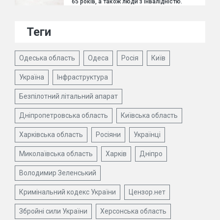
65 років, а також люди з інвалідністю.
Теги
Одеська область
Одеса
Росія
Київ
Україна
Інфраструктура
Безпілотний літальний апарат
Дніпропетровська область
Київська область
Харківська область
Росіяни
Українці
Миколаївська область
Харків
Дніпро
Володимир Зеленський
Кримінальний кодекс України
Цензор.нет
Збройні сили України
Херсонська область