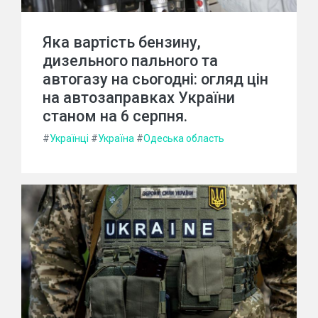
Яка вартість бензину,
дизельного пального та
автогазу на сьогодні: огляд цін
на автозаправках України
станом на 6 серпня.
#
Українці
#
Україна
#
Одеська область