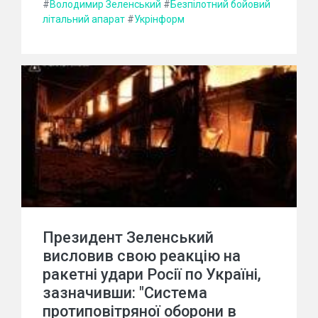
#
Володимир Зеленський
#
Безпілотний бойовий
літальний апарат
#
Укрінформ
Президент Зеленський
висловив свою реакцію на
ракетні удари Росії по Україні,
зазначивши: "Система
протиповітряної оборони в