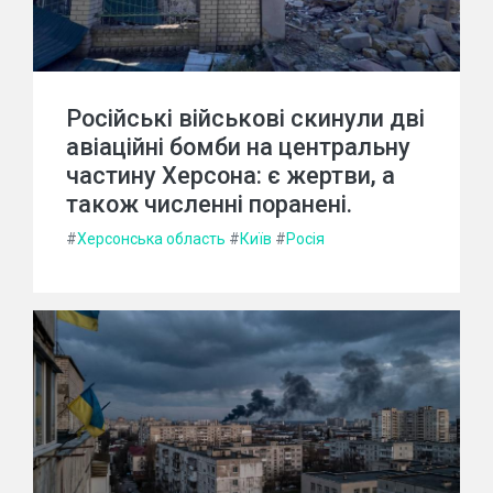
Російські військові скинули дві
авіаційні бомби на центральну
частину Херсона: є жертви, а
також численні поранені.
#
Херсонська область
#
Київ
#
Росія