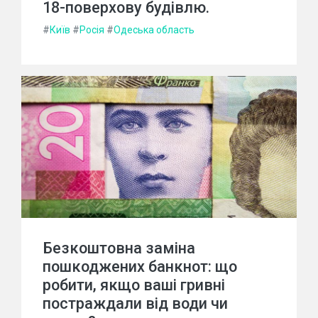
18-поверхову будівлю.
#
Київ
#
Росія
#
Одеська область
Безкоштовна заміна
пошкоджених банкнот: що
робити, якщо ваші гривні
постраждали від води чи