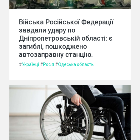
Війська Російської Федерації
завдали удару по
Дніпропетровській області: є
загиблі, пошкоджено
автозаправну станцію.
#
Українці
#
Росія
#
Одеська область