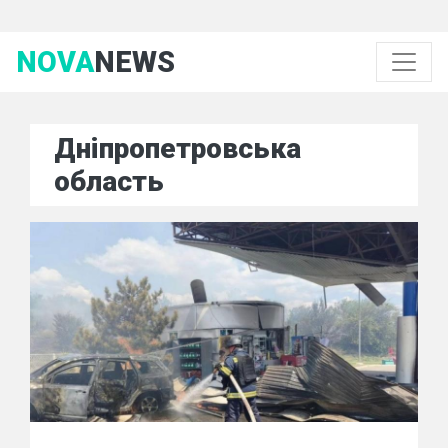
NOVA
NEWS
Дніпропетровська
область