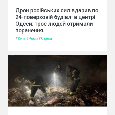
Дрон російських сил вдарив по
24-поверховій будівлі в центрі
Одеси: троє людей отримали
поранення.
#
Київ
#
Росія
#
Одеса