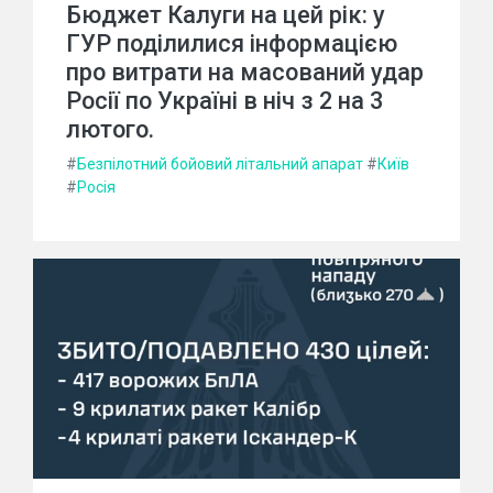
Бюджет Калуги на цей рік: у
ГУР поділилися інформацією
про витрати на масований удар
Росії по Україні в ніч з 2 на 3
лютого.
#
Безпілотний бойовий літальний апарат
#
Київ
#
Росія