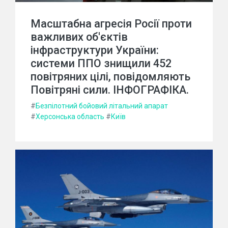
Масштабна агресія Росії проти
важливих об'єктів
інфраструктури України:
системи ППО знищили 452
повітряних цілі, повідомляють
Повітряні сили. ІНФОГРАФІКА.
#
Безпілотний бойовий літальний апарат
#
Херсонська область
#
Київ