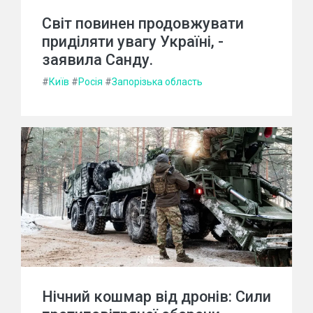
Світ повинен продовжувати
приділяти увагу Україні, -
заявила Санду.
#
Київ
#
Росія
#
Запорізька область
Нічний кошмар від дронів: Сили