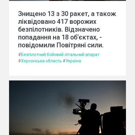
Знищено 13 з 30 ракет, а також
ліквідовано 417 ворожих
безпілотників. Відзначено
попадання на 18 об'єктах, -
повідомили Повітряні сили.
#
Безпілотний бойовий літальний апарат
#
Херсонська область
#
Україна