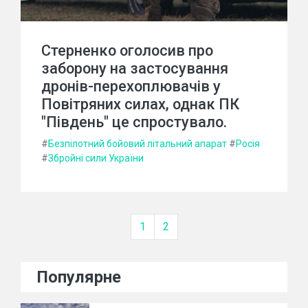
Стерненко оголосив про
заборону на застосування
дронів-перехоплювачів у
Повітряних силах, однак ПК
"Південь" це спростувало.
#
Безпілотний бойовий літальний апарат
#
Росія
#
Збройні сили України
1
2
Популярне