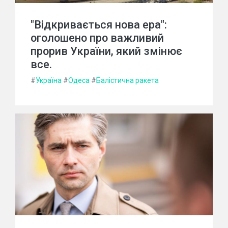
"Відкривається нова ера":
оголошено про важливий
прорив України, який змінює
все.
#
Україна
#
Одеса
#
Балістична ракета