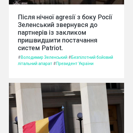
Після нічної agresії з боку Росії
Зеленський звернувся до
партнерів із закликом
пришвидшити постачання
систем Patriot.
#
Володимир Зеленський
#
Безпілотний бойовий
літальний апарат
#
Президент України