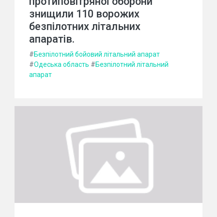
протиповітряної оборони
знищили 110 ворожих
безпілотних літальних
апаратів.
#
Безпілотний бойовий літальний апарат
#
Одеська область
#
Безпілотний літальний
апарат