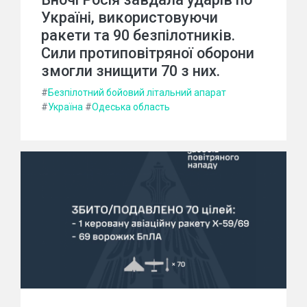
Україні, використовуючи
ракети та 90 безпілотників.
Сили протиповітряної оборони
змогли знищити 70 з них.
#
Безпілотний бойовий літальний апарат
#
Україна
#
Одеська область