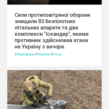
Сили протиповітряної оборони
знищили 83 безпілотних
літальних апарати та два
комплекси "Іскандер", якими
противник здійснював атаки
на Україну з вечора.
#
Укрінформ
#
Україна
#
Росія