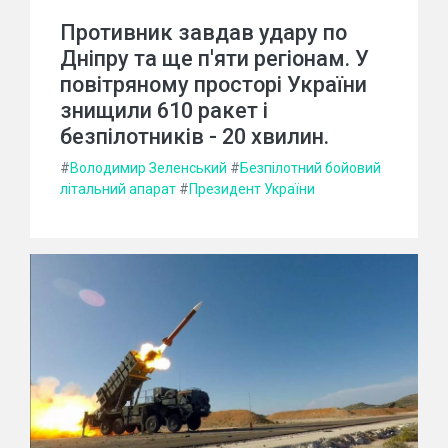
Противник завдав удару по
Дніпру та ще п'яти регіонам. У
повітряному просторі України
знищили 610 ракет і
безпілотників - 20 хвилин.
#
Володимир Зеленський
#
Безпілотний бойовий
літальний апарат
#
Президент України