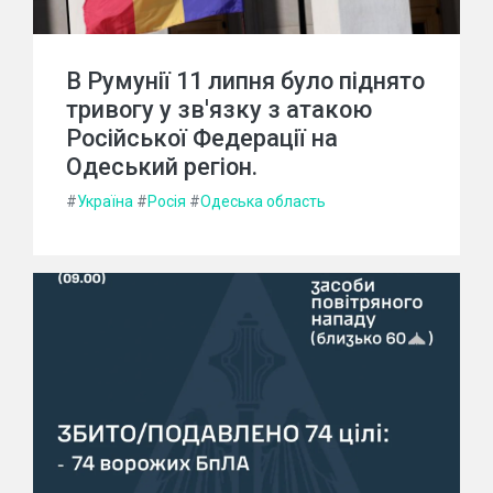
В Румунії 11 липня було піднято
тривогу у зв'язку з атакою
Російської Федерації на
Одеський регіон.
#
Україна
#
Росія
#
Одеська область