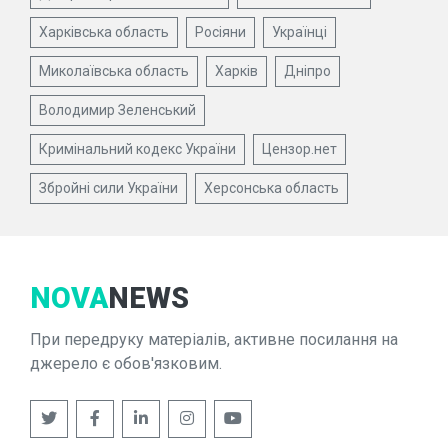
Харківська область
Росіяни
Українці
Миколаївська область
Харків
Дніпро
Володимир Зеленський
Кримінальний кодекс України
Цензор.нет
Збройні сили України
Херсонська область
NOVA
NEWS
При передруку матеріалів, активне посилання на
джерело є обов'язковим.