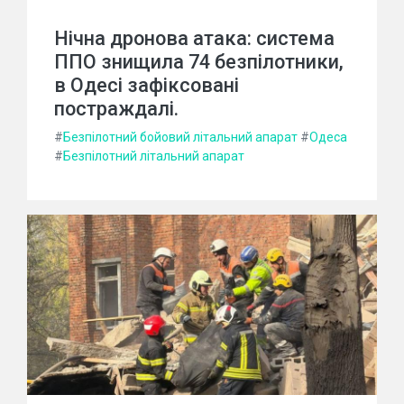
Нічна дронова атака: система
ППО знищила 74 безпілотники,
в Одесі зафіксовані
постраждалі.
#
Безпілотний бойовий літальний апарат
#
Одеса
#
Безпілотний літальний апарат