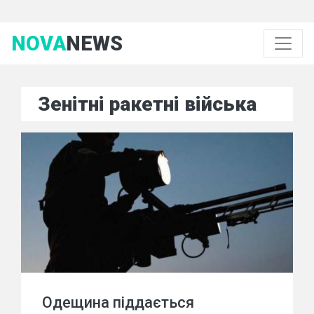
NOVA
NEWS
Зенітні ракетні війська
Одещина піддається