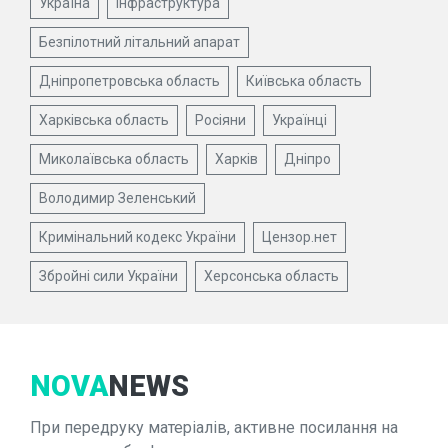
Україна
Інфраструктура
Безпілотний літальний апарат
Дніпропетровська область
Київська область
Харківська область
Росіяни
Українці
Миколаївська область
Харків
Дніпро
Володимир Зеленський
Кримінальний кодекс України
Цензор.нет
Збройні сили України
Херсонська область
NOVA
NEWS
При передруку матеріалів, активне посилання на