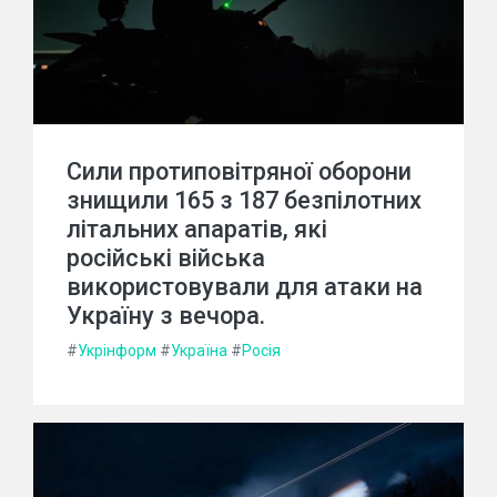
Сили протиповітряної оборони
знищили 165 з 187 безпілотних
літальних апаратів, які
російські війська
використовували для атаки на
Україну з вечора.
#
Укрінформ
#
Україна
#
Росія