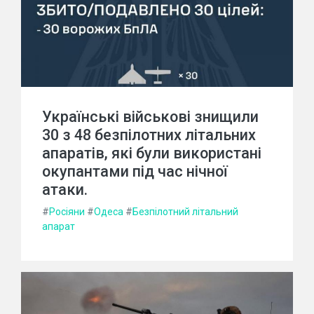
Українські військові знищили
30 з 48 безпілотних літальних
апаратів, які були використані
окупантами під час нічної
атаки.
#
Росіяни
#
Одеса
#
Безпілотний літальний
апарат