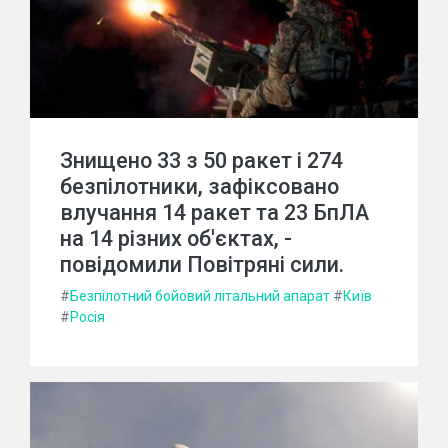
Знищено 33 з 50 ракет і 274
безпілотники, зафіксовано
влучання 14 ракет та 23 БпЛА
на 14 різних об'єктах, -
повідомили Повітряні сили.
#
Безпілотний бойовий літальний апарат
#
Київ
#
Росія