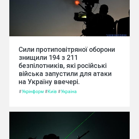
Сили протиповітряної оборони
знищили 194 з 211
безпілотників, які російські
війська запустили для атаки
на Україну ввечері.
#
Укрінформ
#
Київ
#
Україна