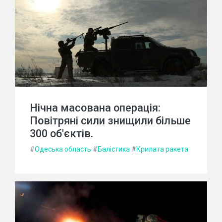
Нічна масована операція:
Повітряні сили знищили більше
300 об'єктів.
#
Одеська область
#
Балістика
#
Крилата ракета