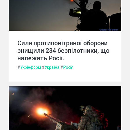
Сили протиповітряної оборони
знищили 234 безпілотники, що
належать Росії.
#
Укрінформ
#
Україна
#
Росія