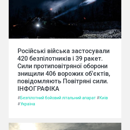
Російські війська застосували
420 безпілотників і 39 ракет.
Сили протиповітряної оборони
знищили 406 ворожих об'єктів,
повідомляють Повітряні сили.
ІНФОГРАФІКА
#
Безпілотний бойовий літальний апарат
#
Київ
#
Україна