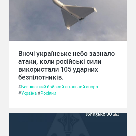
Вночі українське небо зазнало
атаки, коли російські сили
використали 105 ударних
безпілотників.
#
Безпілотний бойовий літальний апарат
#
Україна
#
Росіяни