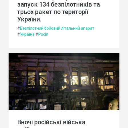
запуск 134 безпілотників та
трьох ракет по території
України.
#
Безпілотний бойовий літальний апарат
#
Україна
#
Росія
Вночі російські війська