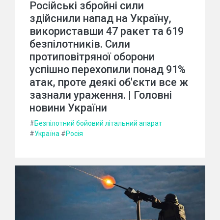
Російські збройні сили
здійснили напад на Україну,
використавши 47 ракет та 619
безпілотників. Сили
протиповітряної оборони
успішно перехопили понад 91%
атак, проте деякі об'єкти все ж
зазнали ураження. | Головні
новини України
#
Безпілотний бойовий літальний апарат
#
Україна
#
Росія