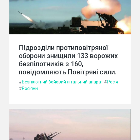
Підрозділи протиповітряної
оборони знищили 133 ворожих
безпілотників з 160,
повідомляють Повітряні сили.
#
Безпілотний бойовий літальний апарат
#
Росія
#
Росіяни