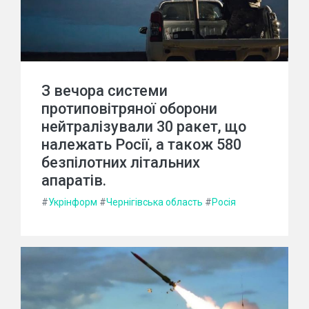
З вечора системи
протиповітряної оборони
нейтралізували 30 ракет, що
належать Росії, а також 580
безпілотних літальних
апаратів.
#
Укрінформ
#
Чернігівська область
#
Росія