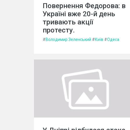
Повернення Федорова: в
Україні вже 20-й день
тривають акції
протесту.
#
Володимир Зеленський
#
Київ
#
Одеса