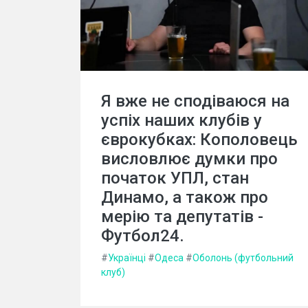
Я вже не сподіваюся на
успіх наших клубів у
єврокубках: Кополовець
висловлює думки про
початок УПЛ, стан
Динамо, а також про
мерію та депутатів -
Футбол24.
#
Українці
#
Одеса
#
Оболонь (футбольний
клуб)