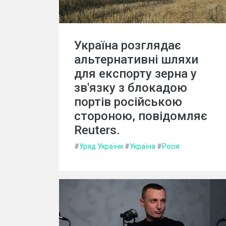
Україна розглядає
альтернативні шляхи
для експорту зерна у
зв'язку з блокадою
портів російською
стороною, повідомляє
Reuters.
#
Уряд України
#
Україна
#
Росія