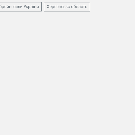
бройні сили України
Херсонська область