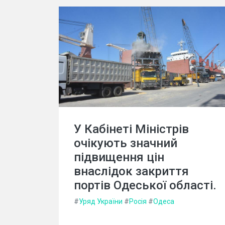
У Кабінеті Міністрів
очікують значний
підвищення цін
внаслідок закриття
портів Одеської області.
#
Уряд України
#
Росія
#
Одеса