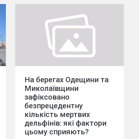
На берегах Одещини та
Миколаївщини
зафіксовано
безпрецедентну
кількість мертвих
дельфінів: які фактори
цьому сприяють?