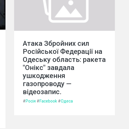
Атака Збройних сил
Російської Федерації на
Одеську область: ракета
"Онікс" завдала
ушкодження
газопроводу —
відеозапис.
#
Росія
#
Facebook
#
Одеса