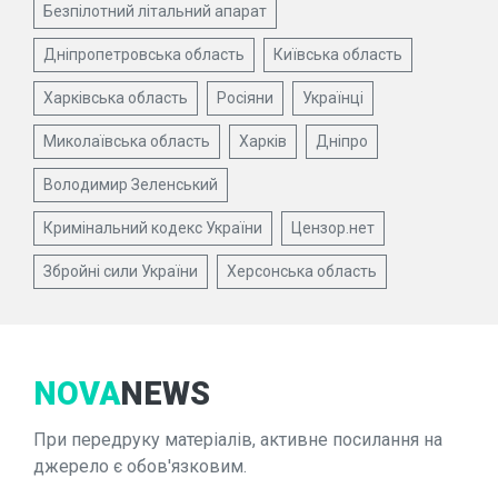
Безпілотний літальний апарат
Дніпропетровська область
Київська область
Харківська область
Росіяни
Українці
Миколаївська область
Харків
Дніпро
Володимир Зеленський
Кримінальний кодекс України
Цензор.нет
Збройні сили України
Херсонська область
NOVA
NEWS
При передруку матеріалів, активне посилання на
джерело є обов'язковим.