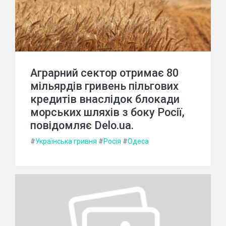
Аграрний сектор отримає 80
мільярдів гривень пільгових
кредитів внаслідок блокади
морських шляхів з боку Росії,
повідомляє Delo.ua.
#
Українська гривня
#
Росія
#
Одеса