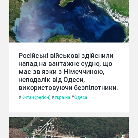
Російські військові здійснили
напад на вантажне судно, що
має зв'язки з Німеччиною,
неподалік від Одеси,
використовуючи безпілотники.
#
Китай (регіон)
#
Україна
#
Одеса