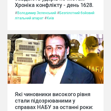
Хроніка конфлікту - день 1628.
#
Володимир Зеленський
#
Безпілотний бойовий
літальний апарат
#
Київ
Які чиновники високого рівня
стали підозрюваними у
справах НАБУ за останні роки: