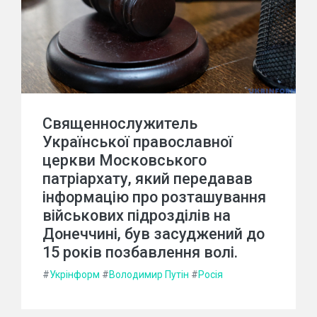
Священнослужитель
Української православної
церкви Московського
патріархату, який передавав
інформацію про розташування
військових підрозділів на
Донеччині, був засуджений до
15 років позбавлення волі.
#
Укрінформ
#
Володимир Путін
#
Росія