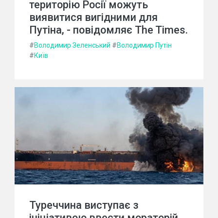
територію Росії можуть
виявитися вигідними для
Путіна, - повідомляє The Times.
#
Володимир Зеленський
#
Володимир Путін
#
Київ
Туреччина виступає з
ініціативою ввести мораторій