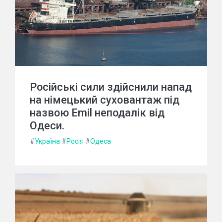
Російські сили здійснили напад
на німецький суховантаж під
назвою Emil неподалік від
Одеси.
#
Україна
#
Росія
#
Одеса