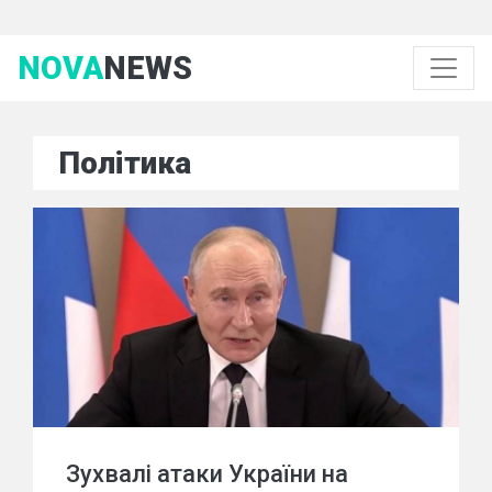
NOVA
NEWS
Політика
Зухвалі атаки України на