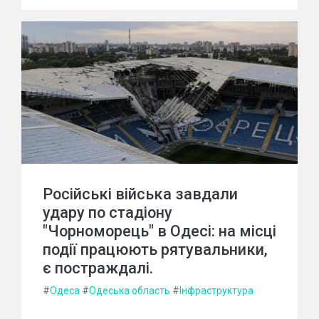
Російські війська завдали
удару по стадіону
"Чорноморець" в Одесі: на місці
події працюють рятувальники,
є постраждалі.
#
Одеса
#
Одеська область
#
Інфраструктура