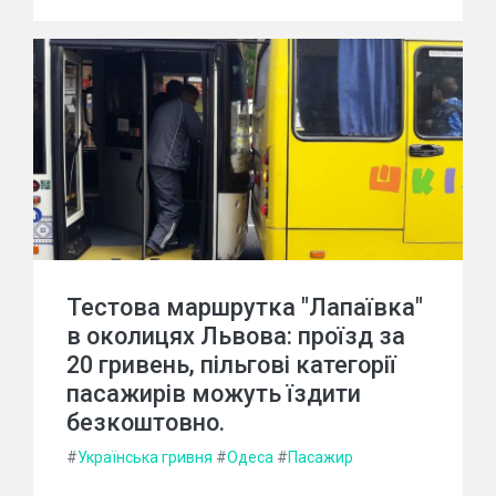
Тестова маршрутка "Лапаївка"
в околицях Львова: проїзд за
20 гривень, пільгові категорії
пасажирів можуть їздити
безкоштовно.
#
Українська гривня
#
Одеса
#
Пасажир