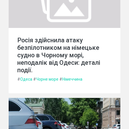
Росія здійснила атаку
безпілотником на німецьке
судно в Чорному морі,
неподалік від Одеси: деталі
події.
#
Одеса
#
Чорне море
#
Німеччина