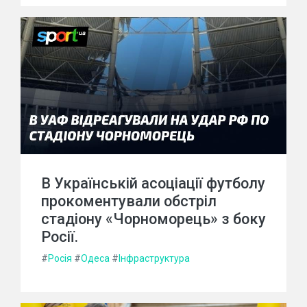
В Українській асоціації футболу
прокоментували обстріл
стадіону «Чорноморець» з боку
Росії.
#
Росія
#
Одеса
#
Інфраструктура