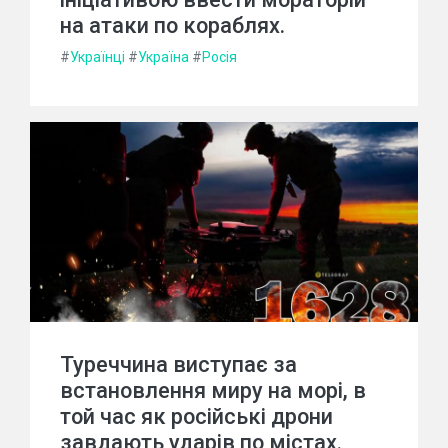
на атаки по кораблях.
#
Українці
#
Україна
#
Росія
Туреччина виступає за
встановлення миру на морі, в
той час як російські дрони
завдають ударів по містах.