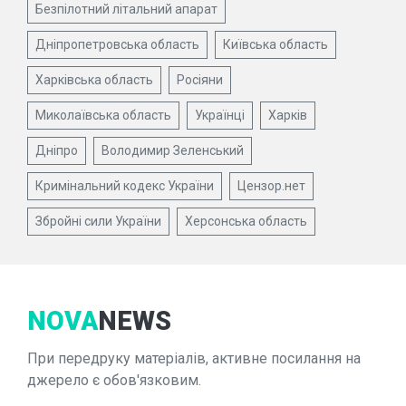
Безпілотний літальний апарат
Дніпропетровська область
Київська область
Харківська область
Росіяни
Миколаївська область
Українці
Харків
Дніпро
Володимир Зеленський
Кримінальний кодекс України
Цензор.нет
Збройні сили України
Херсонська область
NOVA
NEWS
При передруку матеріалів, активне посилання на
джерело є обов'язковим.