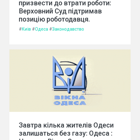
призвести до втрати роботи:
Верховний Суд підтримав
позицію роботодавця.
#
Київ
#
Одеса
#
Законодавство
Завтра кілька жителів Одеси
залишаться без газу: Одеса :