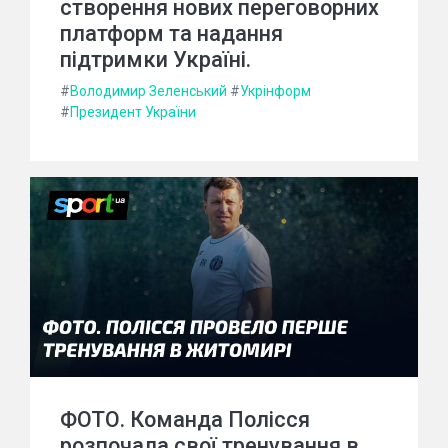
створення нових переговорних
платформ та надання
підтримки Україні.
#
Володимир Зеленський
#
Укрінформ
#
Президент України
ФОТО. Команда Полісся
розпочала свої тренування в