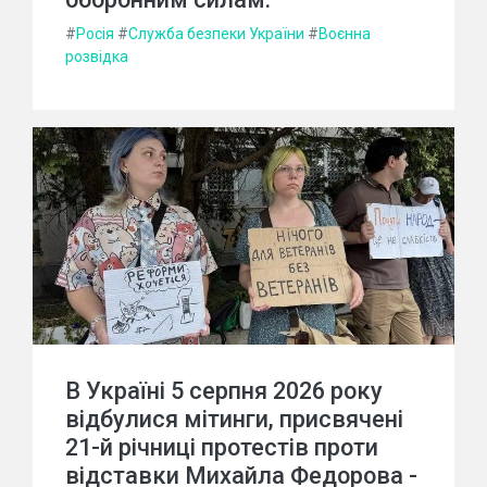
#
Росія
#
Служба безпеки України
#
Воєнна
розвідка
В Україні 5 серпня 2026 року
відбулися мітинги, присвячені
21-й річниці протестів проти
відставки Михайла Федорова -