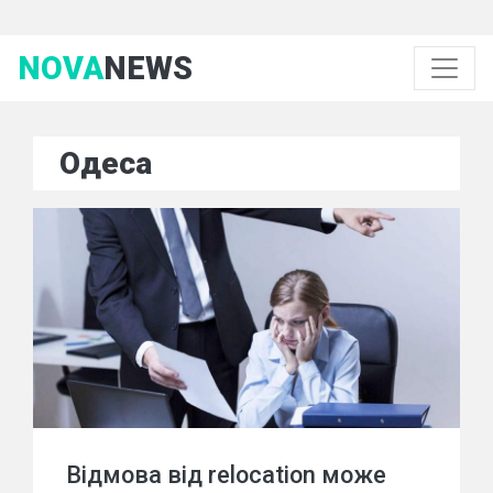
NOVA
NEWS
Одеса
Відмова від relocation може