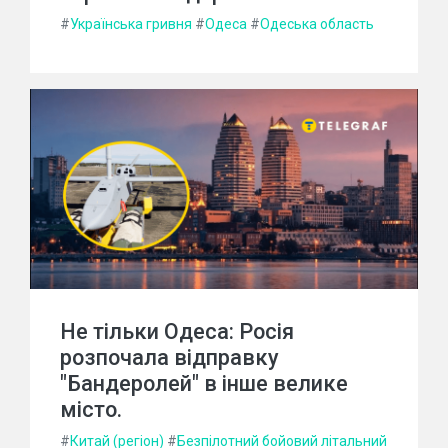
#
Українська гривня
#
Одеса
#
Одеська область
Не тільки Одеса: Росія
розпочала відправку
"Бандеролей" в інше велике
місто.
#
Китай (регіон)
#
Безпілотний бойовий літальний