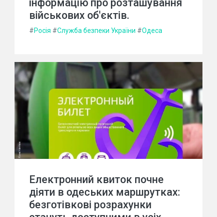
інформацію про розташування
військових об'єктів.
#
Росія
#
Служба безпеки України
#
Одеса
Електронний квиток почне
діяти в одеських маршрутках:
безготівкові розрахунки