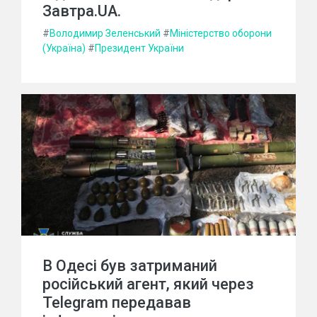
Завтра.UA.
#
Володимир Зеленський
#
Міністерство оборони
(Україна)
#
Президент України
В Одесі був затриманий
російський агент, який через
Telegram передавав