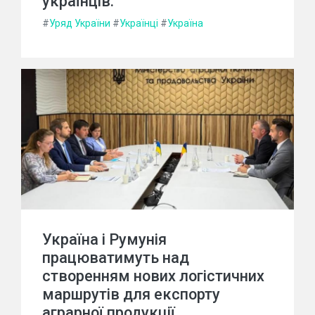
українців.
#
Уряд України
#
Українці
#
Україна
Україна і Румунія
працюватимуть над
створенням нових логістичних
маршрутів для експорту
аграрної продукції.