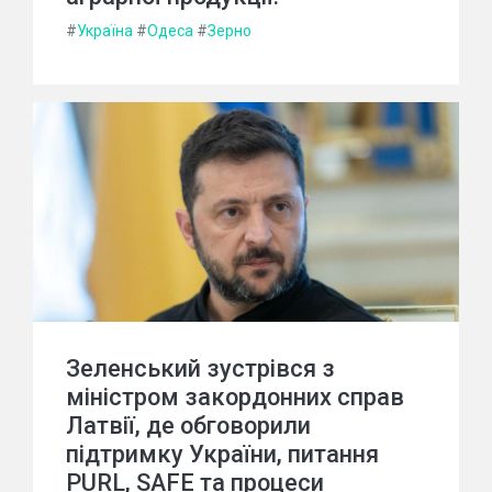
#
Україна
#
Одеса
#
Зерно
Зеленський зустрівся з
міністром закордонних справ
Латвії, де обговорили
підтримку України, питання
PURL, SAFE та процеси