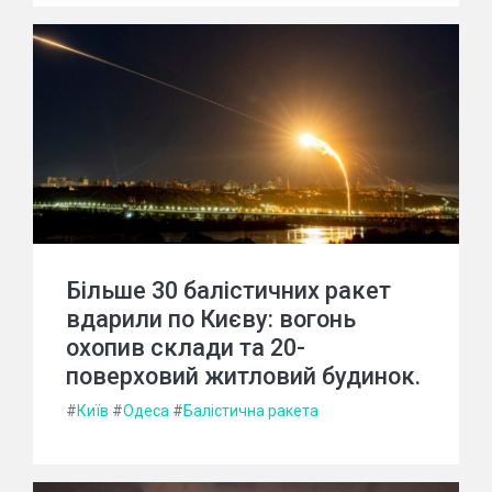
Більше 30 балістичних ракет
вдарили по Києву: вогонь
охопив склади та 20-
поверховий житловий будинок.
#
Київ
#
Одеса
#
Балістична ракета