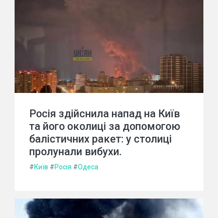
Росія здійснила напад на Київ
та його околиці за допомогою
балістичних ракет: у столиці
пролунали вибухи.
#
Київ
#
Росія
#
Одеса