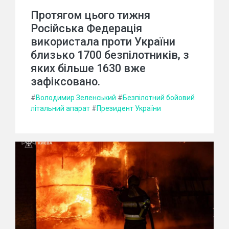
Протягом цього тижня
Російська Федерація
використала проти України
близько 1700 безпілотників, з
яких більше 1630 вже
зафіксовано.
#
Володимир Зеленський
#
Безпілотний бойовий
літальний апарат
#
Президент України