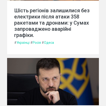
Шість регіонів залишилися без
електрики після атаки 358
ракетами та дронами: у Сумах
запроваджено аварійні
графіки.
#
Українці
#
Росія
#
Одеса