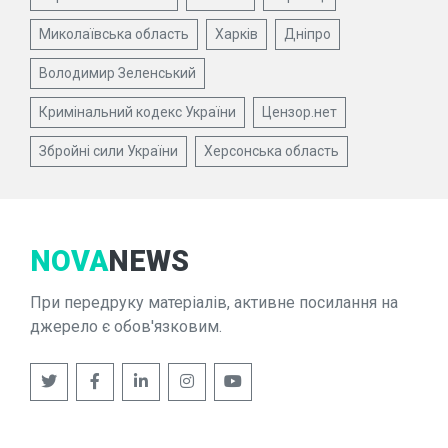
Миколаївська область
Харків
Дніпро
Володимир Зеленський
Кримінальний кодекс України
Цензор.нет
Збройні сили України
Херсонська область
NOVA
NEWS
При передруку матеріалів, активне посилання на
джерело є обов'язковим.