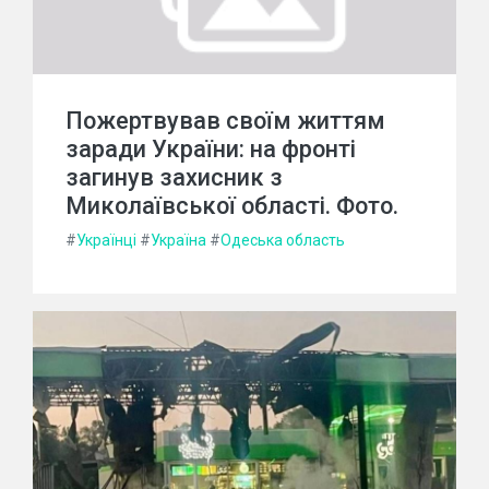
Пожертвував своїм життям
заради України: на фронті
загинув захисник з
Миколаївської області. Фото.
#
Українці
#
Україна
#
Одеська область