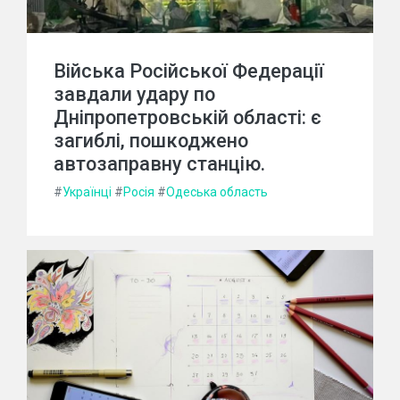
Війська Російської Федерації
завдали удару по
Дніпропетровській області: є
загиблі, пошкоджено
автозаправну станцію.
#
Українці
#
Росія
#
Одеська область