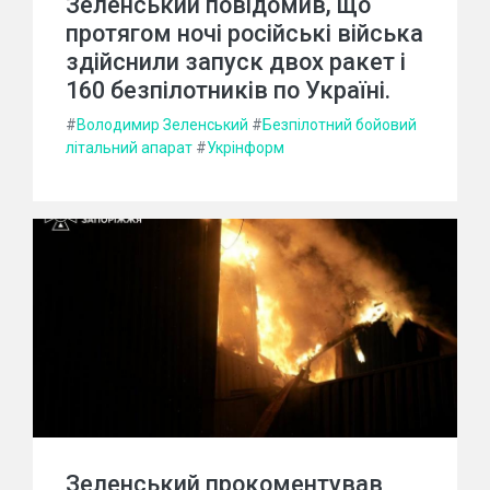
Зеленський повідомив, що
протягом ночі російські війська
здійснили запуск двох ракет і
160 безпілотників по Україні.
#
Володимир Зеленський
#
Безпілотний бойовий
літальний апарат
#
Укрінформ
Зеленський прокоментував