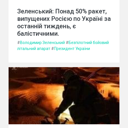
Зеленський: Понад 50% ракет,
випущених Росією по Україні за
останній тиждень, є
балістичними.
#
Володимир Зеленський
#
Безпілотний бойовий
літальний апарат
#
Президент України