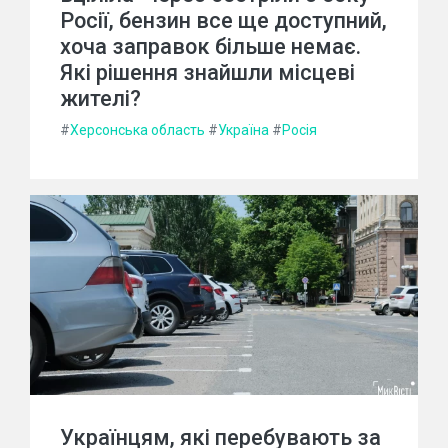
Росії, бензин все ще доступний,
хоча заправок більше немає.
Які рішення знайшли місцеві
жителі?
#
Херсонська область
#
Україна
#
Росія
Українцям, які перебувають за