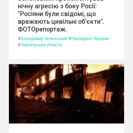
нічну агресію з боку Росії:
"Росіяни були свідомі, що
вражають цивільні об'єкти".
ФОТОрепортаж.
#
Володимир Зеленський
#
Президент України
#
Чернігівська область