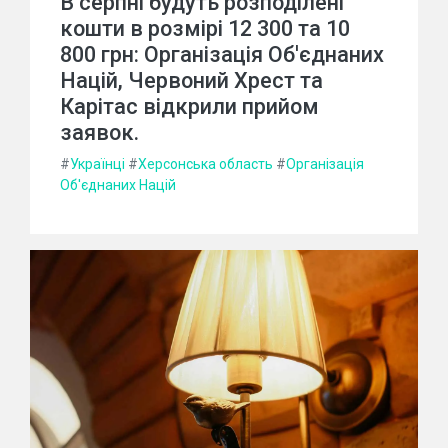
В серпні будуть розподілені
кошти в розмірі 12 300 та 10
800 грн: Організація Об'єднаних
Націй, Червоний Хрест та
Карітас відкрили прийом
заявок.
#
Українці
#
Херсонська область
#
Організація
Об'єднаних Націй