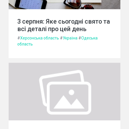
3 серпня: Яке сьогодні свято та
всі деталі про цей день
#
Херсонська область
#
Україна
#
Одеська
область