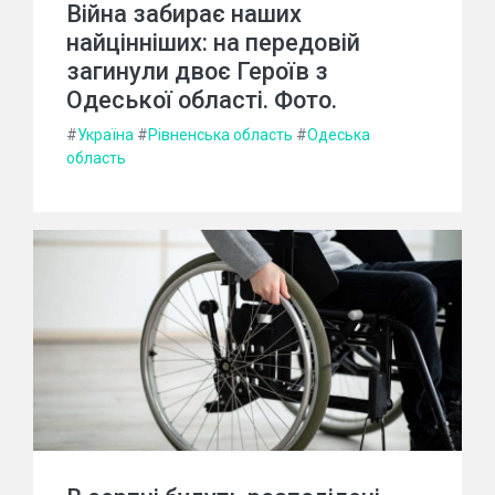
Війна забирає наших
найцінніших: на передовій
загинули двоє Героїв з
Одеської області. Фото.
#
Україна
#
Рівненська область
#
Одеська
область