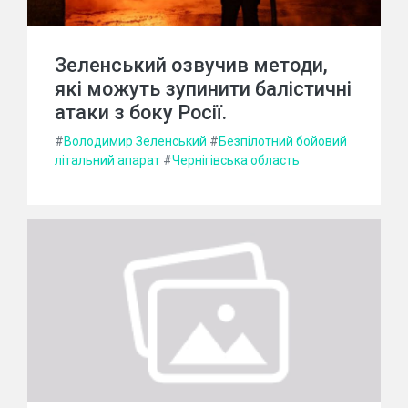
Зеленський озвучив методи,
які можуть зупинити балістичні
атаки з боку Росії.
#
Володимир Зеленський
#
Безпілотний бойовий
літальний апарат
#
Чернігівська область