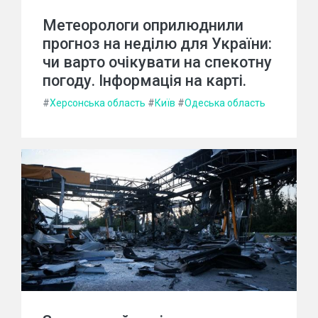
Метеорологи оприлюднили
прогноз на неділю для України:
чи варто очікувати на спекотну
погоду. Інформація на карті.
#
Херсонська область
#
Київ
#
Одеська область