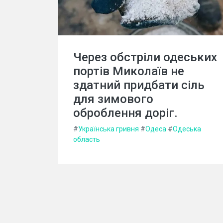
Через обстріли одеських
портів Миколаїв не
здатний придбати сіль
для зимового
оброблення доріг.
#
Українська гривня
#
Одеса
#
Одеська
область