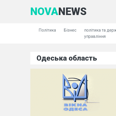
NOVA
NEWS
Політика
Бізнес
політика та дер
управління
Одеська область