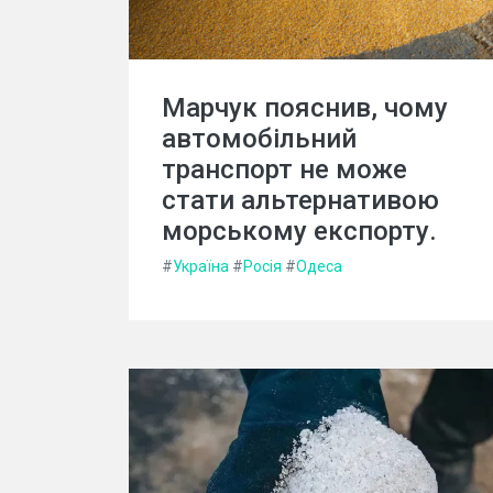
Марчук пояснив, чому
автомобільний
транспорт не може
стати альтернативою
морському експорту.
#
Україна
#
Росія
#
Одеса