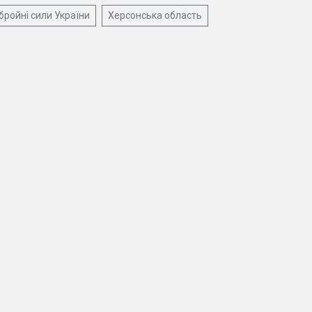
бройні сили України
Херсонська область