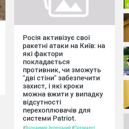
Росія активізує свої
ракетні атаки на Київ: на
які фактори
покладається
противник, чи зможуть
"дві стіни" забезпечити
захист, і які кроки
можна вжити у випадку
відсутності
перехоплювачів для
системи Patriot.
#
Володимир Зеленський
#
Президент