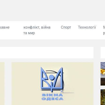
жавне
конфлікт, війна
Спорт
Технології
та мир