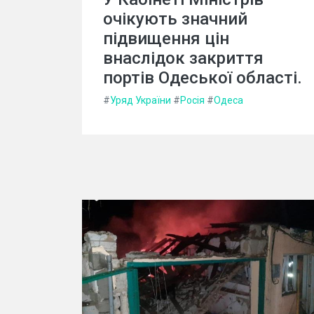
очікують значний
підвищення цін
внаслідок закриття
портів Одеської області.
#
Уряд України
#
Росія
#
Одеса