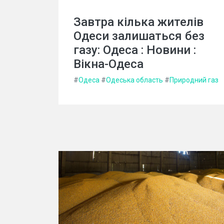
Завтра кілька жителів
Одеси залишаться без
газу: Одеса : Новини :
Вікна-Одеса
#
Одеса
#
Одеська область
#
Природний газ