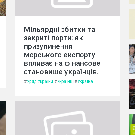
Мільярдні збитки та
закриті порти: як
призупинення
морського експорту
впливає на фінансове
становище українців.
#
Уряд України
#
Українці
#
Україна