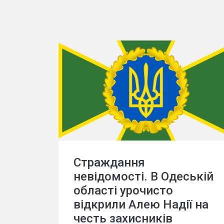
Страждання
невідомості. В Одеській
області урочисто
відкрили Алею Надії на
честь захисників