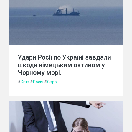
Удари Росії по Україні завдали
шкоди німецьким активам у
Чорному морі.
#
Київ
#
Росія
#
Євро