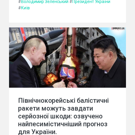
#
Володимир Зеленський
#
Президент України
#
Київ
Північнокорейські балістичні
ракети можуть завдати
серйозної шкоди: озвучено
найпесимістичніший прогноз
для України.