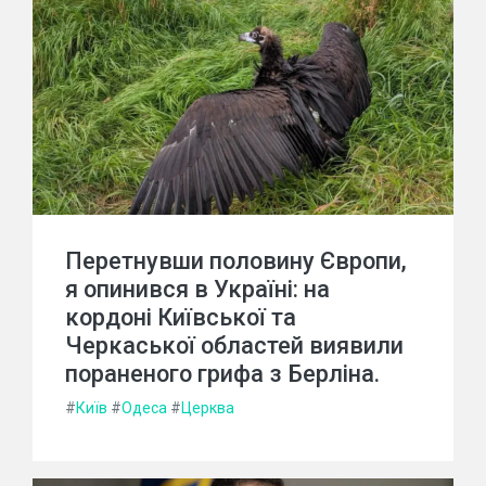
Перетнувши половину Європи,
я опинився в Україні: на
кордоні Київської та
Черкаської областей виявили
пораненого грифа з Берліна.
#
Київ
#
Одеса
#
Церква