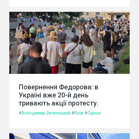
Повернення Федорова: в
Україні вже 20-й день
тривають акції протесту.
#
Володимир Зеленський
#
Київ
#
Одеса