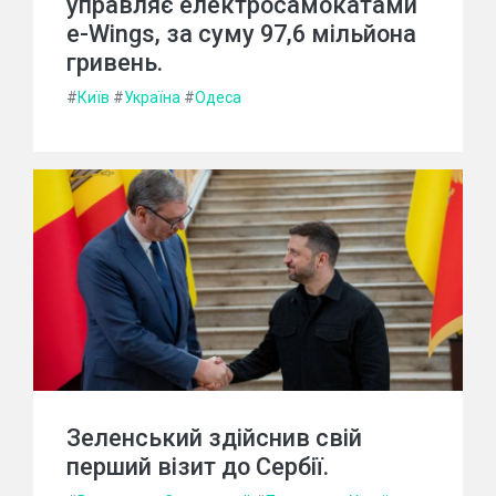
управляє електросамокатами
e-Wings, за суму 97,6 мільйона
гривень.
#
Київ
#
Україна
#
Одеса
Зеленський здійснив свій
перший візит до Сербії.