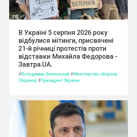
В Україні 5 серпня 2026 року
відбулися мітинги, присвячені
21-й річниці протестів проти
відставки Михайла Федорова -
Завтра.UA.
#
Володимир Зеленський
#
Міністерство оборони
(Україна)
#
Президент України