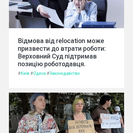
Відмова від relocation може
призвести до втрати роботи:
Верховний Суд підтримав
позицію роботодавця.
#
Київ
#
Одеса
#
Законодавство