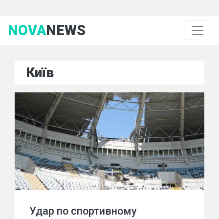
NOVA
NEWS
Київ
Удар по спортивному