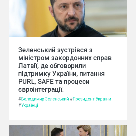
Зеленський зустрівся з
міністром закордонних справ
Латвії, де обговорили
підтримку України, питання
PURL, SAFE та процеси
євроінтеграції.
#
Володимир Зеленський
#
Президент України
#
Українці