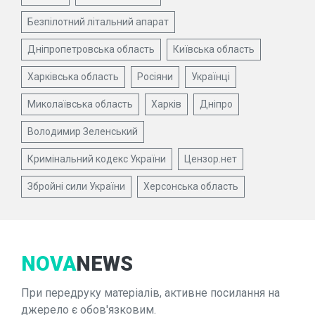
Безпілотний літальний апарат
Дніпропетровська область
Київська область
Харківська область
Росіяни
Українці
Миколаївська область
Харків
Дніпро
Володимир Зеленський
Кримінальний кодекс України
Цензор.нет
Збройні сили України
Херсонська область
NOVA
NEWS
При передруку матеріалів, активне посилання на
джерело є обов'язковим.