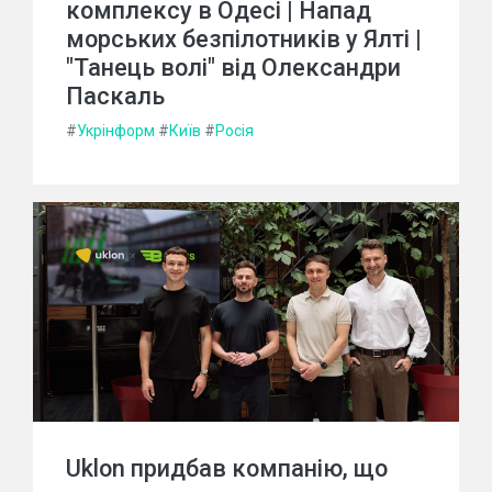
комплексу в Одесі | Напад
морських безпілотників у Ялті |
"Танець волі" від Олександри
Паскаль
#
Укрінформ
#
Київ
#
Росія
Uklon придбав компанію, що