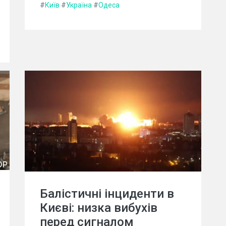
#
Київ
#
Україна
#
Одеса
Балістичні інциденти в
Києві: низка вибухів
перед сигналом