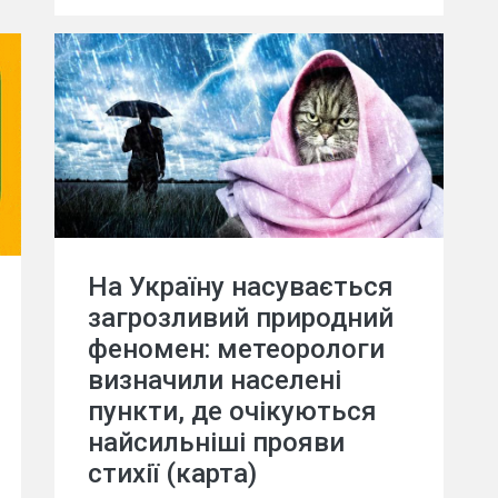
На Україну насувається
загрозливий природний
феномен: метеорологи
визначили населені
пункти, де очікуються
найсильніші прояви
стихії (карта)