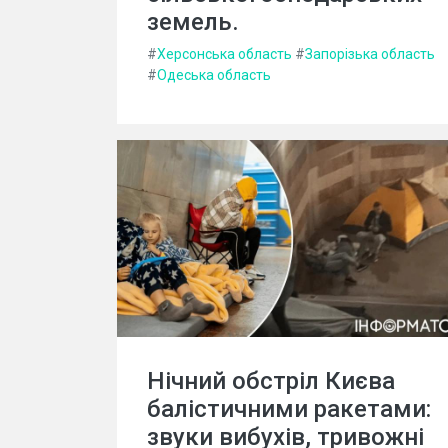
земель.
#
Херсонська область
#
Запорізька область
#
Одеська область
Нічний обстріл Києва
балістичними ракетами:
звуки вибухів, тривожні