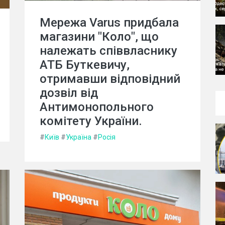
Мережа Varus придбала
магазини "Коло", що
належать співвласнику
АТБ Буткевичу,
отримавши відповідний
дозвіл від
Антимонопольного
комітету України.
#
Київ
#
Україна
#
Росія