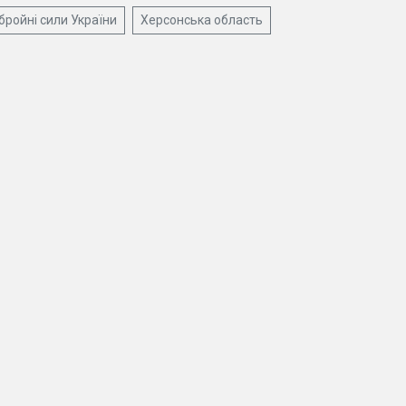
бройні сили України
Херсонська область