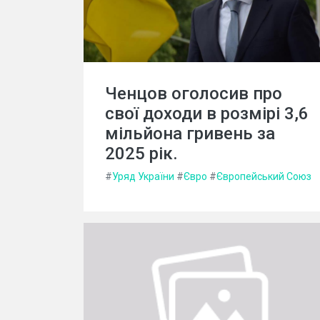
Ченцов оголосив про
свої доходи в розмірі 3,6
мільйона гривень за
2025 рік.
#
Уряд України
#
Євро
#
Європейський Союз