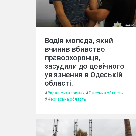
Водія мопеда, який
вчинив вбивство
правоохоронця,
засудили до довічного
ув'язнення в Одеській
області.
#
Українська гривня
#
Одеська область
#
Черкаська область