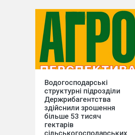
Водогосподарські
структурні підрозділи
Держрибагентства
здійснили зрошення
більше 53 тисяч
гектарів
сільськогосподарських