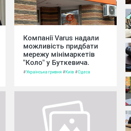
Компанії Varus надали
можливість придбати
мережу мінімаркетів
"Коло" у Буткевича.
#
Українська гривня
#
Київ
#
Одеса