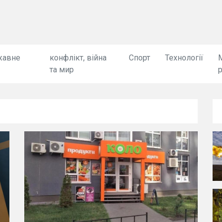
жавне
конфлікт, війна
Спорт
Технології
та мир