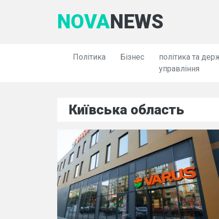
NOVA
NEWS
Політика
Бізнес
політика та дер
управління
Київська область