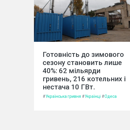
Готовність до зимового
сезону становить лише
40%: 62 мільярди
гривень, 216 котельних і
нестача 10 ГВт.
#
Українська гривня
#
Українці
#
Одеса