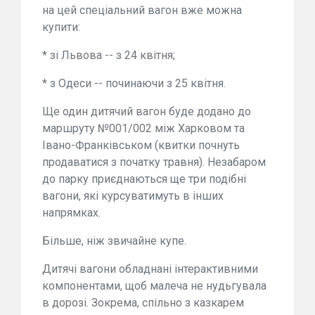
на цей спеціальний вагон вже можна
купити:
* зі Львова -- з 24 квітня;
* з Одеси -- починаючи з 25 квітня.
Ще один дитячий вагон буде додано до
маршруту №001/002 між Харковом та
Івано-Франківськом (квитки почнуть
продаватися з початку травня). Незабаром
до парку приєднаються ще три подібні
вагони, які курсуватимуть в інших
напрямках.
Більше, ніж звичайне купе.
Дитячі вагони обладнані інтерактивними
компонентами, щоб малеча не нудьгувала
в дорозі. Зокрема, спільно з казкарем