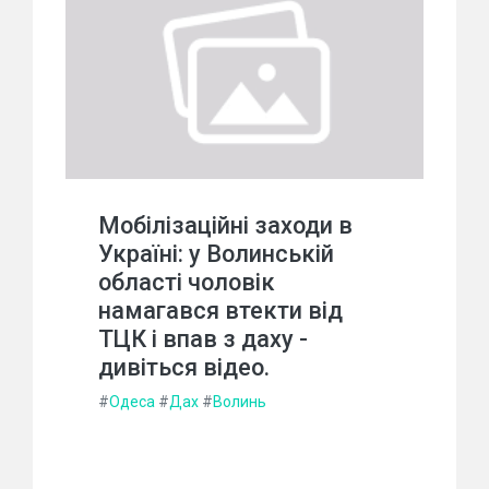
Мобілізаційні заходи в
Україні: у Волинській
області чоловік
намагався втекти від
ТЦК і впав з даху -
дивіться відео.
#
Одеса
#
Дах
#
Волинь