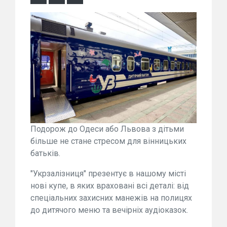
Подорож до Одеси або Львова з дітьми
більше не стане стресом для вінницьких
батьків.
"Укрзалізниця" презентує в нашому місті
нові купе, в яких враховані всі деталі: від
спеціальних захисних манежів на полицях
до дитячого меню та вечірніх аудіоказок.