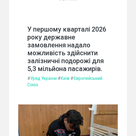
У першому кварталі 2026
року державне
замовлення надало
можливість здійснити
залізничні подорожі для
5,3 мільйона пасажирів.
#
Уряд України
#
Київ
#
Європейський
Союз