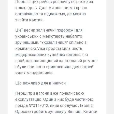
Перші з цих рейсів розпочнуться вже за
кілька днів. Далі ми розповімо про їх
організацію та підкажемо, де можна
знайти квитки.
Цієї весни залізничні подорожі для
українських сімей стають набагато
зручнішими. "Укрзалізниця" спільно з
компанією Visa представила шість
модернізованих купейних вагонів, які
пройшли повноцінний капітальний ремонт
і були повністю пристосовані для потреб
юних мандрівників.
Що важливо для вінничан
Перші три вагони вже почали свою
експлуатацію. Один з них буде частиною
поїзда №011/012, який сполучає Львів з
Одесою і робить зупинку у Вінниці. Квитки