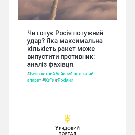
Чи готує Росія потужний
удар? Яка максимальна
кількість ракет може
випустити противник:
аналіз фахівця.
#
Безпілотний бойовий літальний
апарат
#
Київ
#
Росіяни