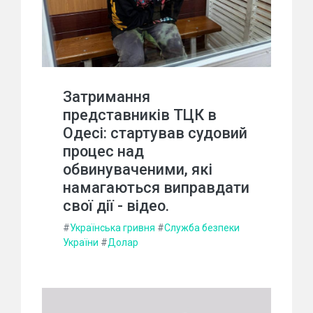
Затримання
представників ТЦК в
Одесі: стартував судовий
процес над
обвинуваченими, які
намагаються виправдати
свої дії - відео.
#
Українська гривня
#
Служба безпеки
України
#
Долар