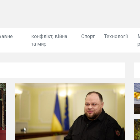
жавне
конфлікт, війна
Спорт
Технології
та мир