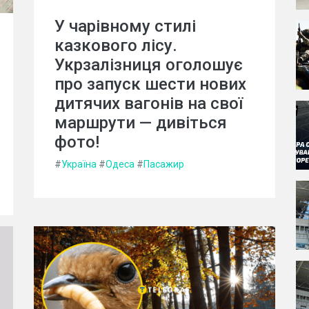
У чарівному стилі
казкового лісу.
Укрзалізниця оголошує
про запуск шести нових
дитячих вагонів на свої
маршрути — дивіться
фото!
#
Україна
#
Одеса
#
Пасажир