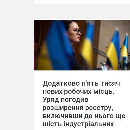
Додатково п'ять тисяч
нових робочих місць.
Уряд погодив
розширення реєстру,
включивши до нього ще
шість індустріальних