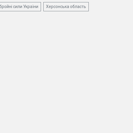
бройні сили України
Херсонська область