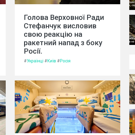
Голова Верховної Ради
Стефанчук висловив
свою реакцію на
ракетний напад з боку
Росії.
#
Українці
#
Київ
#
Росія