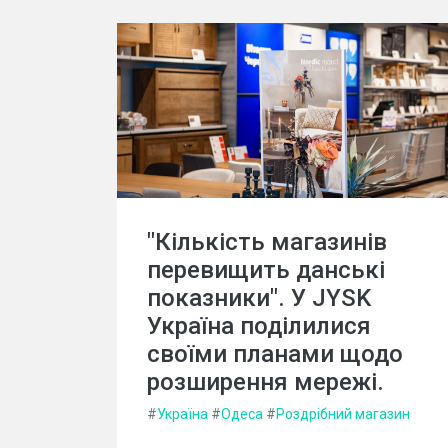
"Кількість магазинів
перевищить данські
показники". У JYSK
Україна поділилися
своїми планами щодо
розширення мережі.
#
Україна
#
Одеса
#
Роздрібний магазин