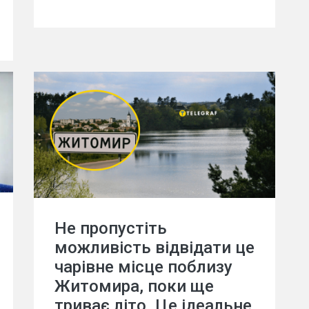
Не пропустіть
можливість відвідати це
чарівне місце поблизу
Житомира, поки ще
триває літо. Це ідеальне