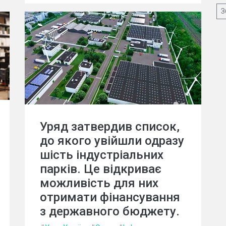
З
Уряд затвердив список,
до якого увійшли одразу
шість індустріальних
парків. Це відкриває
можливість для них
отримати фінансування
з державного бюджету.