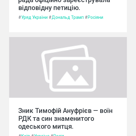
відповідну петицію.
#
Уряд України
#
Дональд Трамп
#
Росіяни
Зник Тимофій Ануфрієв — воїн
РДК та син знаменитого
одеського митця.