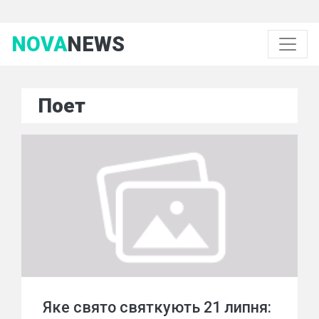
NOVA
NEWS
Поет
Яке свято святкують 21 липня: