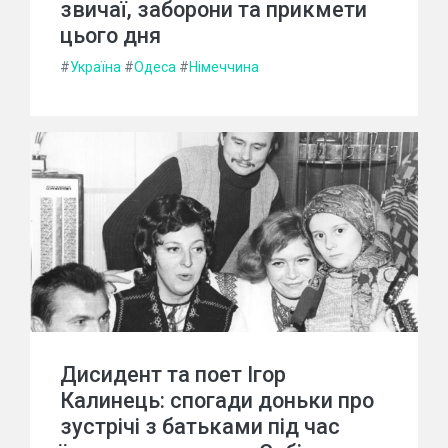
звичаї, заборони та прикмети
цього дня
#
Україна
#
Одеса
#
Німеччина
Дисидент та поет Ігор
Калинець: спогади доньки про
зустрічі з батьками під час