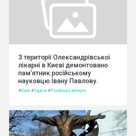
З території Олександрівської
лікарні в Києві демонтовано
пам'ятник російському
науковцю Івану Павлову.
#
Київ
#
Одеса
#
Російська імперія