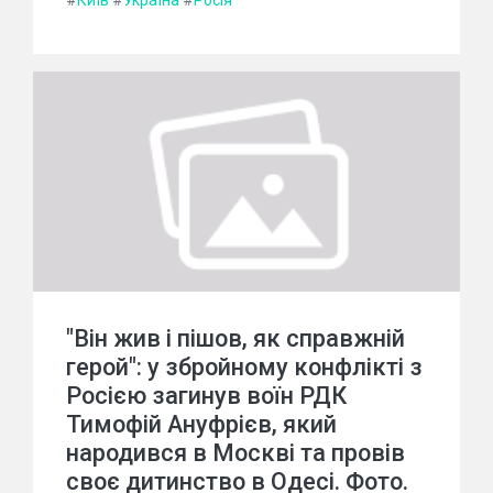
#
Київ
#
Україна
#
Росія
"Він жив і пішов, як справжній
герой": у збройному конфлікті з
Росією загинув воїн РДК
Тимофій Ануфрієв, який
народився в Москві та провів
своє дитинство в Одесі. Фото.