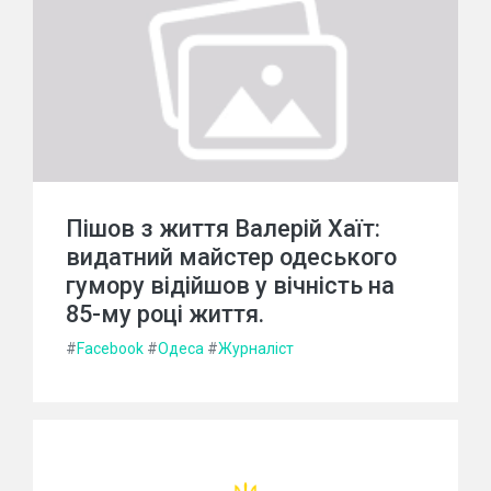
Пішов з життя Валерій Хаїт:
видатний майстер одеського
гумору відійшов у вічність на
85-му році життя.
#
Facebook
#
Одеса
#
Журналіст