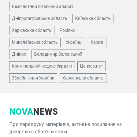
Безпілотний літальний апарат
Дніпропетровська область
Київська область
Харківська область
Росіяни
Миколаївська область
Українці
Харків
Дніпро
Володимир Зеленський
Кримінальний кодекс України
Цензор.нет
Збройні сили України
Херсонська область
NOVA
NEWS
При передруку матеріалів, активне посилання на
джерело є обов'язковим.