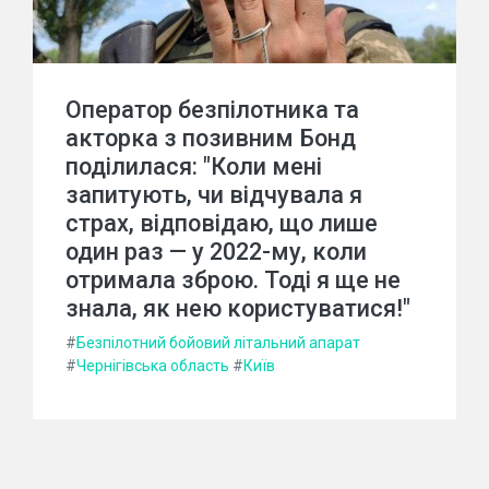
Оператор безпілотника та
акторка з позивним Бонд
поділилася: "Коли мені
запитують, чи відчувала я
страх, відповідаю, що лише
один раз — у 2022-му, коли
отримала зброю. Тоді я ще не
знала, як нею користуватися!"
#
Безпілотний бойовий літальний апарат
#
Чернігівська область
#
Київ