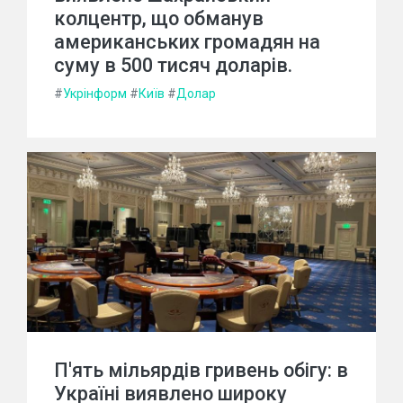
колцентр, що обманув
американських громадян на
суму в 500 тисяч доларів.
#
Укрінформ
#
Київ
#
Долар
П'ять мільярдів гривень обігу: в
Україні виявлено широку