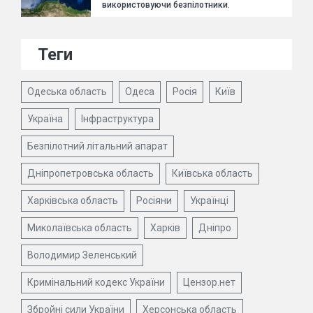
використовуючи безпілотники.
Теги
Одеська область
Одеса
Росія
Київ
Україна
Інфраструктура
Безпілотний літальний апарат
Дніпропетровська область
Київська область
Харківська область
Росіяни
Українці
Миколаївська область
Харків
Дніпро
Володимир Зеленський
Кримінальний кодекс України
Цензор.нет
Збройні сили України
Херсонська область