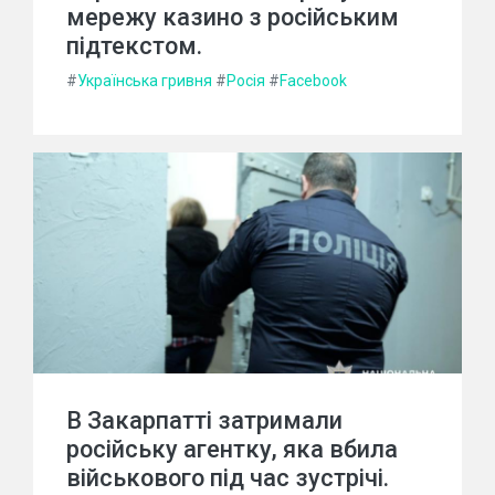
мережу казино з російським
підтекстом.
#
Українська гривня
#
Росія
#
Facebook
В Закарпатті затримали
російську агентку, яка вбила
військового під час зустрічі.