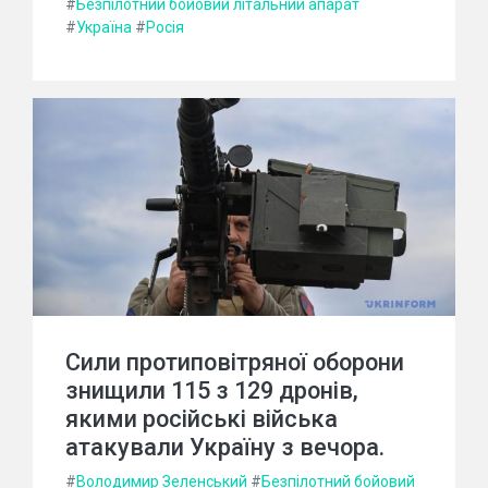
#
Безпілотний бойовий літальний апарат
#
Україна
#
Росія
Сили протиповітряної оборони
знищили 115 з 129 дронів,
якими російські війська
атакували Україну з вечора.
#
Володимир Зеленський
#
Безпілотний бойовий