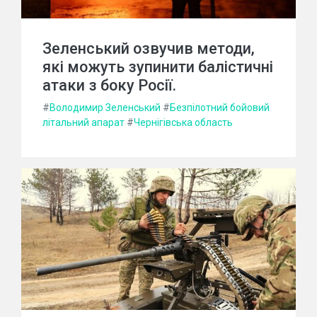
Зеленський озвучив методи,
які можуть зупинити балістичні
атаки з боку Росії.
#
Володимир Зеленський
#
Безпілотний бойовий
літальний апарат
#
Чернігівська область