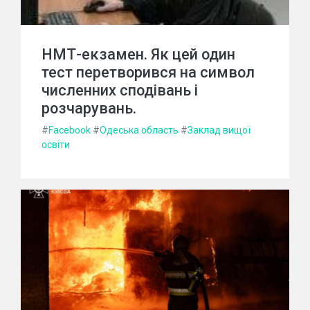
НМТ-екзамен. Як цей один
тест перетворився на символ
численних сподівань і
розчарувань.
#
Facebook
#
Одеська область
#
Заклад вищої
освіти