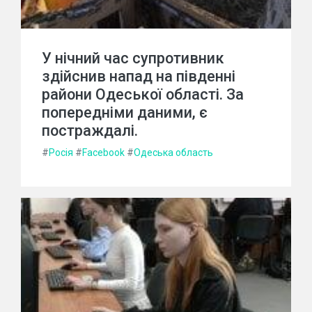
У нічний час супротивник
здійснив напад на південні
райони Одеської області. За
попередніми даними, є
постраждалі.
#
Росія
#
Facebook
#
Одеська область