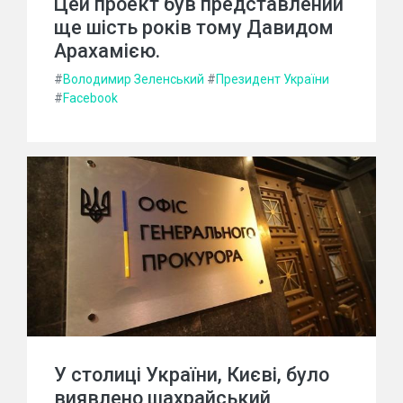
Цей проект був представлений
ще шість років тому Давидом
Арахамією.
#
Володимир Зеленський
#
Президент України
#
Facebook
У столиці України, Києві, було
виявлено шахрайський