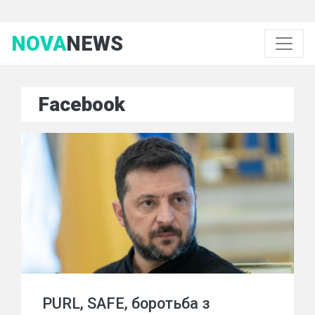
NOVA
NEWS
Facebook
PURL, SAFE, боротьба з