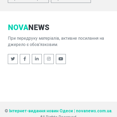
NOVA
NEWS
При передруку матеріалів, активне посилання на
джерело є обов'язковим.
©
Інтернет-видання новин Одеси | novanews.com.ua
.