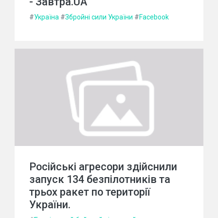
- Завтра.UA
#
Україна
#
Збройні сили України
#
Facebook
Російські агресори здійснили
запуск 134 безпілотників та
трьох ракет по території
України.