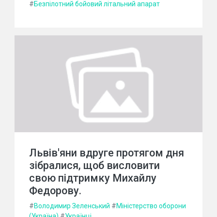
#
Безпілотний бойовий літальний апарат
Львів'яни вдруге протягом дня
зібралися, щоб висловити
свою підтримку Михайлу
Федорову.
#
Володимир Зеленський
#
Міністерство оборони
(Україна)
#
Українці