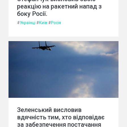
реакцію на ракетний напад з
боку Росії.
#
Українці
#
Київ
#
Росія
Зеленський висловив
вдячність тим, хто відповідає
за забезпечення постачання