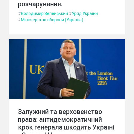
розчарування.
#
Володимир Зеленський
#
Уряд України
#
Міністерство оборони (Україна)
Залужний та верховенство
права: антидемократичний
крок генерала шкодить Україні