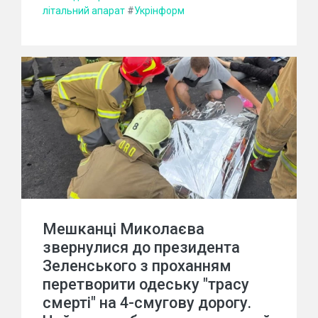
літальний апарат
#
Укрінформ
Мешканці Миколаєва
звернулися до президента
Зеленського з проханням
перетворити одеську "трасу
смерті" на 4-смугову дорогу.