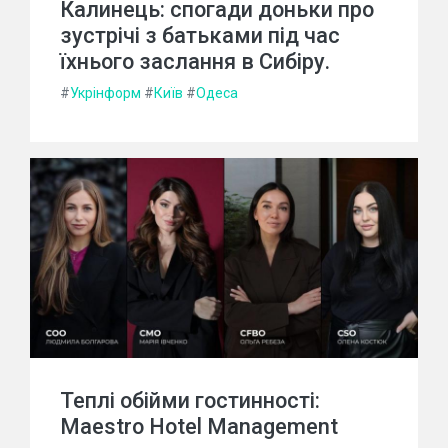
Калинець: спогади доньки про
зустрічі з батьками під час
їхнього заслання в Сибіру.
#
Укрінформ
#
Київ
#
Одеса
Теплі обійми гостинності:
Maestro Hotel Management