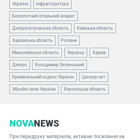
Україна
Інфраструктура
Безпілотний літальний апарат
Дніпропетровська область
Київська область
Харківська область
Росіяни
Миколаївська область
Українці
Харків
Дніпро
Володимир Зеленський
Кримінальний кодекс України
Цензор.нет
Збройні сили України
Херсонська область
NOVA
NEWS
При передруку матеріалів, активне посилання на