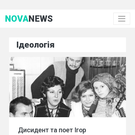
NOVA
NEWS
Ідеологія
Дисидент та поет Ігор