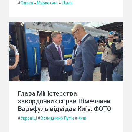
#
Одеса
#
Маркетинг
#
Львів
Глава Міністерства
закордонних справ Німеччини
Вадефуль відвідав Київ. ФОТО
#
Українці
#
Володимир Путін
#
Київ