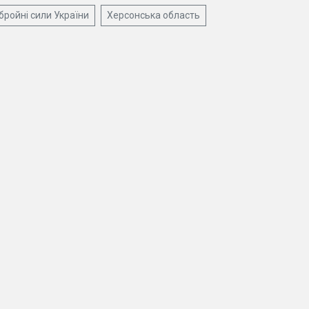
бройні сили України
Херсонська область