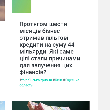
Протягом шести
місяців бізнес
отримав пільгові
кредити на суму 44
мільярди. Які саме
цілі стали причинами
для залучення цих
фінансів?
#
Українська гривня
#
Київ
#
Одеська
область