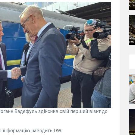
оганн Вадефуль здійснив свій перший візит до
ю інформацію наводить DW.