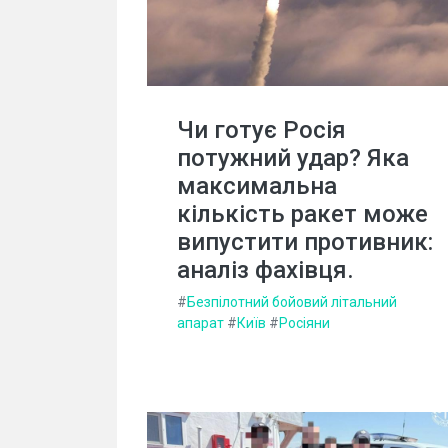
Чи готує Росія
потужний удар? Яка
максимальна
кількість ракет може
випустити противник:
аналіз фахівця.
#
Безпілотний бойовий літальний
апарат
#
Київ
#
Росіяни