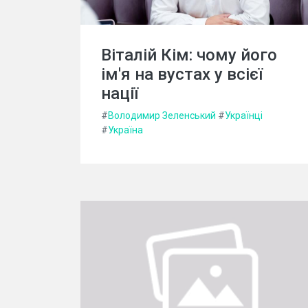
Віталій Кім: чому його
ім'я на вустах у всієї
нації
#
Володимир Зеленський
#
Українці
#
Україна