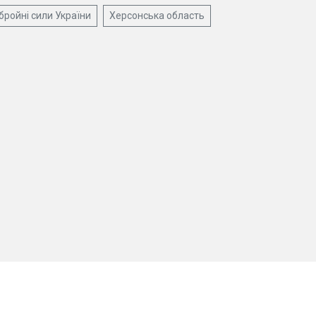
бройні сили України
Херсонська область