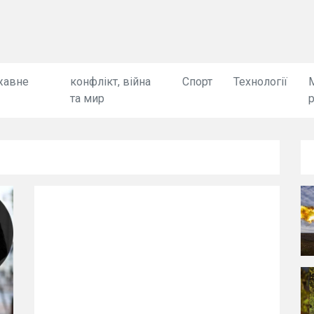
жавне
конфлікт, війна
Спорт
Технології
та мир