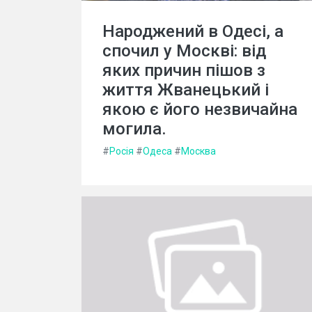
Народжений в Одесі, а
спочил у Москві: від
яких причин пішов з
життя Жванецький і
якою є його незвичайна
могила.
#
Росія
#
Одеса
#
Москва