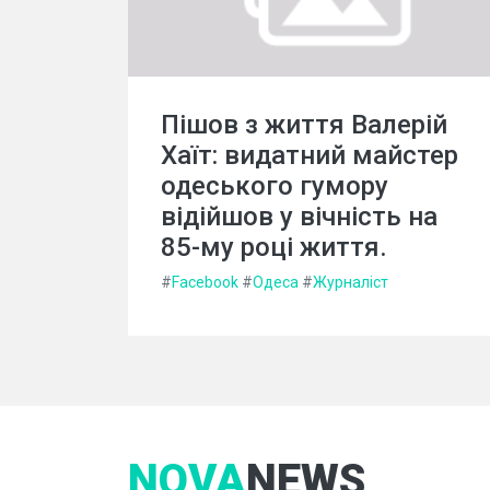
Пішов з життя Валерій
Хаїт: видатний майстер
одеського гумору
відійшов у вічність на
85-му році життя.
#
Facebook
#
Одеса
#
Журналіст
NOVA
NEWS