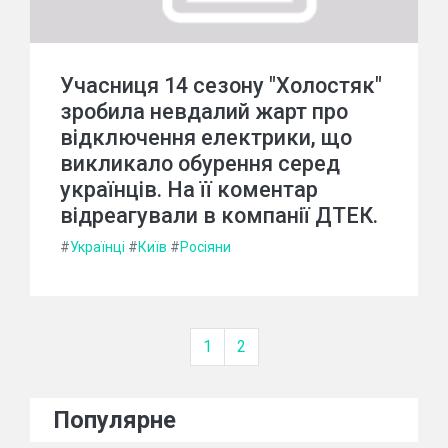
Учасниця 14 сезону "Холостяк"
зробила невдалий жарт про
відключення електрики, що
викликало обурення серед
українців. На її коментар
відреагували в компанії ДТЕК.
#
Українці
#
Київ
#
Росіяни
1
2
Популярне