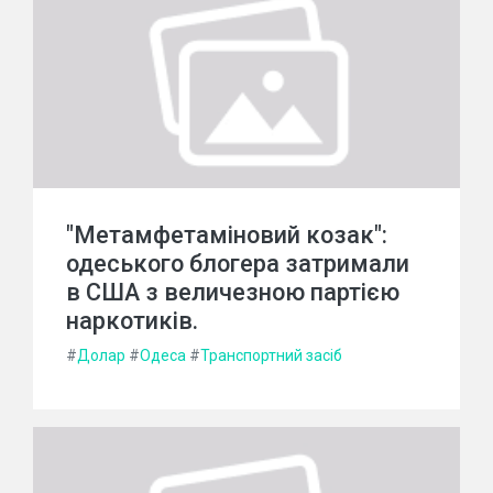
"Метамфетаміновий козак":
одеського блогера затримали
в США з величезною партією
наркотиків.
#
Долар
#
Одеса
#
Транспортний засіб