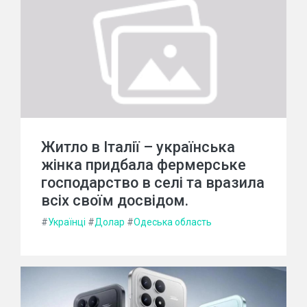
Житло в Італії – українська
жінка придбала фермерське
господарство в селі та вразила
всіх своїм досвідом.
#
Українці
#
Долар
#
Одеська область