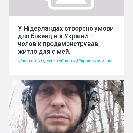
У Нідерландах створено умови
для біженців з України —
чоловік продемонстрував
житло для сімей.
#
Українці
#
Одеська область
#
Українська мова