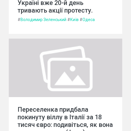
Україні вже 20-й день
тривають акції протесту.
#
Володимир Зеленський
#
Київ
#
Одеса
Переселенка придбала
покинуту віллу в Італії за 18
тисяч євро: подивіться, як вона