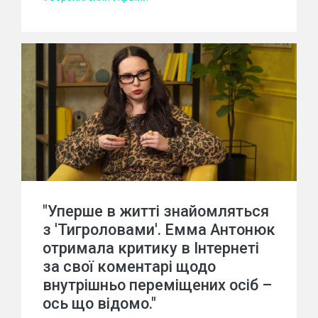
"Уперше в житті знайомляться
з 'Тигроловами'. Емма Антонюк
отримала критику в Інтернеті
за свої коментарі щодо
внутрішньо переміщених осіб –
ось що відомо."