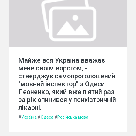
Майже вся Україна вважає
мене своїм ворогом, -
стверджує самопроголошений
"мовний інспектор" з Одеси
Леоненко, який вже п'ятий раз
за рік опинився у психіатричній
лікарні.
#
Україна
#
Одеса
#
Російська мова