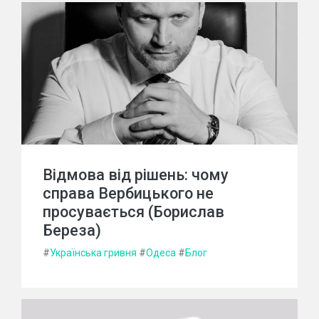
Відмова від рішень: чому
справа Вербицького не
просувається (Борислав
Береза)
#
Українська гривня
#
Одеса
#
Блог