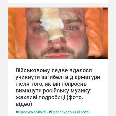
Військовому ледве вдалося
уникнути загибелі від арматури
після того, як він попросив
вимкнути російську музику:
жахливі подробиці (фото,
відео)
#
Одеська область
#
Правоохоронний орган