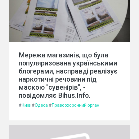
Мережа магазинів, що була
популяризована українськими
блогерами, насправді реалізує
наркотичні речовини під
маскою "сувенірів", -
повідомляє Bihus.Info.
#
Київ
#
Одеса
#
Правоохоронний орган