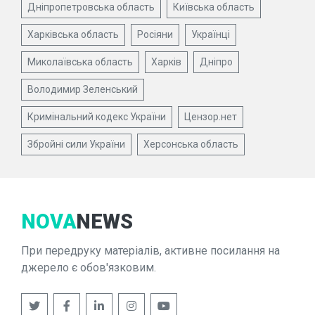
Дніпропетровська область
Київська область
Харківська область
Росіяни
Українці
Миколаївська область
Харків
Дніпро
Володимир Зеленський
Кримінальний кодекс України
Цензор.нет
Збройні сили України
Херсонська область
NOVA
NEWS
При передруку матеріалів, активне посилання на
джерело є обов'язковим.