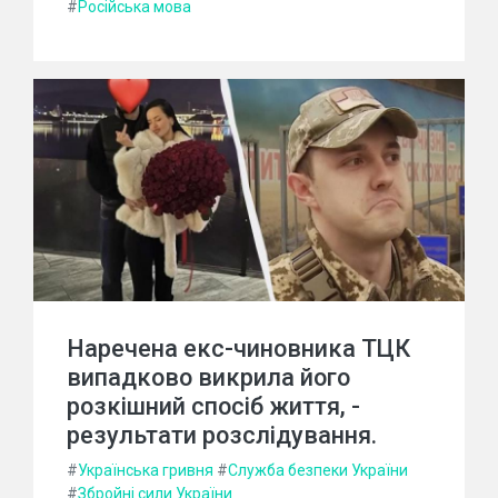
#
Російська мова
Наречена екс-чиновника ТЦК
випадково викрила його
розкішний спосіб життя, -
результати розслідування.
#
Українська гривня
#
Служба безпеки України
#
Збройні сили України