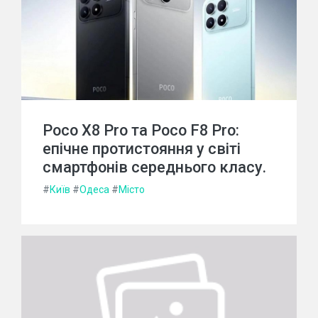
Poco X8 Pro та Poco F8 Pro:
епічне протистояння у світі
смартфонів середнього класу.
#
Київ
#
Одеса
#
Місто