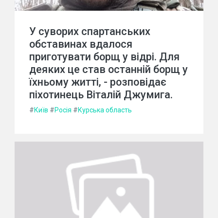
У суворих спартанських
обставинах вдалося
приготувати борщ у відрі. Для
деяких це став останній борщ у
їхньому житті, - розповідає
піхотинець Віталій Джумига.
#
Київ
#
Росія
#
Курська область