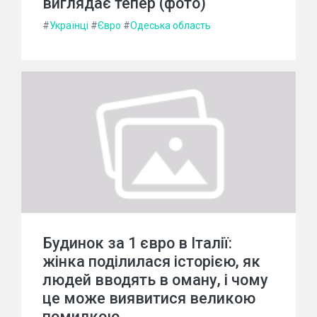
виглядає тепер (фото)
#
Українці
#
Євро
#
Одеська область
Будинок за 1 євро в Італії:
жінка поділилася історією, як
людей вводять в оману, і чому
це може виявитися великою
помилкою.