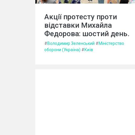
Акції протесту проти
відставки Михайла
Федорова: шостий день.
#
Володимир Зеленський
#
Міністерство
оборони (Україна)
#
Київ