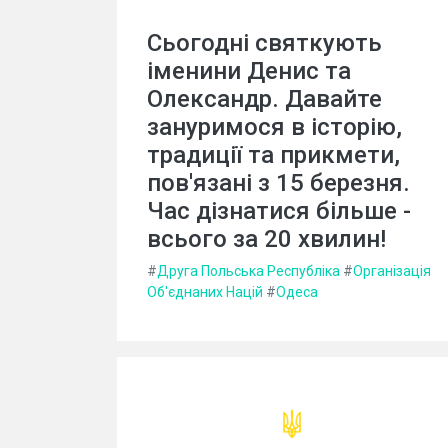
Сьогодні святкують
іменини Денис та
Олександр. Давайте
зануримося в історію,
традиції та прикмети,
пов'язані з 15 березня.
Час дізнатися більше -
всього за 20 хвилин!
#
Друга Польська Республіка
#
Організація
Об'єднаних Націй
#
Одеса