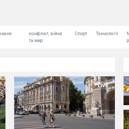
жавне
конфлікт, війна
Спорт
Технології
та мир