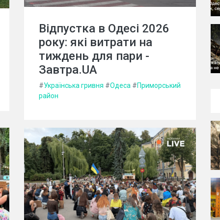
Відпустка в Одесі 2026
року: які витрати на
тиждень для пари -
Завтра.UA
#
Українська гривня
#
Одеса
#
Приморський
район