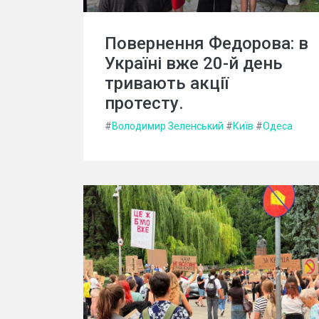
Повернення Федорова: в
Україні вже 20-й день
тривають акції
протесту.
#
Володимир Зеленський
#
Київ
#
Одеса