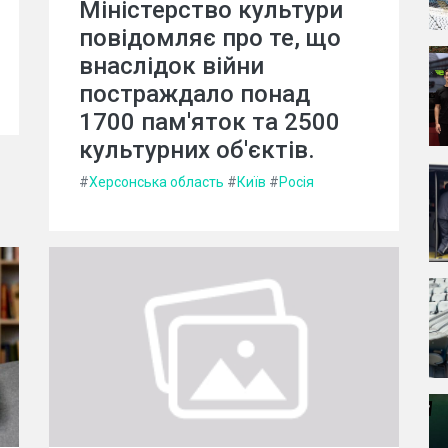
Міністерство культури
повідомляє про те, що
внаслідок війни
постраждало понад
1700 пам'яток та 2500
культурних об'єктів.
#
Херсонська область
#
Київ
#
Росія