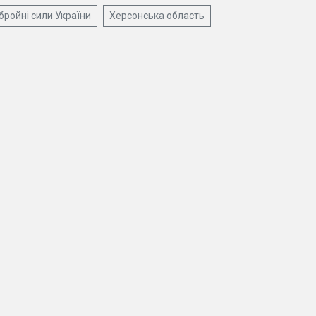
бройні сили України
Херсонська область