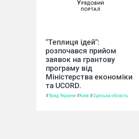
"Теплиця ідей":
розпочався прийом
заявок на грантову
програму від
Міністерства економіки
та UCORD.
#
Уряд України
#
Київ
#
Одеська область