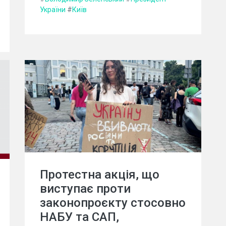
України
#
Київ
Протестна акція, що
виступає проти
законопроєкту стосовно
НАБУ та САП,