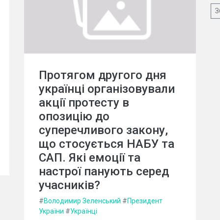
З
Протягом другого дня
українці організовували
акції протесту в
опозицію до
суперечливого закону,
що стосується НАБУ та
САП. Які емоції та
настрої панують серед
учасників?
#
Володимир Зеленський
#
Президент
України
#
Українці