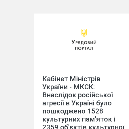
Кабінет Міністрів
України - МКСК:
Внаслідок російської
агресії в Україні було
пошкоджено 1528
культурних пам'яток і
2359 об'єктів культурної