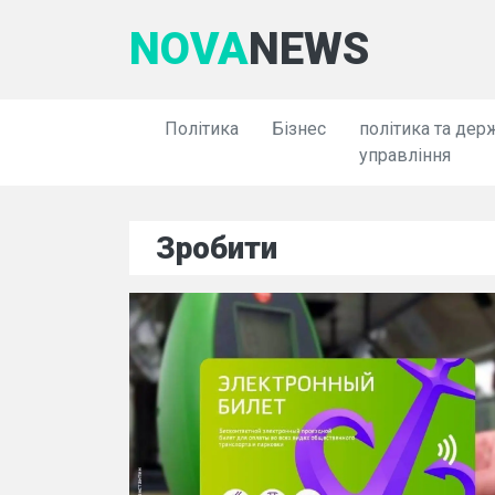
NOVA
NEWS
Політика
Бізнес
політика та дер
управління
Зробити