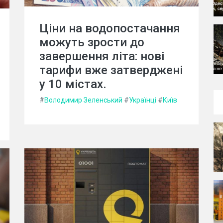
Ціни на водопостачання
можуть зрости до
завершення літа: нові
тарифи вже затверджені
у 10 містах.
#
Володимир Зеленський
#
Українці
#
Київ