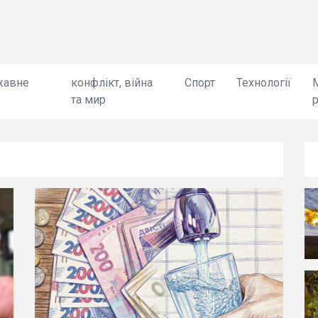
жавне
конфлікт, війна
Спорт
Технології
та мир