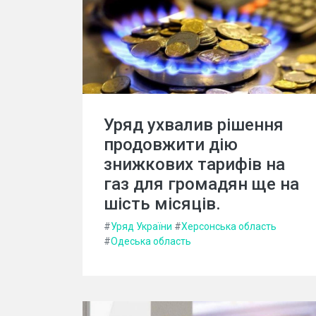
Уряд ухвалив рішення
продовжити дію
знижкових тарифів на
газ для громадян ще на
шість місяців.
#
Уряд України
#
Херсонська область
#
Одеська область