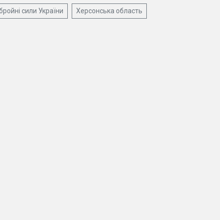
бройні сили України
Херсонська область