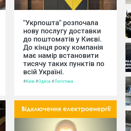
"Укрпошта" розпочала
нову послугу доставки
до поштоматів у Києві.
До кінця року компанія
має намір встановити
тисячу таких пунктів по
всій Україні.
#
Київ
#
Одеса
#
Логістика