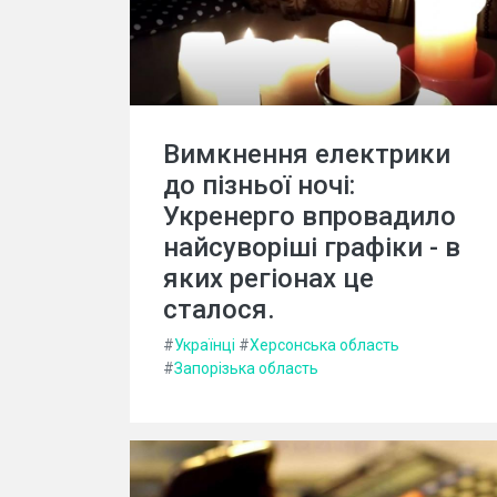
Вимкнення електрики
до пізньої ночі:
Укренерго впровадило
найсуворіші графіки - в
яких регіонах це
сталося.
#
Українці
#
Херсонська область
#
Запорізька область