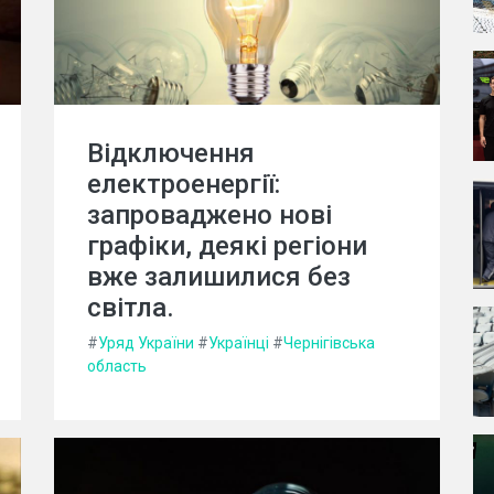
Відключення
електроенергії:
запроваджено нові
графіки, деякі регіони
вже залишилися без
світла.
#
Уряд України
#
Українці
#
Чернігівська
область