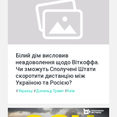
Білий дім висловив
невдоволення щодо Віткоффа.
Чи зможуть Сполучені Штати
скоротити дистанцію між
Україною та Росією?
#
Українці
#
Дональд Трамп
#
Київ