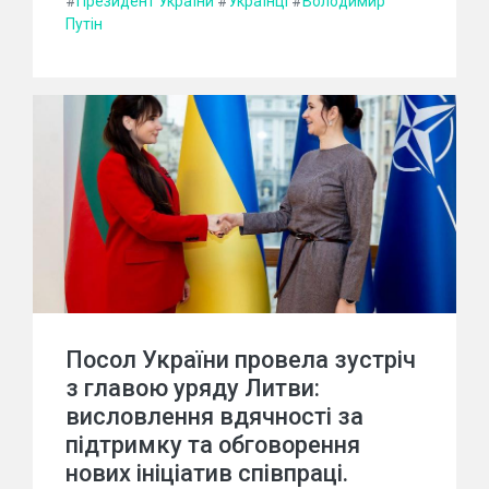
#
Президент України
#
Українці
#
Володимир
Путін
Посол України провела зустріч
з главою уряду Литви:
висловлення вдячності за
підтримку та обговорення
нових ініціатив співпраці.