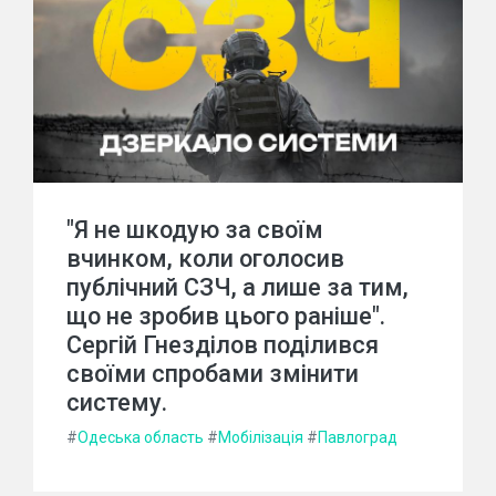
"Я не шкодую за своїм
вчинком, коли оголосив
публічний СЗЧ, а лише за тим,
що не зробив цього раніше".
Сергій Гнезділов поділився
своїми спробами змінити
систему.
#
Одеська область
#
Мобілізація
#
Павлоград