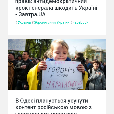
права: антидемократичний
крок генерала шкодить Україні
- Завтра.UA
#
Україна
#
Збройні сили України
#
Facebook
В Одесі планується усунути
контент російською мовою з
громадських просторів.