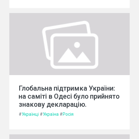
Глобальна підтримка України:
на саміті в Одесі було прийнято
знакову декларацію.
#
Українці
#
Україна
#
Росія