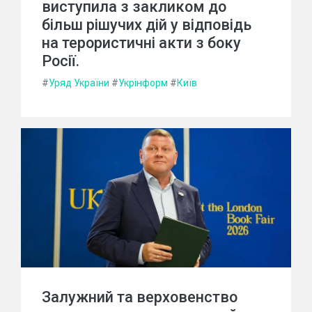
виступила з закликом до
більш рішучих дій у відповідь
на терористичні акти з боку
Росії.
#
Уряд України
#
Укрінформ
#
Київ
Залужний та верховенство