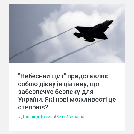
"Небесний щит" представляє
собою дієву ініціативу, що
забезпечує безпеку для
України. Які нові можливості це
створює?
#
Дональд Трамп
#
Київ
#
Україна