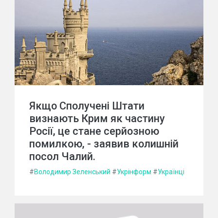
Якщо Сполучені Штати
визнають Крим як частину
Росії, це стане серйозною
помилкою, - заявив колишній
посол Чалий.
#
Володимир Зеленський
#
Укрінформ
#
Українці