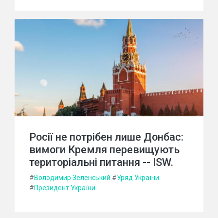
Росії не потрібен лише Донбас:
вимоги Кремля перевищують
територіальні питання -- ISW.
#
Володимир Зеленський
#
Уряд України
#
Президент України