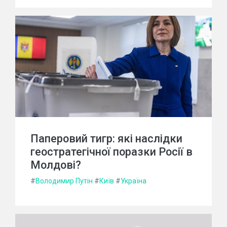
Паперовий тигр: які наслідки
геостратегічної поразки Росії в
Молдові?
#
Володимир Путін
#
Київ
#
Україна