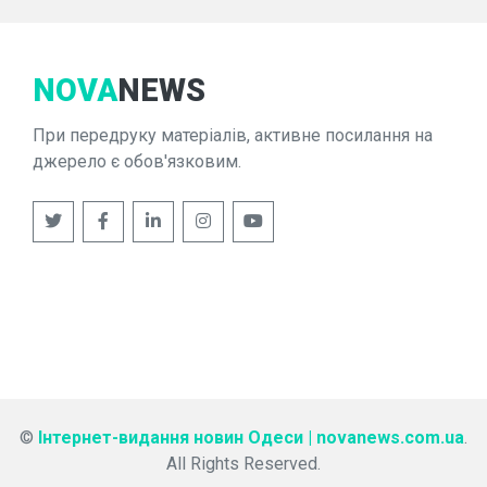
NOVA
NEWS
При передруку матеріалів, активне посилання на
джерело є обов'язковим.
©
Інтернет-видання новин Одеси | novanews.com.ua
.
All Rights Reserved.