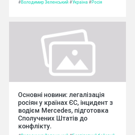
#
Володимир Зеленський
#
Україна
#
Росія
Основні новини: легалізація
росіян у країнах ЄС, інцидент з
водієм Mercedes, підготовка
Сполучених Штатів до
конфлікту.