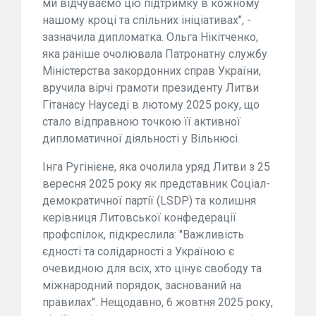
ми відчуваємо цю підтримку в кожному
нашому кроці та спільних ініціативах", -
зазначила дипломатка. Ольга Нікітченко,
яка раніше очолювала Патронатну службу
Міністерства закордонних справ України,
вручила вірчі грамоти президенту Литви
Гітанасу Науседі в лютому 2025 року, що
стало відправною точкою її активної
дипломатичної діяльності у Вільнюсі.
Інга Ругінієне, яка очолила уряд Литви з 25
вересня 2025 року як представник Соціал-
демократичної партії (LSDP) та колишня
керівниця Литовської конфедерації
профспілок, підкреслила: "Важливість
єдності та солідарності з Україною є
очевидною для всіх, хто цінує свободу та
міжнародний порядок, заснований на
правилах". Нещодавно, 6 жовтня 2025 року,