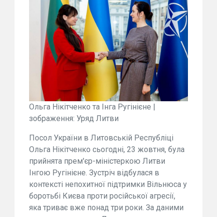
Ольга Нікітченко та Інга Ругінієне |
зображення: Уряд Литви
Посол України в Литовській Республіці
Ольга Нікітченко сьогодні, 23 жовтня, була
прийнята прем'єр-міністеркою Литви
Інгою Ругінієне. Зустріч відбулася в
контексті непохитної підтримки Вільнюса у
боротьбі Києва проти російської агресії,
яка триває вже понад три роки. За даними