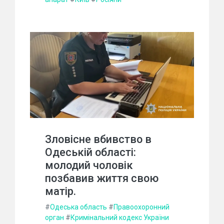
Зловісне вбивство в
Одеській області:
молодий чоловік
позбавив життя свою
матір.
#
Одеська область
#
Правоохоронний
орган
#
Кримінальний кодекс України