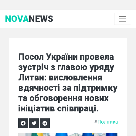
NOVA
NEWS
Посол України провела
зустріч з главою уряду
Литви: висловлення
вдячності за підтримку
та обговорення нових
ініціатив співпраці.
#
Політика