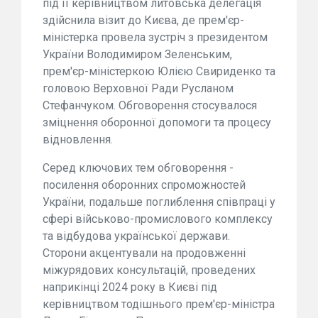
під її керівництвом литовська делегація
здійснила візит до Києва, де прем'єр-
міністерка провела зустріч з президентом
України Володимиром Зеленським,
прем'єр-міністеркою Юлією Свириденко та
головою Верховної Ради Русланом
Стефанчуком. Обговорення стосувалося
зміцнення оборонної допомоги та процесу
відновлення.
Серед ключових тем обговорення -
посилення оборонних спроможностей
України, подальше поглиблення співпраці у
сфері військово-промислового комплексу
та відбудова української держави.
Сторони акцентували на продовженні
міжурядових консультацій, проведених
наприкінці 2024 року в Києві під
керівництвом тодішнього прем'єр-міністра