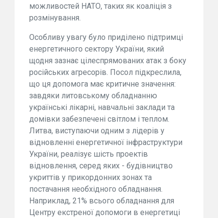
можливостей НАТО, таких як коаліція з
розмінування.
Особливу увагу було приділено підтримці
енергетичного сектору України, який
щодня зазнає цілеспрямованих атак з боку
російських агресорів. Посол підкреслила,
що ця допомога має критичне значення:
завдяки литовському обладнанню
українські лікарні, навчальні заклади та
домівки забезпечені світлом і теплом.
Литва, виступаючи одним з лідерів у
відновленні енергетичної інфраструктури
України, реалізує шість проектів
відновлення, серед яких - будівництво
укриттів у прикордонних зонах та
постачання необхідного обладнання.
Наприклад, 21% всього обладнання для
Центру екстреної допомоги в енергетиці