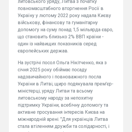
литовського уряду, Литва з початку
повномасштабного вторгнення Росії в
Україну у лютому 2022 року надала Києву
військову, фінансову та гуманітарну
допомогу на суму понад 1,5 мільярда євро,
що становить близько 2% ВВП країни -
один із найвищих показників серед
європейських держав.
На зустрічі посол Ольга Нікітченко, яка з
січня 2025 року обіймає посаду
надзвичайного і повноважного посла
України в Литві, щиро подякувала прем'єр-
міністерці, уряду Литви та всьому
литовському народу за непохитну
підтримку України, всебічну допомогу та
активне просування інтересів Києва на
міжнародній арені. "Для українців Литва
стала втіленням дружби та солідарності, і