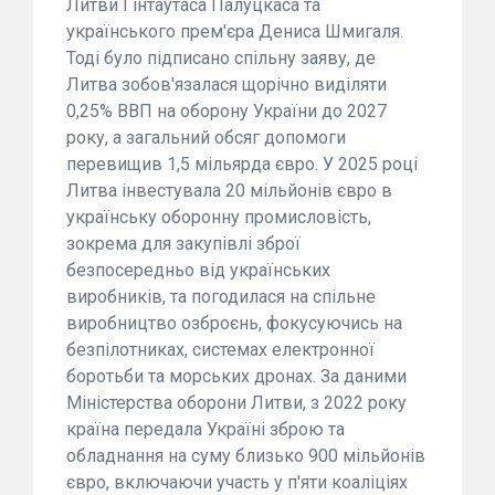
Литви Гінтаутаса Палуцкаса та
українського прем'єра Дениса Шмигаля.
Тоді було підписано спільну заяву, де
Литва зобов'язалася щорічно виділяти
0,25% ВВП на оборону України до 2027
року, а загальний обсяг допомоги
перевищив 1,5 мільярда євро. У 2025 році
Литва інвестувала 20 мільйонів євро в
українську оборонну промисловість,
зокрема для закупівлі зброї
безпосередньо від українських
виробників, та погодилася на спільне
виробництво озброєнь, фокусуючись на
безпілотниках, системах електронної
боротьби та морських дронах. За даними
Міністерства оборони Литви, з 2022 року
країна передала Україні зброю та
обладнання на суму близько 900 мільйонів
євро, включаючи участь у п'яти коаліціях