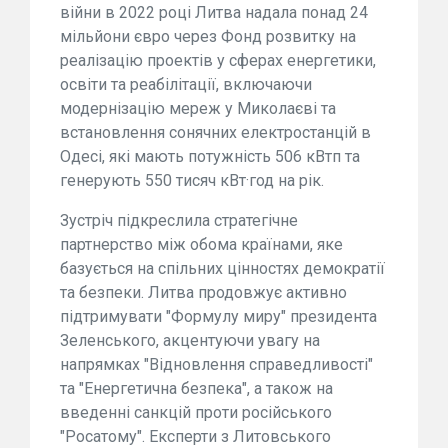
війни в 2022 році Литва надала понад 24
мільйони євро через Фонд розвитку на
реалізацію проектів у сферах енергетики,
освіти та реабілітації, включаючи
модернізацію мереж у Миколаєві та
встановлення сонячних електростанцій в
Одесі, які мають потужність 506 кВтп та
генерують 550 тисяч кВт·год на рік.
Зустріч підкреслила стратегічне
партнерство між обома країнами, яке
базується на спільних цінностях демократії
та безпеки. Литва продовжує активно
підтримувати "Формулу миру" президента
Зеленського, акцентуючи увагу на
напрямках "Відновлення справедливості"
та "Енергетична безпека", а також на
введенні санкцій проти російського
"Росатому". Експерти з Литовського