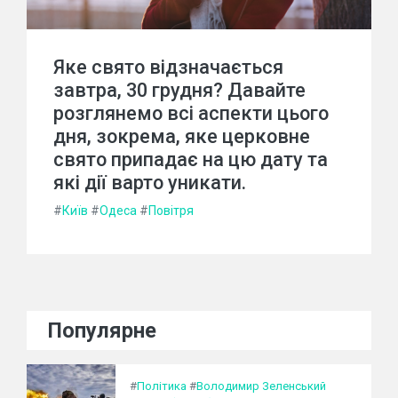
Яке свято відзначається
завтра, 30 грудня? Давайте
розглянемо всі аспекти цього
дня, зокрема, яке церковне
свято припадає на цю дату та
які дії варто уникати.
#
Київ
#
Одеса
#
Повітря
Популярне
#
Політика
#
Володимир Зеленський