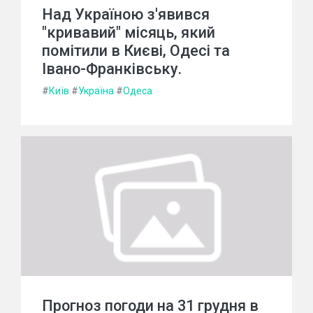
Над Україною з'явився
"кривавий" місяць, який
помітили в Києві, Одесі та
Івано-Франківську.
#
Київ
#
Україна
#
Одеса
Прогноз погоди на 31 грудня в