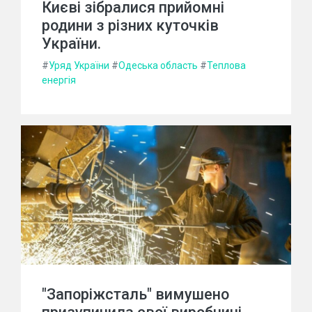
Києві зібралися прийомні
родини з різних куточків
України.
#
Уряд України
#
Одеська область
#
Теплова
енергія
"Запоріжсталь" вимушено