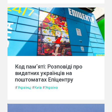
Код пам’яті: Розповіді про
видатних українців на
поштоматах Епіцентру
#
Українці
#
Київ
#
Україна