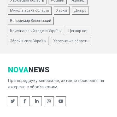
Харківська область
Росіяни
Українці
Миколаївська область
Харків
Дніпро
Володимир Зеленський
Кримінальний кодекс України
Цензор.нет
Збройні сили України
Херсонська область
NOVA
NEWS
При передруку матеріалів, активне посилання на
джерело є обов'язковим.