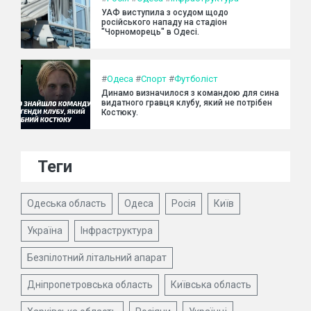
УАФ виступила з осудом щодо
російського нападу на стадіон
"Чорноморець" в Одесі.
#
Одеса
#
Спорт
#
Футболіст
Динамо визначилося з командою для сина
видатного гравця клубу, який не потрібен
Костюку.
Теги
Одеська область
Одеса
Росія
Київ
Україна
Інфраструктура
Безпілотний літальний апарат
Дніпропетровська область
Київська область