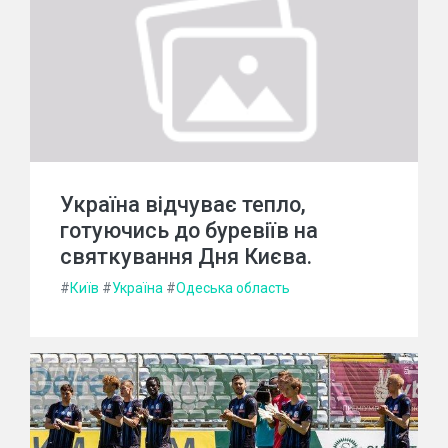
Україна відчуває тепло,
готуючись до буревіїв на
святкування Дня Києва.
#
Київ
#
Україна
#
Одеська область