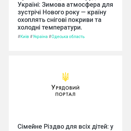
Україні: Зимова атмосфера для
зустрічі Нового року — країну
охоплять снігові покриви та
холодні температури.
#
Київ
#
Україна
#
Одеська область
Сімейне Різдво для всіх дітей: у