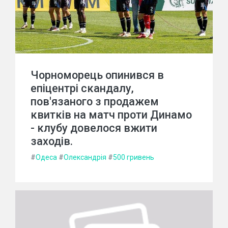
Чорноморець опинився в
епіцентрі скандалу,
пов'язаного з продажем
квитків на матч проти Динамо
- клубу довелося вжити
заходів.
#
Одеса
#
Олександрія
#
500 гривень