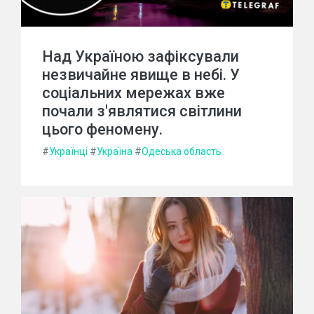
Над Україною зафіксували
незвичайне явище в небі. У
соціальних мережах вже
почали з'являтися світлини
цього феномену.
#
Українці
#
Україна
#
Одеська область