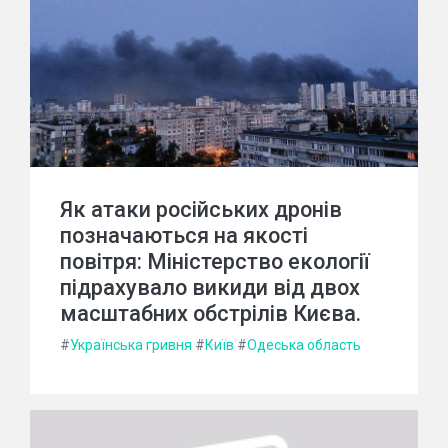
Як атаки російських дронів
позначаються на якості
повітря: Міністерство екології
підрахувало викиди від двох
масштабних обстрілів Києва.
#
Українська гривня
#
Київ
#
Одеська область