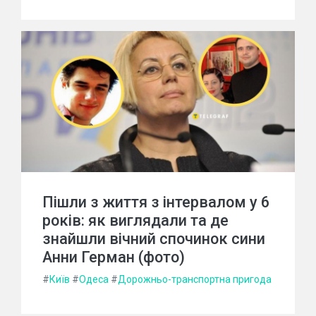
Пішли з життя з інтервалом у 6
років: як виглядали та де
знайшли вічний спочинок сини
Анни Герман (фото)
#
Київ
#
Одеса
#
Дорожньо-транспортна пригода