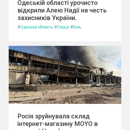
Одеській області урочисто
відкрили Алею Надії на честь
захисників України.
#
Одеська область
#
Серце
#
Біль
Росія зруйнувала склад
інтернет-магазину MOYO в