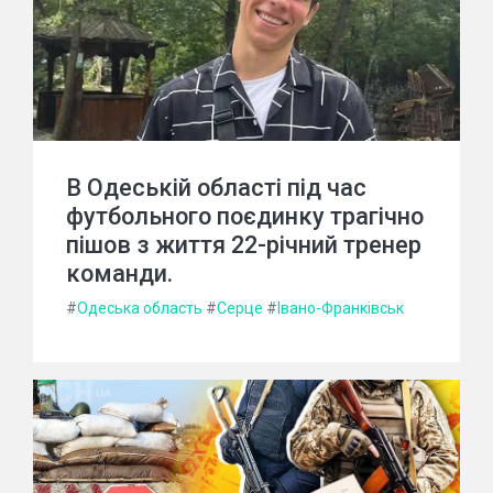
В Одеській області під час
футбольного поєдинку трагічно
пішов з життя 22-річний тренер
команди.
#
Одеська область
#
Серце
#
Івано-Франківськ