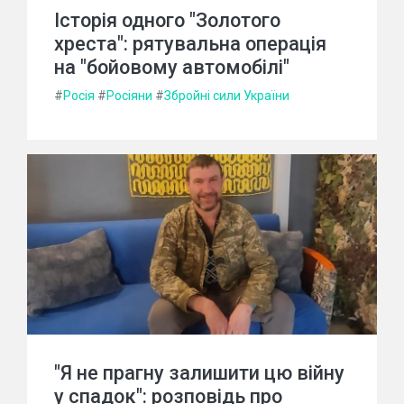
Історія одного "Золотого
хреста": рятувальна операція
на "бойовому автомобілі"
#
Росія
#
Росіяни
#
Збройні сили України
"Я не прагну залишити цю війну
у спадок": розповідь про