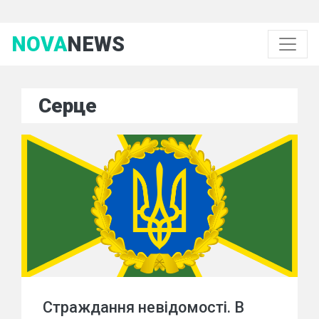
NOVA
NEWS
Серце
Страждання невідомості. В