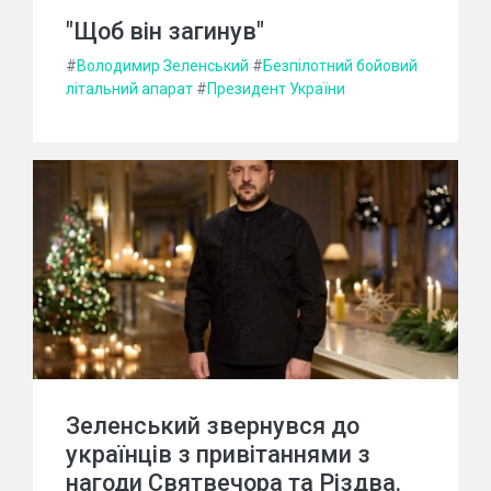
"Щоб він загинув"
#
Володимир Зеленський
#
Безпілотний бойовий
літальний апарат
#
Президент України
Зеленський звернувся до
українців з привітаннями з
нагоди Святвечора та Різдва.