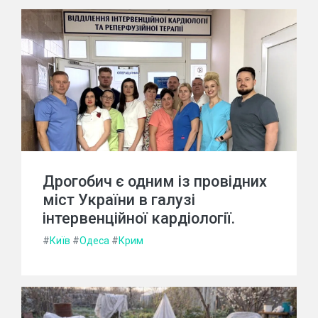
Дрогобич є одним із провідних
міст України в галузі
інтервенційної кардіології.
#
Київ
#
Одеса
#
Крим