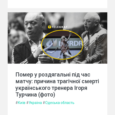
Помер у роздягальні під час
матчу: причина трагічної смерті
українського тренера Ігоря
Турчина (фото)
#
Київ
#
Україна
#
Одеська область