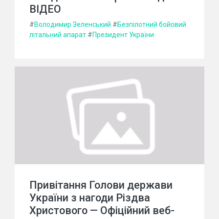
ВІДЕО
#
Володимир Зеленський
#
Безпілотний бойовий
літальний апарат
#
Президент України
Привітання Голови держави
України з нагоди Різдва
Христового — Офіційний веб-