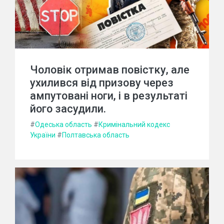
Чоловік отримав повістку, але
ухилився від призову через
ампутовані ноги, і в результаті
його засудили.
#
Одеська область
#
Кримінальний кодекс
України
#
Полтавська область