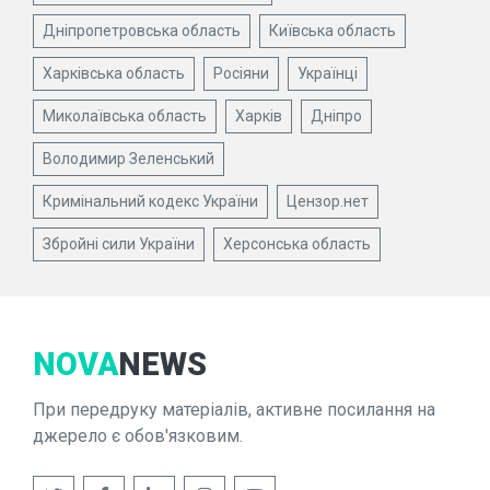
Дніпропетровська область
Київська область
Харківська область
Росіяни
Українці
Миколаївська область
Харків
Дніпро
Володимир Зеленський
Кримінальний кодекс України
Цензор.нет
Збройні сили України
Херсонська область
NOVA
NEWS
При передруку матеріалів, активне посилання на
джерело є обов'язковим.