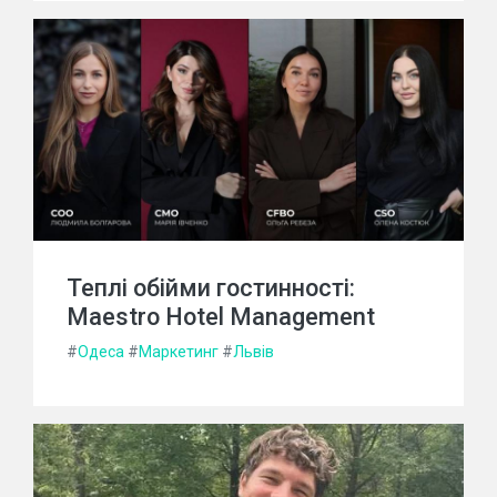
Теплі обійми гостинності:
Maestro Hotel Management
#
Одеса
#
Маркетинг
#
Львів