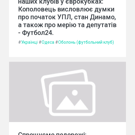
наших клубів у єврокубках:
Кополовець висловлює думки
про початок УПЛ, стан Динамо,
а також про мерію та депутатів
- Футбол24.
#
Українці
#
Одеса
#
Оболонь (футбольний клуб)
Спрощуємо подорожі: