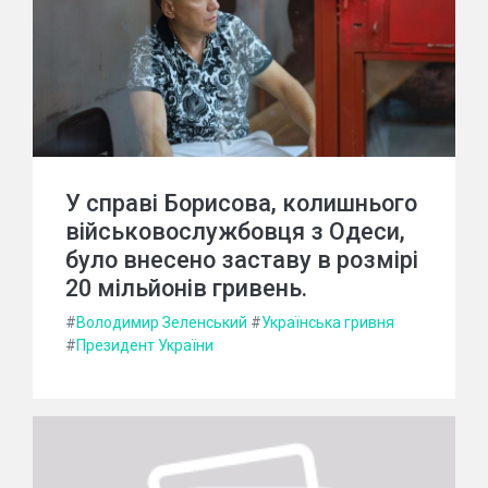
У справі Борисова, колишнього
військовослужбовця з Одеси,
було внесено заставу в розмірі
20 мільйонів гривень.
#
Володимир Зеленський
#
Українська гривня
#
Президент України