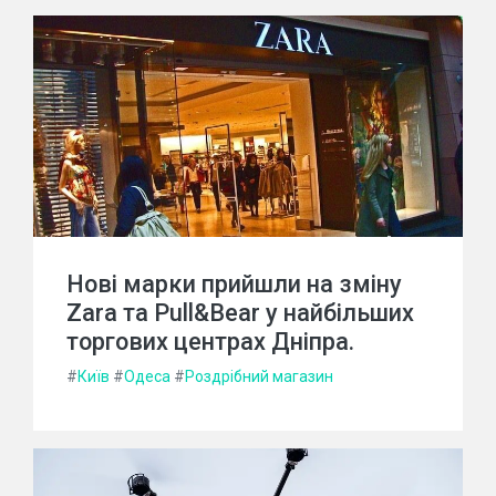
Нові марки прийшли на зміну
Zara та Pull&Bear у найбільших
торгових центрах Дніпра.
#
Київ
#
Одеса
#
Роздрібний магазин