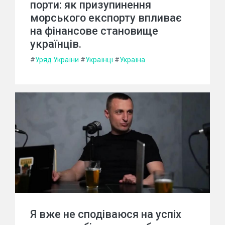
порти: як призупинення
морського експорту впливає
на фінансове становище
українців.
#
Уряд України
#
Українці
#
Україна
Я вже не сподіваюся на успіх