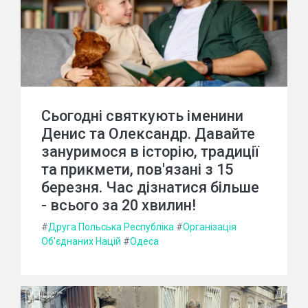
Сьогодні святкують іменини
Денис та Олександр. Давайте
зануримося в історію, традиції
та прикмети, пов'язані з 15
березня. Час дізнатися більше
- всього за 20 хвилин!
#
Друга Польська Республіка
#
Організація
Об'єднаних Націй
#
Одеса