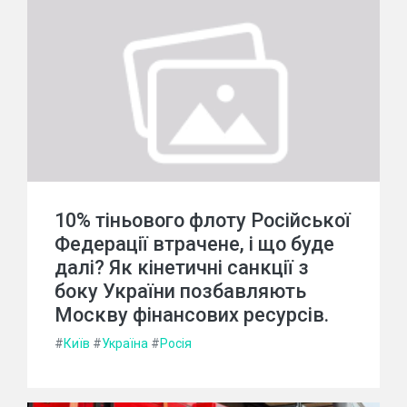
10% тіньового флоту Російської
Федерації втрачене, і що буде
далі? Як кінетичні санкції з
боку України позбавляють
Москву фінансових ресурсів.
#
Київ
#
Україна
#
Росія