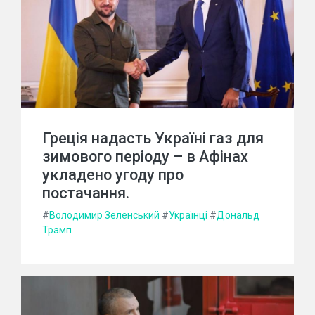
Греція надасть Україні газ для
зимового періоду – в Афінах
укладено угоду про
постачання.
#
Володимир Зеленський
#
Українці
#
Дональд
Трамп