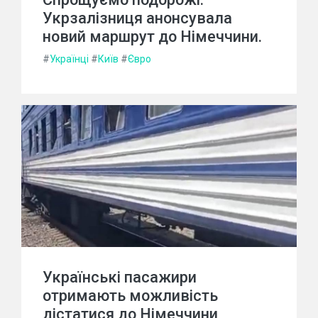
Укрзалізниця анонсувала
новий маршрут до Німеччини.
#
Українці
#
Київ
#
Євро
Українські пасажири
отримають можливість
дістатися до Німеччини