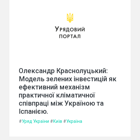
Олександр Краснолуцький:
Модель зелених інвестицій як
ефективний механізм
практичної кліматичної
співпраці між Україною та
Іспанією.
#
Уряд України
#
Київ
#
Україна