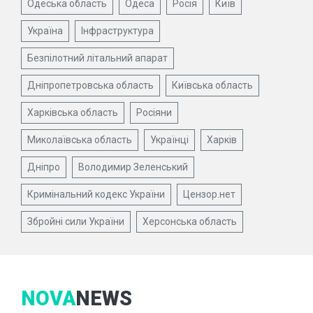
Одеська область
Одеса
Росія
Київ
Україна
Інфраструктура
Безпілотний літальний апарат
Дніпропетровська область
Київська область
Харківська область
Росіяни
Миколаївська область
Українці
Харків
Дніпро
Володимир Зеленський
Кримінальний кодекс України
Цензор.нет
Збройні сили України
Херсонська область
NOVA
NEWS