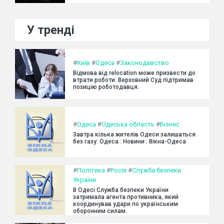
У тренді
#
Київ
#
Одеса
#
Законодавство
Відмова від relocation може призвести до
втрати роботи: Верховний Суд підтримав
позицію роботодавця.
#
Одеса
#
Одеська область
#
Бізнес
Завтра кілька жителів Одеси залишаться
без газу: Одеса : Новини : Вікна-Одеса
#
Політика
#
Росія
#
Служба безпеки
України
В Одесі Служба безпеки України
затримала агента противника, який
координував удари по українським
оборонним силам.