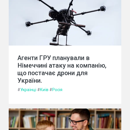
Агенти ГРУ планували в
Німеччині атаку на компанію,
що постачає дрони для
України.
#
Українці
#
Київ
#
Росія