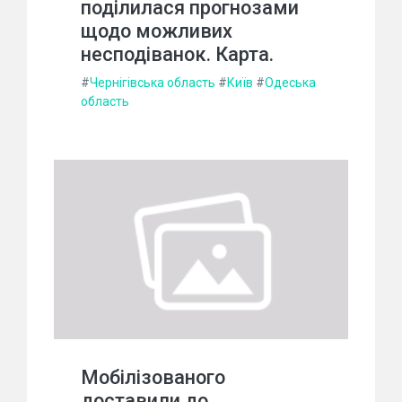
поділилася прогнозами
щодо можливих
несподіванок. Карта.
#
Чернігівська область
#
Київ
#
Одеська
область
Мобілізованого
доставили до