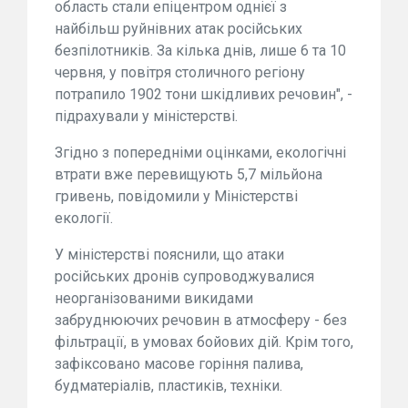
область стали епіцентром однієї з
найбільш руйнівних атак російських
безпілотників. За кілька днів, лише 6 та 10
червня, у повітря столичного регіону
потрапило 1902 тони шкідливих речовин", -
підрахували у міністерстві.
Згідно з попередніми оцінками, екологічні
втрати вже перевищують 5,7 мільйона
гривень, повідомили у Міністерстві
екології.
У міністерстві пояснили, що атаки
російських дронів супроводжувалися
неорганізованими викидами
забруднюючих речовин в атмосферу - без
фільтрації, в умовах бойових дій. Крім того,
зафіксовано масове горіння палива,
будматеріалів, пластиків, техніки.