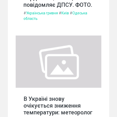
повідомляє ДПСУ. ФОТО.
#
Українська гривня
#
Київ
#
Одеська
область
В Україні знову
очікується зниження
температури: метеоролог