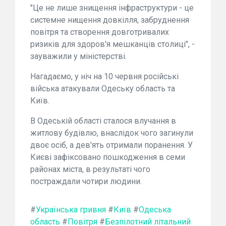
"Це не лише знищення інфраструктури - це
системне нищення довкілля, забруднення
повітря та створення довготривалих
ризиків для здоров'я мешканців столиці", -
зауважили у міністерстві.
Нагадаємо, у ніч на 10 червня російські
війська атакували Одеську область та
Київ.
В Одеській області сталося влучання в
житлову будівлю, внаслідок чого загинули
двоє осіб, а дев'ять отримали поранення. У
Києві зафіксовано пошкодження в семи
районах міста, в результаті чого
постраждали чотири людини.
#
Українська гривня
#
Київ
#
Одеська
область
#
Повітря
#
Безпілотний літальний