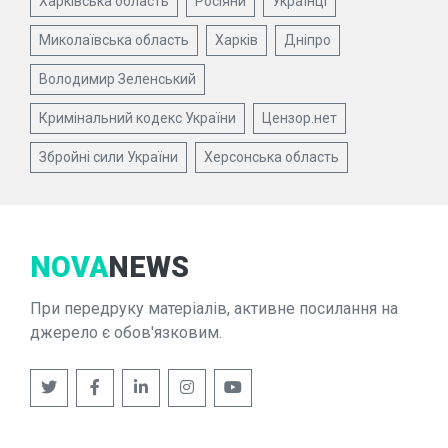
Харківська область
Росіяни
Українці
Миколаївська область
Харків
Дніпро
Володимир Зеленський
Кримінальний кодекс України
Цензор.нет
Збройні сили України
Херсонська область
NOVA
NEWS
При передруку матеріалів, активне посилання на
джерело є обов'язковим.