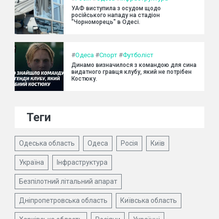
УАФ виступила з осудом щодо
російського нападу на стадіон
"Чорноморець" в Одесі.
#
Одеса
#
Спорт
#
Футболіст
Динамо визначилося з командою для сина
видатного гравця клубу, який не потрібен
Костюку.
Теги
Одеська область
Одеса
Росія
Київ
Україна
Інфраструктура
Безпілотний літальний апарат
Дніпропетровська область
Київська область