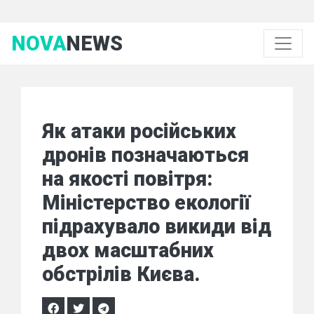
NOVA
NEWS
Як атаки російських
дронів позначаються
на якості повітря:
Міністерство екології
підрахувало викиди від
двох масштабних
обстрілів Києва.