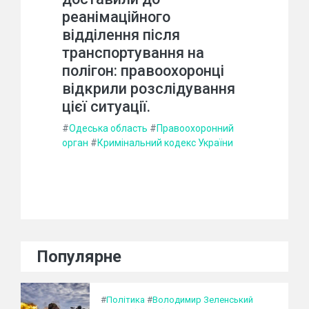
реанімаційного
відділення після
транспортування на
полігон: правоохоронці
відкрили розслідування
цієї ситуації.
#
Одеська область
#
Правоохоронний
орган
#
Кримінальний кодекс України
Популярне
#
Політика
#
Володимир Зеленський