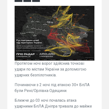
Протягом ночі ворог здійснив точкові
удари по містам України за допомогою
ударних безпілотників.
Починаючи з 2 ночі під атакою 30+ БпЛА
були Рені/Орлівка Одещини.
Ближче до 03 ночі почалась атака
ударними БпЛА Дніпра тривала до майже