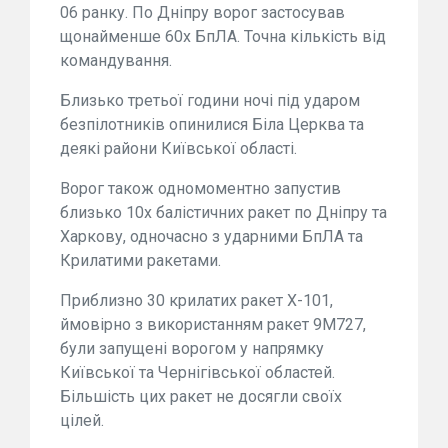
06 ранку. По Дніпру ворог застосував
щонайменше 60х БпЛА. Точна кількість від
командування.
Близько третьої години ночі під ударом
безпілотників опинилися Біла Церква та
деякі райони Київської області.
Ворог також одномоментно запустив
близько 10х балістичних ракет по Дніпру та
Харкову, одночасно з ударними БпЛА та
Крилатими ракетами.
Приблизно 30 крилатих ракет Х-101,
ймовірно з використанням ракет 9М727,
були запущені ворогом у напрямку
Київської та Чернігівської областей.
Більшість цих ракет не досягли своїх
цілей.