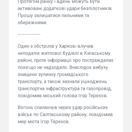
Протягом ранку і вдень можуть бути
активовані додаткові удари безпілотників.
Прошу залишатися пильними та
обережними.
-------------
Один з обстрілів у Харкові влучив
неподалік житлової будівлі в Київському
районі, проте інформації про постраждалих
поки що не надходило. Внаслідок вибуху
знищено зупинку громадського
транспорту, а також зазнали ушкоджень
транспортна інфраструктура та газопровід,
повідомив міський голова Ігор Терехов.
Вогонь спалахнув через удар російських
військ по Салтівському району, повідомив
мер міста Ігор Терехов.