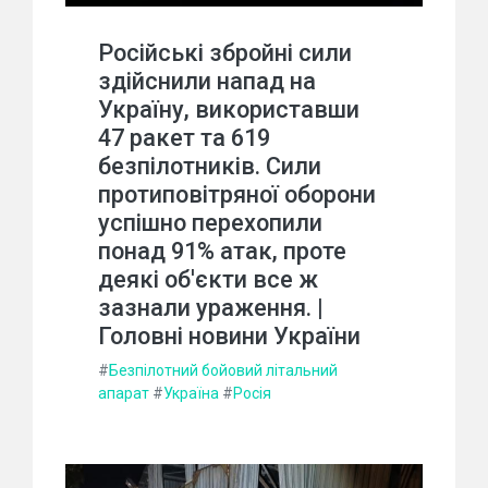
Російські збройні сили
здійснили напад на
Україну, використавши
47 ракет та 619
безпілотників. Сили
протиповітряної оборони
успішно перехопили
понад 91% атак, проте
деякі об'єкти все ж
зазнали ураження. |
Головні новини України
#
Безпілотний бойовий літальний
апарат
#
Україна
#
Росія