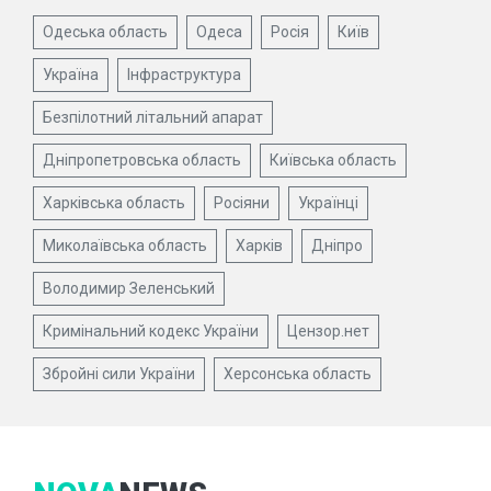
Одеська область
Одеса
Росія
Київ
Україна
Інфраструктура
Безпілотний літальний апарат
Дніпропетровська область
Київська область
Харківська область
Росіяни
Українці
Миколаївська область
Харків
Дніпро
Володимир Зеленський
Кримінальний кодекс України
Цензор.нет
Збройні сили України
Херсонська область