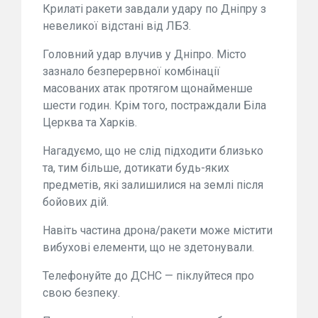
Крилаті ракети завдали удару по Дніпру з
невеликої відстані від ЛБЗ.
Головний удар влучив у Дніпро. Місто
зазнало безперервної комбінації
масованих атак протягом щонайменше
шести годин. Крім того, постраждали Біла
Церква та Харків.
Нагадуємо, що не слід підходити близько
та, тим більше, дотикати будь-яких
предметів, які залишилися на землі після
бойових дій.
Навіть частина дрона/ракети може містити
вибухові елементи, що не здетонували.
Телефонуйте до ДСНС — піклуйтеся про
свою безпеку.