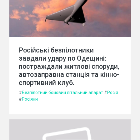
Російські безпілотники
завдали удару по Одещині:
постраждали житлові споруди,
автозаправна станція та кінно-
спортивний клуб.
#
Безпілотний бойовий літальний апарат
#
Росія
#
Росіяни