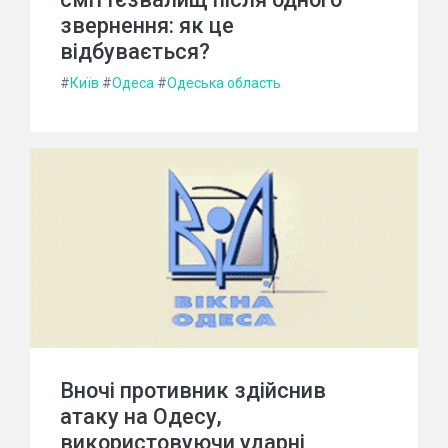
звернення: як це
відбувається?
#
Київ
#
Одеса
#
Одеська область
Вночі противник здійснив
атаку на Одесу,
використовуючи ударні