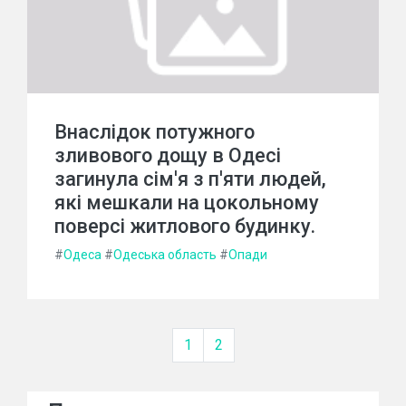
Внаслідок потужного
зливового дощу в Одесі
загинула сім'я з п'яти людей,
які мешкали на цокольному
поверсі житлового будинку.
#
Одеса
#
Одеська область
#
Опади
1
2