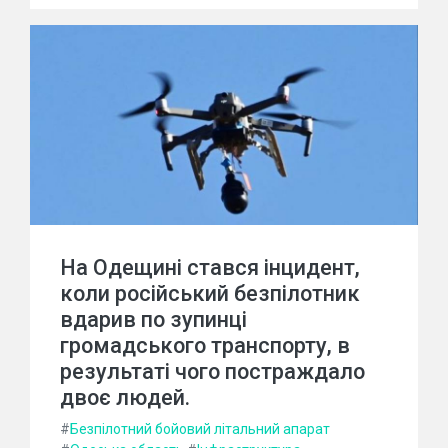
На Одещині стався інцидент,
коли російський безпілотник
вдарив по зупинці
громадського транспорту, в
результаті чого постраждало
двоє людей.
#
Безпілотний бойовий літальний апарат