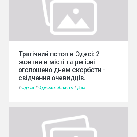
Трагічний потоп в Одесі: 2
жовтня в місті та регіоні
оголошено днем скорботи -
свідчення очевидців.
#
Одеса
#
Одеська область
#
Дах