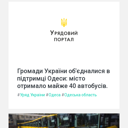
Громади України об'єдналися в
підтримці Одеси: місто
отримало майже 40 автобусів.
#
Уряд України
#
Одеса
#
Одеська область