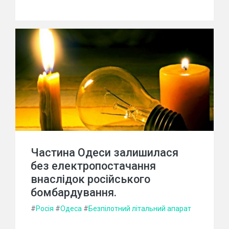
Частина Одеси залишилася
без електропостачання
внаслідок російського
бомбардування.
#
Росія
#
Одеса
#
Безпілотний літальний апарат