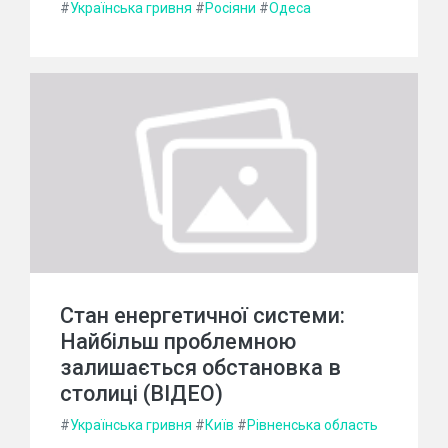
#
Українська гривня
#
Росіяни
#
Одеса
Стан енергетичної системи:
Найбільш проблемною
залишається обстановка в
столиці (ВІДЕО)
#
Українська гривня
#
Київ
#
Рівненська область