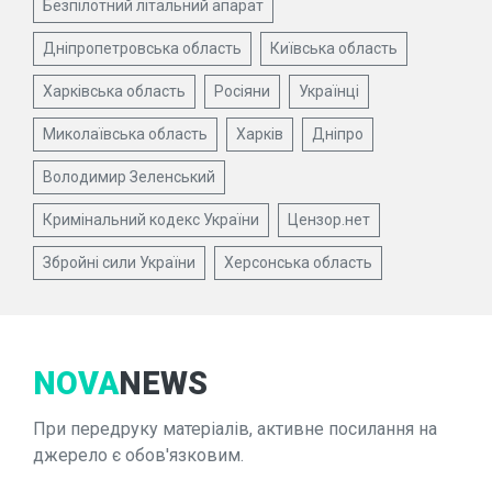
Безпілотний літальний апарат
Дніпропетровська область
Київська область
Харківська область
Росіяни
Українці
Миколаївська область
Харків
Дніпро
Володимир Зеленський
Кримінальний кодекс України
Цензор.нет
Збройні сили України
Херсонська область
NOVA
NEWS
При передруку матеріалів, активне посилання на
джерело є обов'язковим.