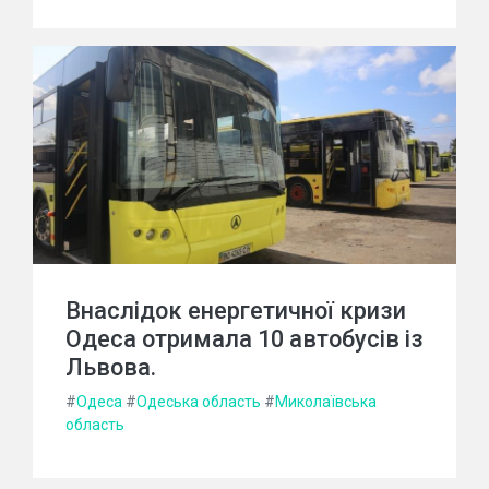
Внаслідок енергетичної кризи
Одеса отримала 10 автобусів із
Львова.
#
Одеса
#
Одеська область
#
Миколаївська
область