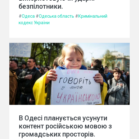
безпілотники.
#
Одеса
#
Одеська область
#
Кримінальний
кодекс України
В Одесі планується усунути
контент російською мовою з
громадських просторів.