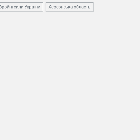
бройні сили України
Херсонська область