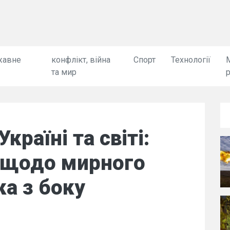
жавне
конфлікт, війна
Спорт
Технології
та мир
Україні та світі:
и щодо мирного
ка з боку