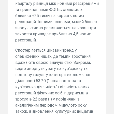
кварталу різниця між новими реєстраціями
та припиненнями ФОПів становила
близько +25 тисяч на користь нових
реєстрацій. Іншими словами, малий бізнес
знову активно розвивається: на кожні три
закриття припадає приблизно 4,5 нових
реєстрацій.
Спостерігається цікавий тренд у
специфічних нішах, де темпи зростання
вражають своєю значущістю. Зокрема,
варто звернути увагу на кур'єрську та
поштову галузі: у категорії економічної
діяльності 53.20 ("інша поштова та
кур'єрська діяльність") кількість нових
реєстрацій фізичних осіб-підприємців
зросла в 22 рази (!) у порівнянні з
аналогічним періодом минулого року.
Також, відновлення культурних ініціатив