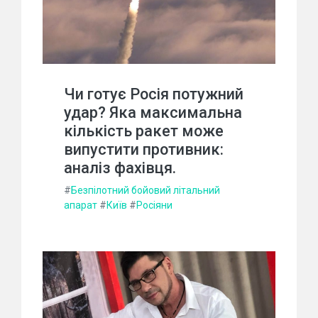
Чи готує Росія потужний
удар? Яка максимальна
кількість ракет може
випустити противник:
аналіз фахівця.
#
Безпілотний бойовий літальний
апарат
#
Київ
#
Росіяни