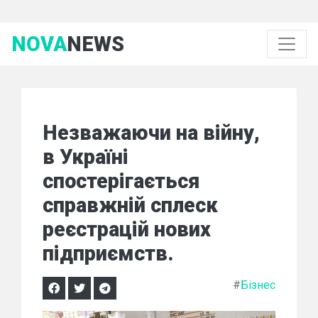
NOVA
NEWS
Незважаючи на війну,
в Україні
спостерігається
справжній сплеск
реєстрацій нових
підприємств.
#
Бізнес