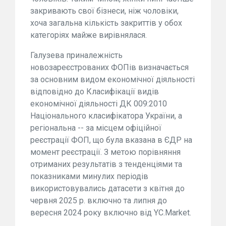
закривають свої бізнеси, ніж чоловіки,
хоча загальна кількість закриттів у обох
категоріях майже вирівнялася.
Галузева приналежність
новозареєстрованих ФОПів визначається
за основним видом економічної діяльності
відповідно до Класифікації видів
економічної діяльності ДК 009:2010
Національного класифікатора України, а
регіональна -- за місцем офіційної
реєстрації ФОП, що була вказана в ЄДР на
момент реєстрації. З метою порівняння
отриманих результатів з тенденціями та
показниками минулих періодів
використовувались датасети з квітня до
червня 2025 р. включно та липня до
вересня 2024 року включно від YC.Market.