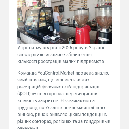
У третьому кварталі 2025 року в Україні
спостерігалося значне збільшення
кількості реєстрацій малих підприємств.
Команда YouControl.Market провела аналіз,
який показав, що кількість нових
реєстрацій фізичних осіб-підприємців
(ФОП) суттєво зросла, перевищивши
кількість закриттів. Незважаючи на
труднощі, пов'язані з повномасштабною
війною, ринок виявляє цікаві тенденції в
різних секторах, регіонах та за гендерними
ознаками.