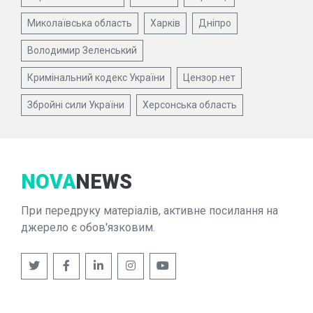
Миколаївська область
Харків
Дніпро
Володимир Зеленський
Кримінальний кодекс України
Цензор.нет
Збройні сили України
Херсонська область
NOVA
NEWS
При передруку матеріалів, активне посилання на
джерело є обов'язковим.