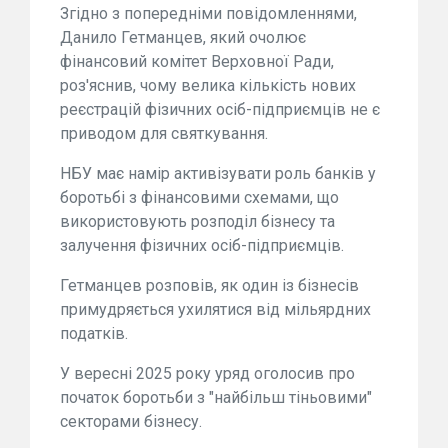
Згідно з попередніми повідомленнями,
Данило Гетманцев, який очолює
фінансовий комітет Верховної Ради,
роз'яснив, чому велика кількість нових
реєстрацій фізичних осіб-підприємців не є
приводом для святкування.
НБУ має намір активізувати роль банків у
боротьбі з фінансовими схемами, що
використовують розподіл бізнесу та
залучення фізичних осіб-підприємців.
Гетманцев розповів, як один із бізнесів
примудряється ухилятися від мільярдних
податків.
У вересні 2025 року уряд оголосив про
початок боротьби з "найбільш тіньовими"
секторами бізнесу.