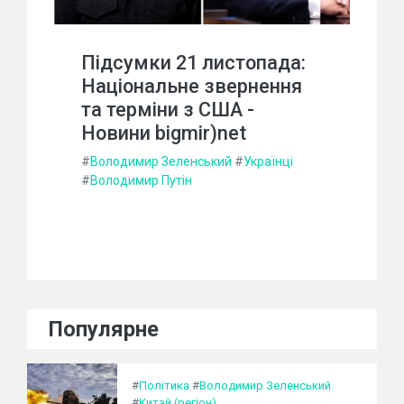
Підсумки 21 листопада:
Національне звернення
та терміни з США -
Новини bigmir)net
#
Володимир Зеленський
#
Українці
#
Володимир Путін
Популярне
#
Політика
#
Володимир Зеленський
#
Китай (регіон)