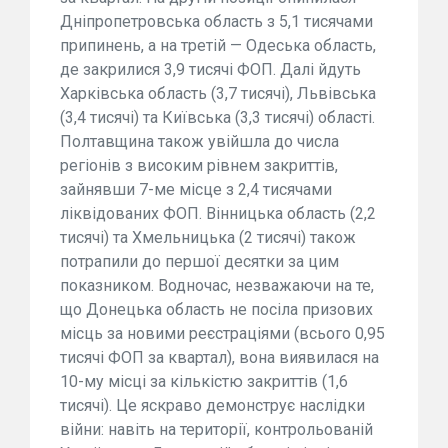
Дніпропетровська область з 5,1 тисячами
припинень, а на третій — Одеська область,
де закрилися 3,9 тисячі ФОП. Далі йдуть
Харківська область (3,7 тисячі), Львівська
(3,4 тисячі) та Київська (3,3 тисячі) області.
Полтавщина також увійшла до числа
регіонів з високим рівнем закриттів,
зайнявши 7-ме місце з 2,4 тисячами
ліквідованих ФОП. Вінницька область (2,2
тисячі) та Хмельницька (2 тисячі) також
потрапили до першої десятки за цим
показником. Водночас, незважаючи на те,
що Донецька область не посіла призових
місць за новими реєстраціями (всього 0,95
тисячі ФОП за квартал), вона виявилася на
10-му місці за кількістю закриттів (1,6
тисячі). Це яскраво демонструє наслідки
війни: навіть на території, контрольованій