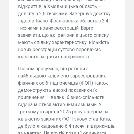
відкриттів, а Хмельницька область —
дев'яту з 2,6 тисячами. Завершує десятку
лідерів Івано-Франківська область з 2,4
тисячами нових реєстрацій. Варто
зазначити, що всі регіони з цього списку
мають спільну характеристику: кількість
нових реєстрацій суттєво переважає
кількість закритих підприємств.
Цілком зрозуміло, що регіони з
найбільшою кількістю зареєстрованих
фізичних осіб-підприємців (ФОП) також
демонструють високі показники їх
припинення — великі бізнес-спільноти
відзначаються активними змінами. У
третьому кварталі 2025 року лідером за
кількістю закритих ФОП знову став Київ,
де було ліквідовано 6,4 тисячі підприємців
за квартал. На другій позиції опинилася