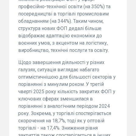
професійно-технічної освіти (на 350%) та
посередництві в торгівлі промисловим
обладнанням (на 344%). Таким чином,
структура нових ФОП дедалі більше
відображає адаптацію економіки до
воєнних умов, з акцентом на логістику,
виробництво, технічні послуги та освіту.
Щодо завершення діяльності у різних
галузях, ситуація виглядає набагато
оптимістичнішою для більшості секторів у
порівнянні з минулим роком. У третій
чверті 2025 року кількість закритих ФОП у
ключових сферах зменшилася в
порівнянні з аналогічним періодом 2024
року. Зокрема, у торгівлі спостерігається
скорочення на 18,7%, тоді як у оптовій
торгівлі - на 17,4%. Зниження рівня
закриттів також спостерігається в інших