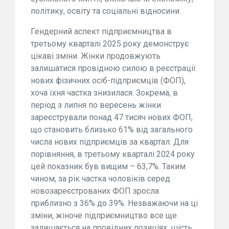
політику, освіту та соціальні відносини.
Гендерний аспект підприємництва в
третьому кварталі 2025 року демонструє
цікаві зміни. Жінки продовжують
залишатися провідною силою в реєстрації
нових фізичних осіб-підприємців (ФОП),
хоча їхня частка знизилася. Зокрема, в
період з липня по вересень жінки
зареєстрували понад 47 тисяч нових ФОП,
що становить близько 61% від загального
числа нових підприємців за квартал. Для
порівняння, в третьому кварталі 2024 року
цей показник був вищим – 63,7%. Таким
чином, за рік частка чоловіків серед
новозареєстрованих ФОП зросла
приблизно з 36% до 39%. Незважаючи на ці
зміни, жіноче підприємництво все ще
залишається на провідних позиціях: шість