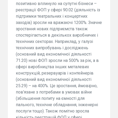
позитивно вплинуло на супутні бізнеси –
реєстрації ФОП у сфері 90.02 (діяльність із
підтримки театральних і концертних
заходів) зросли на вражаючі 1200%. Значне
зростання нових підприємств також
спостерігається в декількох виробничих і
технічних секторах. Наприклад, у галузі
технічних випробувань і досліджень
(основний вид економічної діяльності
71.20) нові ФОП зросли на 500% за рік, а в
сфері виробництва інших металевих
конструкцій, резервуарів і контейнерів
(основний вид економічної діяльності
25.29) – на 400%. Це зростання, ймовірно,
пов'язане з потребами в умовах війни
(збільшення попиту на ємності для
пального, технічне обладнання, інженерні
послуги тощо). Також помітно зросла
кількість реєстрацій ФОП у сфері