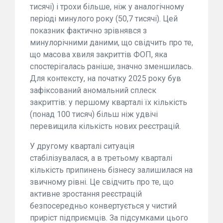
тисячі) і трохи більше, ніж у аналогічному
періоді минулого року (50,7 тисячі). Цей
показник фактично зрівнявся з
минулорічними даними, що свідчить про те,
що масова хвиля закриттів ФОП, яка
спостерігалась раніше, значно зменшилась.
Для контексту, на початку 2025 року був
зафіксований аномальний сплеск
закриттів: у першому кварталі їх кількість
(понад 100 тисяч) більш ніж удвічі
перевищила кількість нових реєстрацій.
У другому кварталі ситуація
стабілізувалася, а в третьому кварталі
кількість припинень бізнесу залишилася на
звичному рівні. Це свідчить про те, що
активне зростання реєстрацій
безпосередньо конвертується у чистий
приріст підприємців. За підсумками цього