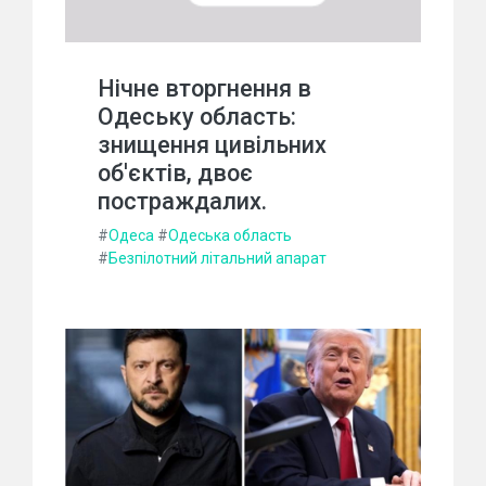
Нічне вторгнення в
Одеську область:
знищення цивільних
об'єктів, двоє
постраждалих.
#
Одеса
#
Одеська область
#
Безпілотний літальний апарат