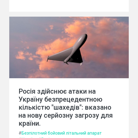
Росія здійснює атаки на
Україну безпрецедентною
кількістю "шахедів": вказано
на нову серйозну загрозу для
країни.
#
Безпілотний бойовий літальний апарат