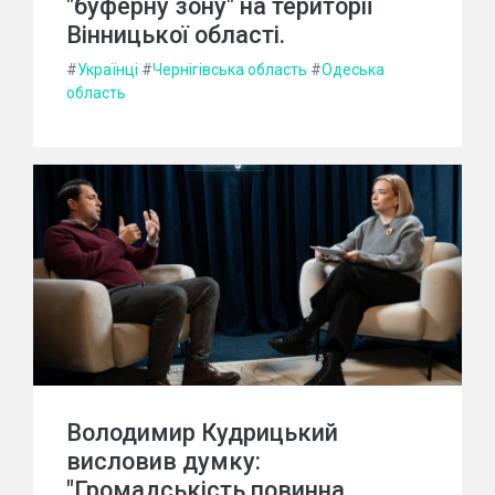
"буферну зону" на території
Вінницької області.
#
Українці
#
Чернігівська область
#
Одеська
область
Володимир Кудрицький
висловив думку:
"Громадськість повинна