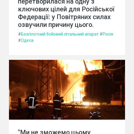
перетворилася на одну з
ключових цілей для Російської
Федерації: у Повітряних силах
озвучили причину цього.
#
Безпілотний бойовий літальний апарат
#
Росія
#
Одеса
"Ми не зможемо цьому