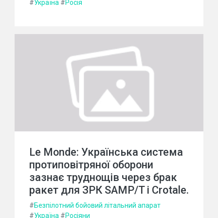
#
Україна
#
Росія
Le Monde: Українська система
протиповітряної оборони
зазнає труднощів через брак
ракет для ЗРК SAMP/T і Crotale.
#
Безпілотний бойовий літальний апарат
#
Україна
#
Росіяни