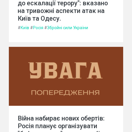
до ескалації терору": вказано
на тривожні аспекти атак на
Київ та Одесу.
#
Київ
#
Росія
#
Збройні сили України
Війна набирає нових обертів:
Росія планує організувати