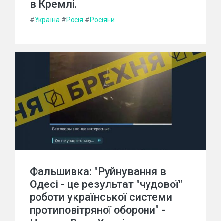
в Кремлі.
#
Україна
#
Росія
#
Росіяни
Фальшивка: "Руйнування в
Одесі - це результат "чудової"
роботи української системи
протиповітряної оборони" -