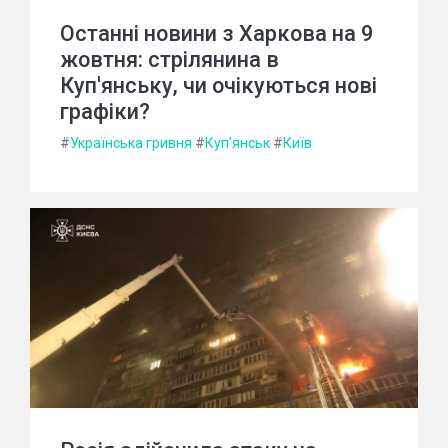
Останні новини з Харкова на 9
жовтня: стрілянина в
Куп'янську, чи очікуються нові
графіки?
#
Українська гривня
#
Куп'янськ
#
Київ