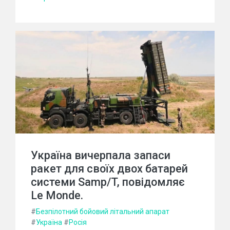
Україна вичерпала запаси
ракет для своїх двох батарей
системи Samp/T, повідомляє
Le Monde.
#
Безпілотний бойовий літальний апарат
#
Україна
#
Росія