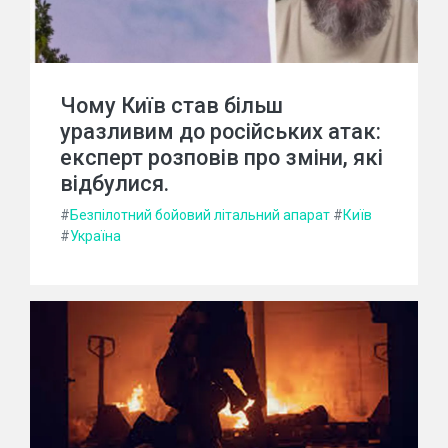
Чому Київ став більш
уразливим до російських атак:
експерт розповів про зміни, які
відбулися.
#
Безпілотний бойовий літальний апарат
#
Київ
#
Україна