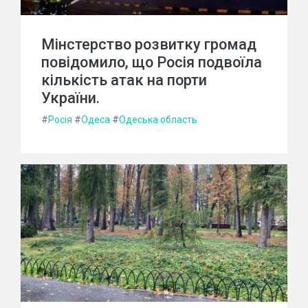
Мінстерство розвитку громад
повідомило, що Росія подвоїла
кількість атак на порти
України.
#
Росія
#
Одеса
#
Одеська область