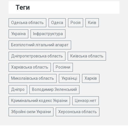
Теги
Одеська область
Одеса
Росія
Київ
Україна
Інфраструктура
Безпілотний літальний апарат
Дніпропетровська область
Київська область
Харківська область
Росіяни
Миколаївська область
Українці
Харків
Дніпро
Володимир Зеленський
Кримінальний кодекс України
Цензор.нет
Збройні сили України
Херсонська область