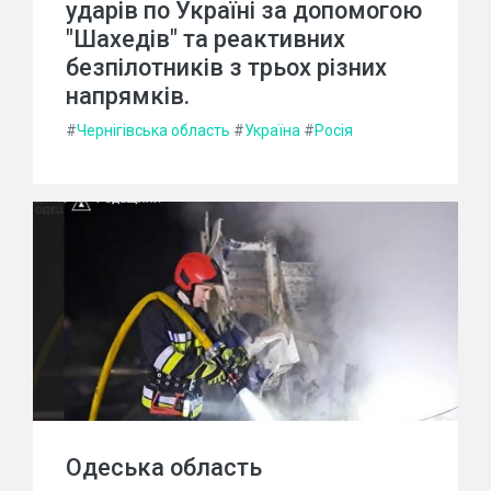
ударів по Україні за допомогою
"Шахедів" та реактивних
безпілотників з трьох різних
напрямків.
#
Чернігівська область
#
Україна
#
Росія
Одеська область