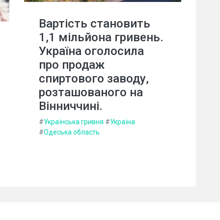
Вартість становить
1,1 мільйона гривень.
Україна оголосила
про продаж
спиртового заводу,
розташованого на
Вінниччині.
#
Українська гривня
#
Україна
#
Одеська область