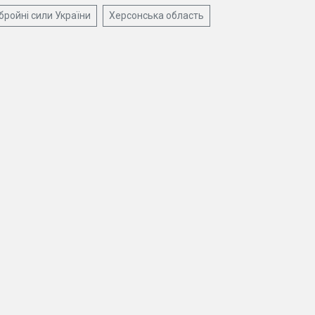
бройні сили України
Херсонська область