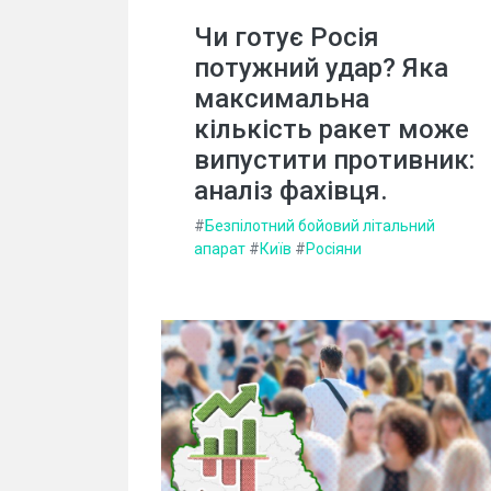
Чи готує Росія
потужний удар? Яка
максимальна
кількість ракет може
випустити противник:
аналіз фахівця.
#
Безпілотний бойовий літальний
апарат
#
Київ
#
Росіяни