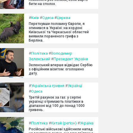
бити на сполох.
#
Київ
#
Одеса
#
Церква
Перетнувши половину Європи, я
опинився в Україні: на кордоні
Київської та Черкаської областей
виявили пораненого грифа з
Берліна.
#
Політика
#
Володимир
Зеленський
#
Президент України
Зеленський вперше відвідає Сербію
з офіційним візитом: оголошено
дату.
#
Українська гривня
#
Українці
#
Одеса
Третій рахунок за газ: у серпні
українці отримають платіжки в
діапазоні від 100 до понад 1000
гривень.
#
Політика
#
Китай (регіон)
#
Україна
Російські військові здійснили напад