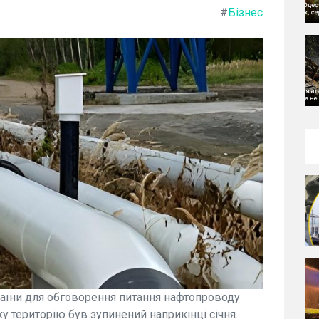
#
Бізнес
аїни для обговорення питання нафтопроводу
ку територію був зупинений наприкінці січня.