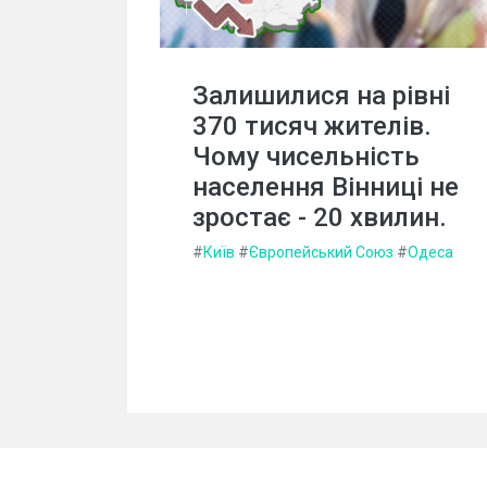
Залишилися на рівні
370 тисяч жителів.
Чому чисельність
населення Вінниці не
зростає - 20 хвилин.
#
Київ
#
Європейський Союз
#
Одеса