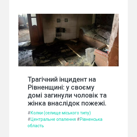
Трагічний інцидент на
Рівненщині: у своєму
домі загинули чоловік та
жінка внаслідок пожежі.
#
Колки (селище міського типу)
#
Центральне опалення
#
Рівненська
область