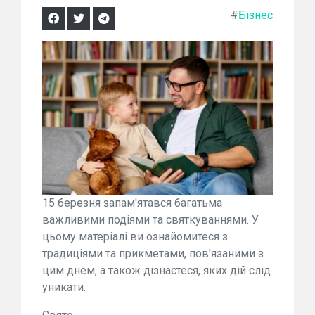
#
Бізнес
15 березня запам'ятався багатьма
важливими подіями та святкуваннями. У
цьому матеріалі ви ознайомитеся з
традиціями та прикметами, пов'язаними з
цим днем, а також дізнаєтеся, яких дій слід
уникати.