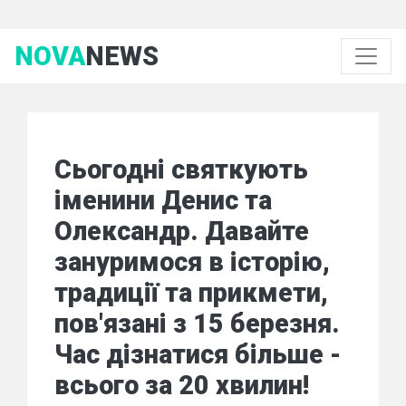
NOVA
NEWS
Сьогодні святкують
іменини Денис та
Олександр. Давайте
зануримося в історію,
традиції та прикмети,
пов'язані з 15 березня.
Час дізнатися більше -
всього за 20 хвилин!