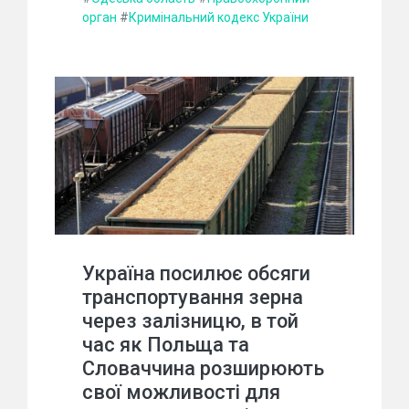
орган
#
Кримінальний кодекс України
Україна посилює обсяги
транспортування зерна
через залізницю, в той
час як Польща та
Словаччина розширюють
свої можливості для