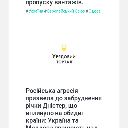
пропуску вантажів.
#
Україна
#
Європейський Союз
#
Одеса
Російська агресія
призвела до забруднення
річки Дністер, що
вплинуло на обидві
країни: Україна та
Молдова працюють над