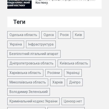
Костюку.
Теги
Одеська область
Одеса
Росія
Київ
Україна
Інфраструктура
Безпілотний літальний апарат
Дніпропетровська область
Київська область
Харківська область
Росіяни
Українці
Миколаївська область
Харків
Дніпро
Володимир Зеленський
Кримінальний кодекс України
Цензор.нет