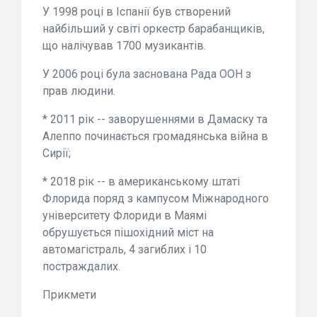
У 1998 році в Іспанії був створений
найбільший у світі оркестр барабанщиків,
що налічував 1700 музикантів.
У 2006 році була заснована Рада ООН з
прав людини.
* 2011 рік -- заворушеннями в Дамаску та
Алеппо починається громадянська війна в
Сирії;
* 2018 рік -- в американському штаті
Флорида поряд з кампусом Міжнародного
університету Флориди в Маямі
обрушується пішохідний міст на
автомагістраль, 4 загиблих і 10
постраждалих.
Прикмети