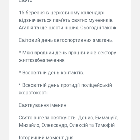
Свято
15 березня в церковному календарі
відзначається пам'ять святих мучеників
Агапія та ще шести інших. Сьогодні також:
Світовий день автоспортивних змагань.
* Міжнародний день працівників сектору
життєзабезпечення.
* Всесвітній день контактів.
* Всесвітній день протидії поліцейській
жорстокості.
Святкування іменин
Свято ангела святкують: Денис, Еммануїл,
Михайло, Олександр, Олексій та Тимофій.
Історичний момент дня