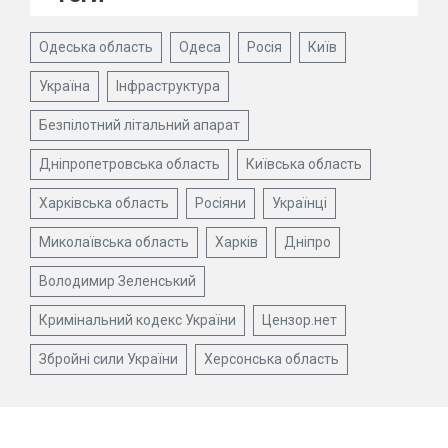
Одеська область
Одеса
Росія
Київ
Україна
Інфраструктура
Безпілотний літальний апарат
Дніпропетровська область
Київська область
Харківська область
Росіяни
Українці
Миколаївська область
Харків
Дніпро
Володимир Зеленський
Кримінальний кодекс України
Цензор.нет
Збройні сили України
Херсонська область