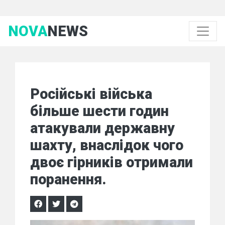
NOVA
NEWS
Російські війська
більше шести годин
атакували державну
шахту, внаслідок чого
двоє гірників отримали
поранення.