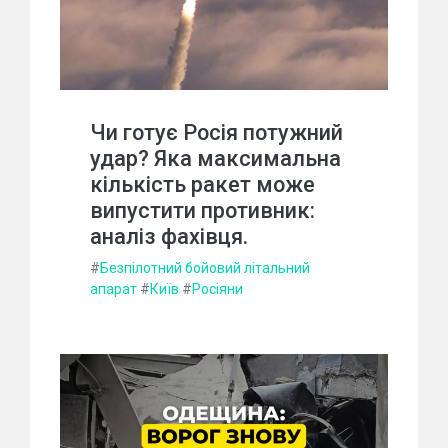
Чи готує Росія потужний
удар? Яка максимальна
кількість ракет може
випустити противник:
аналіз фахівця.
#
Безпілотний бойовий літальний
апарат
#
Київ
#
Росіяни