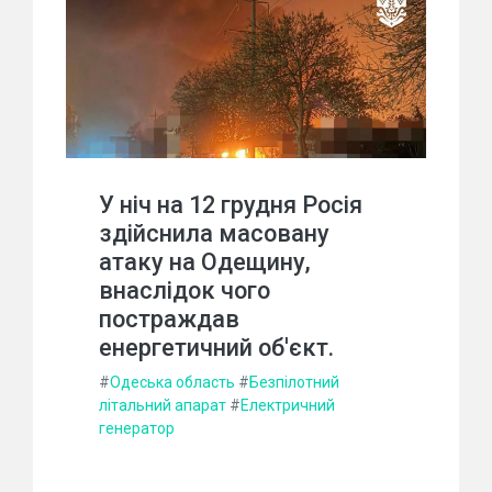
У ніч на 12 грудня Росія
здійснила масовану
атаку на Одещину,
внаслідок чого
постраждав
енергетичний об'єкт.
#
Одеська область
#
Безпілотний
літальний апарат
#
Електричний
генератор