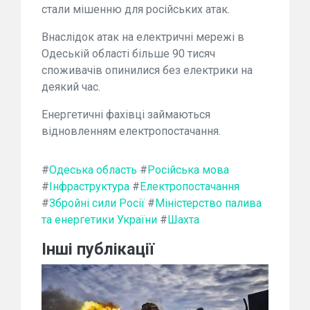
стали мішенню для російських атак.
Внаслідок атак на електричні мережі в
Одеській області більше 90 тисяч
споживачів опинилися без електрики на
деякий час.
Енергетичні фахівці займаються
відновленням електропостачання.
#
Одеська область
#
Російська мова
#
Інфраструктура
#
Електропостачання
#
Збройні сили Росії
#
Міністерство палива
та енергетики України
#
Шахта
Інші публікації