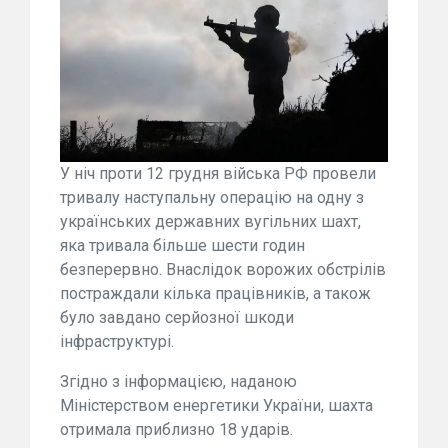
У ніч проти 12 грудня війська РФ провели
тривалу наступальну операцію на одну з
українських державних вугільних шахт,
яка тривала більше шести годин
безперервно. Внаслідок ворожих обстрілів
постраждали кілька працівників, а також
було завдано серйозної шкоди
інфраструктурі.
Згідно з інформацією, наданою
Міністерством енергетики України, шахта
отримала приблизно 18 ударів.