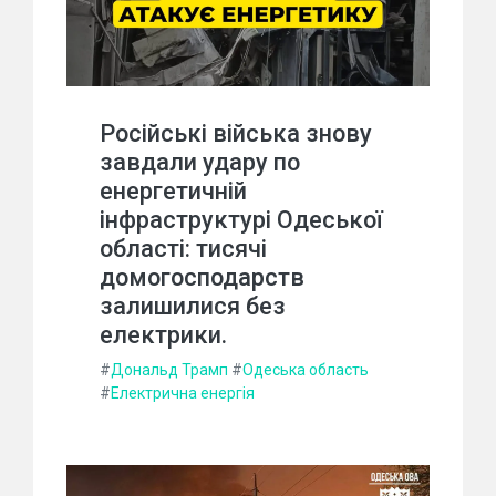
Російські війська знову
завдали удару по
енергетичній
інфраструктурі Одеської
області: тисячі
домогосподарств
залишилися без
електрики.
#
Дональд Трамп
#
Одеська область
#
Електрична енергія