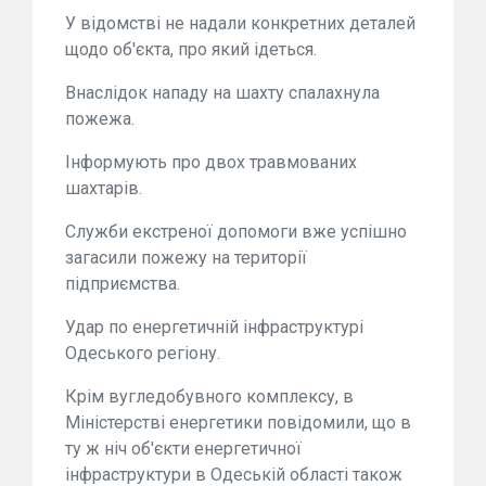
У відомстві не надали конкретних деталей
щодо об'єкта, про який ідеться.
Внаслідок нападу на шахту спалахнула
пожежа.
Інформують про двох травмованих
шахтарів.
Служби екстреної допомоги вже успішно
загасили пожежу на території
підприємства.
Удар по енергетичній інфраструктурі
Одеського регіону.
Крім вугледобувного комплексу, в
Міністерстві енергетики повідомили, що в
ту ж ніч об'єкти енергетичної
інфраструктури в Одеській області також