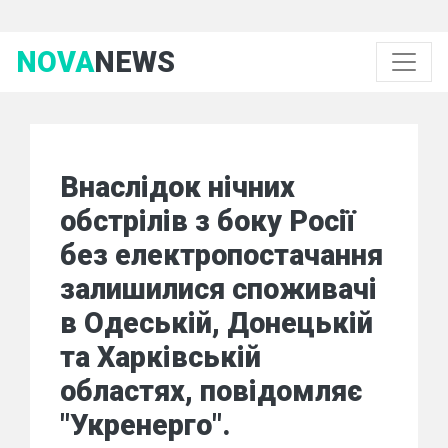
NOVA
NEWS
Внаслідок нічних
обстрілів з боку Росії
без електропостачання
залишилися споживачі
в Одеській, Донецькій
та Харківській
областях, повідомляє
"Укренерго".