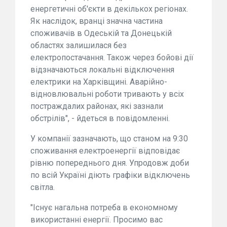
енергетичні об'єкти в декількох регіонах.
Як наслідок, вранці значна частина
споживачів в Одеській та Донецькій
областях залишилася без
електропостачання. Також через бойові дії
відзначаються локальні відключення
електрики на Харківщині. Аварійно-
відновлювальні роботи тривають у всіх
постраждалих районах, які зазнали
обстрілів", - йдеться в повідомленні.
У компанії зазначають, що станом на 9:30
споживання електроенергії відповідає
рівню попереднього дня. Упродовж доби
по всій Україні діють графіки відключень
світла.
"Існує нагальна потреба в економному
використанні енергії. Просимо вас