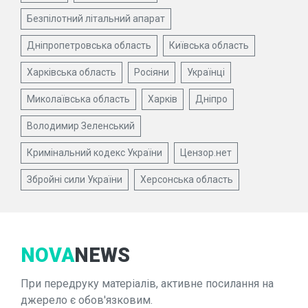
Безпілотний літальний апарат
Дніпропетровська область
Київська область
Харківська область
Росіяни
Українці
Миколаївська область
Харків
Дніпро
Володимир Зеленський
Кримінальний кодекс України
Цензор.нет
Збройні сили України
Херсонська область
NOVA
NEWS
При передруку матеріалів, активне посилання на
джерело є обов'язковим.