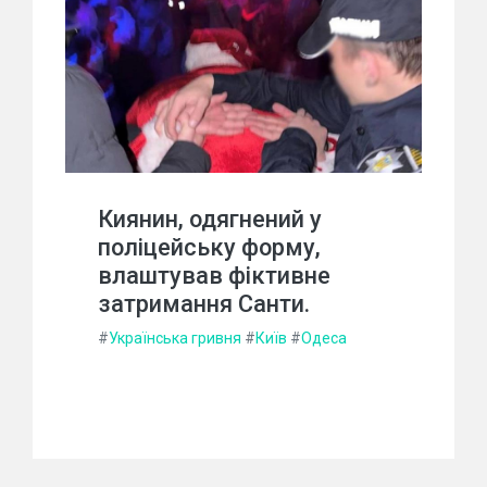
Киянин, одягнений у
поліцейську форму,
влаштував фіктивне
затримання Санти.
#
Українська гривня
#
Київ
#
Одеса