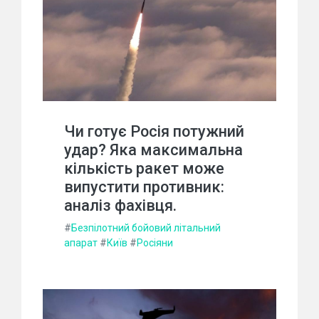
Чи готує Росія потужний
удар? Яка максимальна
кількість ракет може
випустити противник:
аналіз фахівця.
#
Безпілотний бойовий літальний
апарат
#
Київ
#
Росіяни