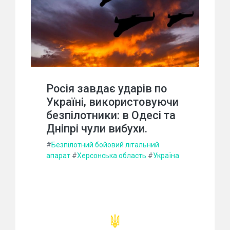
Росія завдає ударів по
Україні, використовуючи
безпілотники: в Одесі та
Дніпрі чули вибухи.
#
Безпілотний бойовий літальний
апарат
#
Херсонська область
#
Україна