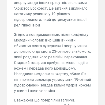
звернувся до інших присутніх зі словами
"Христос Воскрес!". Це вітання викликало
негативну реакцію у 19-річного
підозрюваного, який дотримується іншої
релігійної віри.
Згідно з повідомленнями, після конфлікту
молодий чоловік вирішив вчинити
вбивство свого суперника і звернувся за
допомогою до свого 23-річного знайомого,
який розділяє його релігійні переконання.
Старший товариш прибув на місце події з
ножем і передав його молодшому.
Нападники наздогнали жертву, збили її з
ніг і почали силоміць утримувати. 19-річний
підозрюваний завдав кілька ударів ножем
у живіт і шию чоловіка.
Вважаючи, що потерпілий загинув,