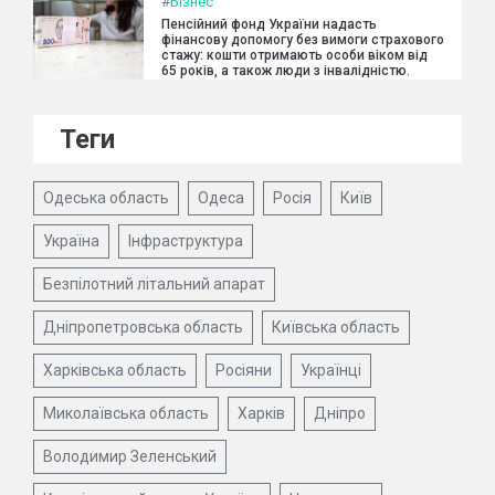
#
Бізнес
Пенсійний фонд України надасть
фінансову допомогу без вимоги страхового
стажу: кошти отримають особи віком від
65 років, а також люди з інвалідністю.
Теги
Одеська область
Одеса
Росія
Київ
Україна
Інфраструктура
Безпілотний літальний апарат
Дніпропетровська область
Київська область
Харківська область
Росіяни
Українці
Миколаївська область
Харків
Дніпро
Володимир Зеленський