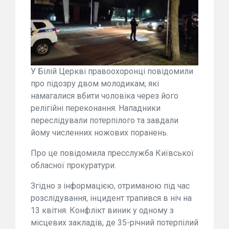
У Білій Церкві правоохоронці повідомили
про підозру двом молодикам, які
намагалися вбити чоловіка через його
релігійні переконання. Нападники
переслідували потерпілого та завдали
йому численних ножових поранень.
Про це повідомила пресслужба Київської
обласної прокуратури.
Згідно з інформацією, отриманою під час
розслідування, інцидент трапився в ніч на
13 квітня. Конфлікт виник у одному з
місцевих закладів, де 35-річний потерпілий