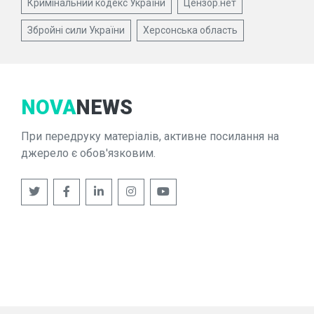
Кримінальний кодекс України
Цензор.нет
Збройні сили України
Херсонська область
NOVA
NEWS
При передруку матеріалів, активне посилання на
джерело є обов'язковим.