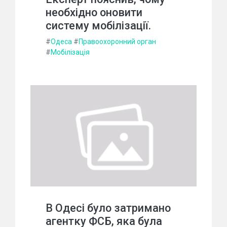
необхідно оновити
систему мобілізації.
#
Одеса
#
Правоохоронний орган
#
Мобілізація
В Одесі було затримано
агентку ФСБ, яка була