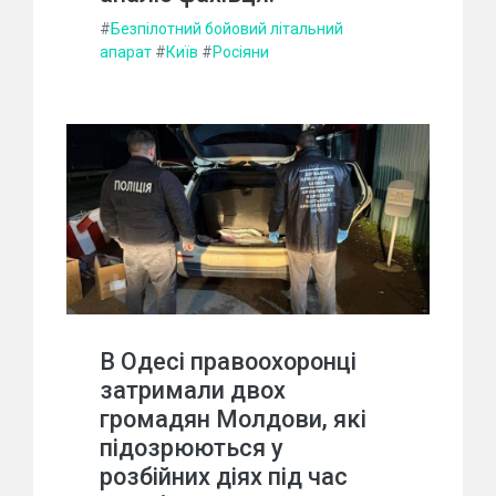
#
Безпілотний бойовий літальний
апарат
#
Київ
#
Росіяни
В Одесі правоохоронці
затримали двох
громадян Молдови, які
підозрюються у
розбійних діях під час