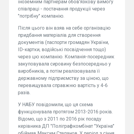
іноземним партнерам обов'язкову вимогу
співпраці - постачання продукції через
"потрібну" компанію.
Після цього він взяв на себе організацію
придбання матеріалів для створення
документів (паспорти громадян України,
ID-картки, водійські посвідчення тощо)
через цю компанію. Компанія-посередник
закуповувала сировину безпосередньо у
виробників, а потім реалізовувала її
державному підприємству за ціною, що
перевищувала справжню вартість у 4-6
разів.
У НАБУ повідомили, що ця схема
функціонувала протягом 2013-2016 років.
Відомо, що з 2011 по 2016 рік посаду
керівника ДП "Поліграфкомбінат "Україна"
обіймав Максим Степанов. У період з січня