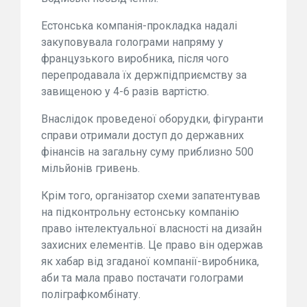
Естонська компанія-прокладка надалі
закуповувала голограми напряму у
французького виробника, після чого
перепродавала їх держпідприємству за
завищеною у 4-6 разів вартістю.
Внаслідок проведеної оборудки, фігуранти
справи отримали доступ до державних
фінансів на загальну суму приблизно 500
мільйонів гривень.
Крім того, організатор схеми запатентував
на підконтрольну естонську компанію
право інтелектуальної власності на дизайн
захисних елементів. Це право він одержав
як хабар від згаданої компанії-виробника,
аби та мала право постачати голограми
поліграфкомбінату.