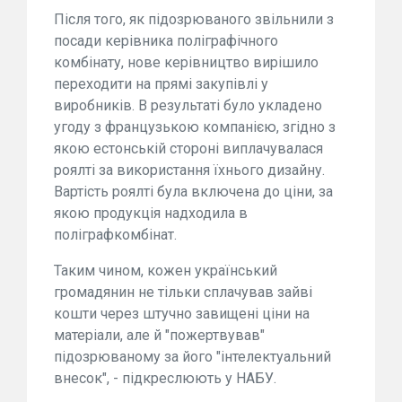
Після того, як підозрюваного звільнили з
посади керівника поліграфічного
комбінату, нове керівництво вирішило
переходити на прямі закупівлі у
виробників. В результаті було укладено
угоду з французькою компанією, згідно з
якою естонській стороні виплачувалася
роялті за використання їхнього дизайну.
Вартість роялті була включена до ціни, за
якою продукція надходила в
поліграфкомбінат.
Таким чином, кожен український
громадянин не тільки сплачував зайві
кошти через штучно завищені ціни на
матеріали, але й "пожертвував"
підозрюваному за його "інтелектуальний
внесок", - підкреслюють у НАБУ.