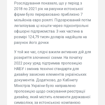
Розслідування показало, що у період з
2018 по 2021 рік на рахунки естонської
фірми було перераховано приблизно 7
мільйонів євро роялті. Підозрюваний потім
легалізував ці кошти через підконтрольні
офшорні підприємства. З них частина в
розмірі 124,79 тисяч доларів надійшла на
рахунок його дочки.
У той же час, слідчі вжили активних дій для
розкриття злочинної схеми. На початку
2022 року уряд підтримав пропозицію
НАБУ і змінив технічні стандарти для
дизайну захисних елементів українських
документів. Додатково, до Кабінету
Міністрів України було направлено
пропозицію щодо скасування реєстрації
дизайну, який містить елементи державної
символіки, за естонською компанією.