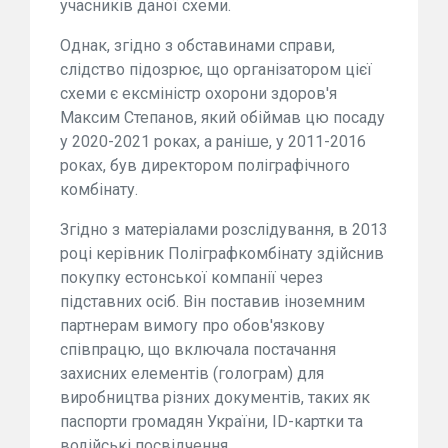
учасників даної схеми.
Однак, згідно з обставинами справи,
слідство підозрює, що організатором цієї
схеми є ексміністр охорони здоров'я
Максим Степанов, який обіймав цю посаду
у 2020-2021 роках, а раніше, у 2011-2016
роках, був директором поліграфічного
комбінату.
Згідно з матеріалами розслідування, в 2013
році керівник Поліграфкомбінату здійснив
покупку естонської компанії через
підставних осіб. Він поставив іноземним
партнерам вимогу про обов'язкову
співпрацю, що включала постачання
захисних елементів (голограм) для
виробництва різних документів, таких як
паспорти громадян України, ID-картки та
водійські посвідчення.