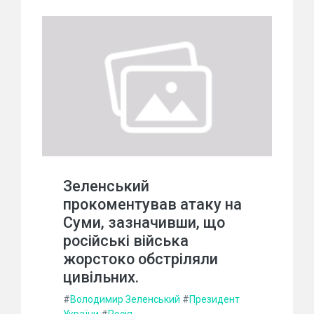
Зеленський
прокоментував атаку на
Суми, зазначивши, що
російські війська
жорстоко обстріляли
цивільних.
#
Володимир Зеленський
#
Президент
України
#
Росія