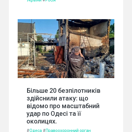
Більше 20 безпілотників
здійснили атаку: що
відомо про масштабний
удар по Одесі та її
околицях.
#
Одеса
#
Правоохоронний орган