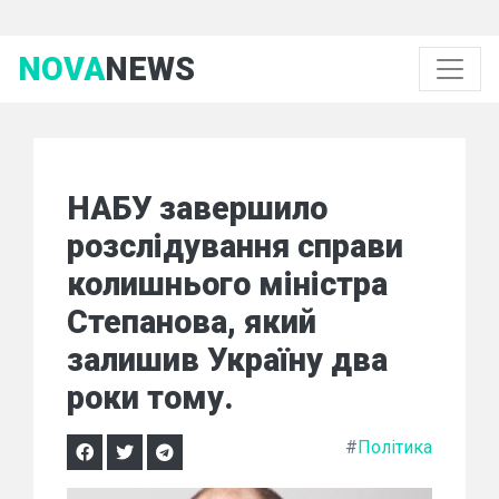
NOVA
NEWS
НАБУ завершило
розслідування справи
колишнього міністра
Степанова, який
залишив Україну два
роки тому.
#
Політика