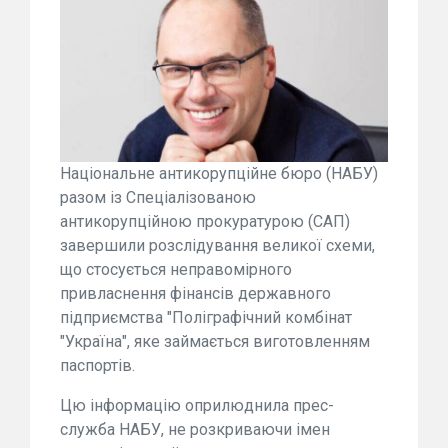
Національне антикорупційне бюро (НАБУ)
разом із Спеціалізованою
антикорупційною прокуратурою (САП)
завершили розслідування великої схеми,
що стосується неправомірного
привласнення фінансів державного
підприємства "Поліграфічний комбінат
"Україна", яке займається виготовленням
паспортів.
Цю інформацію оприлюднила прес-
служба НАБУ, не розкриваючи імен