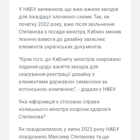
У НАБУ запевнили, що вже вжили заходів
для ліквідації злочинної схеми. Так, на
початку 2022 року, вже після звільнення
Степанова з посади міністра, Кабмін змінив
технічні вимоги до дизайну захисних
елементів українських документів.
"Крім того, до Кабінету міністрів скеровано
подання щодо вжиття заходів для
скасування реєстрації дизайну з
елементами державної символіки за
естонською компанією", - додали у НАБУ.
Яка інформація є стосовно справи
колишнього міністра охорони здоров'я
Степанова?
Як повідомлялося, у липні 2023 року НАБУ
повідомило Максиму Степанову та ще