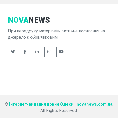
NOVA
NEWS
При передруку матеріалів, активне посилання на
джерело є обов'язковим.
©
Інтернет-видання новин Одеси | novanews.com.ua
.
All Rights Reserved.