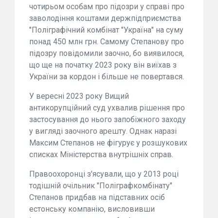
чотирьом особам про підозри у справі про
заволодіння коштами держпідприємства
"Поліграфічний комбінат "Україна" на суму
понад 450 млн грн. Самому Степанову про
підозру повідомили заочно, бо виявилося,
що ще на початку 2023 року він виїхав з
України за кордон і більше не повертався.
У вересні 2023 року Вищий
антикорупційний суд ухвалив рішення про
застосування до нього запобіжного заходу
у вигляді заочного арешту. Однак наразі
Максим Степанов не фігурує у розшукових
списках Міністерства внутрішніх справ.
Правоохоронці з'ясували, що у 2013 році
тодішній очільник "Поліграфкомбінату"
Степанов придбав на підставних осіб
естонську компанію, висловивши