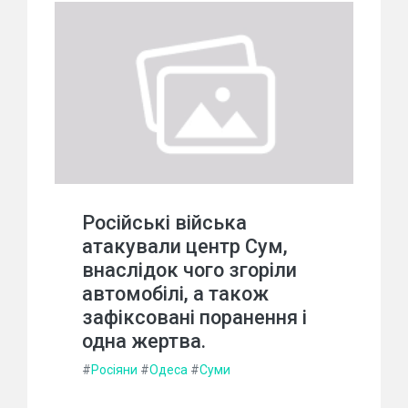
Російські війська
атакували центр Сум,
внаслідок чого згоріли
автомобілі, а також
зафіксовані поранення і
одна жертва.
#
Росіяни
#
Одеса
#
Суми