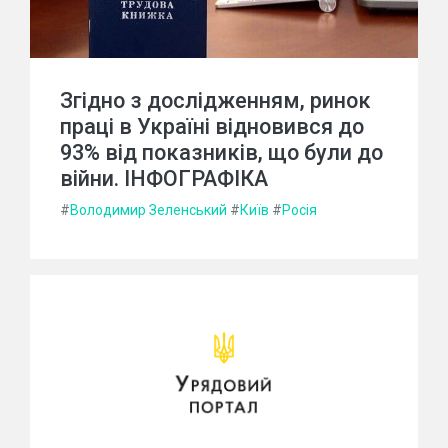
Згідно з дослідженням, ринок
праці в Україні відновився до
93% від показників, що були до
війни. ІНФОГРАФІКА
#
Володимир Зеленський
#
Київ
#
Росія