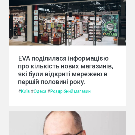
EVA поділилася інформацією
про кількість нових магазинів,
які були відкриті мережею в
першій половині року.
#
Київ
#
Одеса
#
Роздрібний магазин