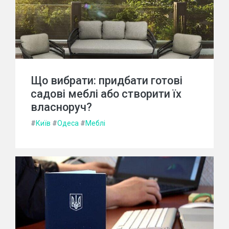
Що вибрати: придбати готові
садові меблі або створити їх
власноруч?
#
Київ
#
Одеса
#
Меблі