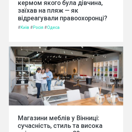
кермом якого була дівчина,
заїхав на пляж — як
відреагували правоохоронці?
#
Київ
#
Росія
#
Одеса
Магазини меблів у Вінниці:
сучасність, стиль та висока