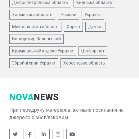
Дніпропетровська область
Київська область
Харківська область
Росіяни
Українці
Миколаївська область
Харків
Дніпро
Володимир Зеленський
Кримінальний кодекс України
Цензор.нет
Збройні сили України
Херсонська область
NOVA
NEWS
При передруку матеріалів, активне посилання на
джерело є обов'язковим.