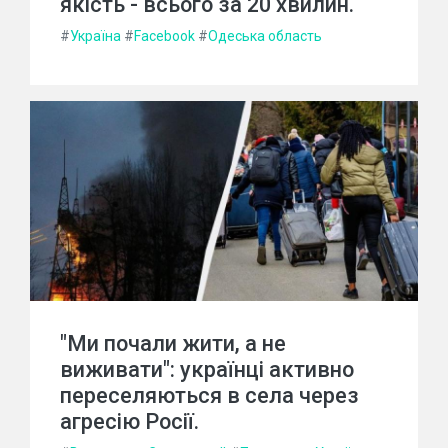
якість - всього за 20 хвилин.
#
Україна
#
Facebook
#
Одеська область
"Ми почали жити, а не
виживати": українці активно
переселяються в села через
агресію Росії.