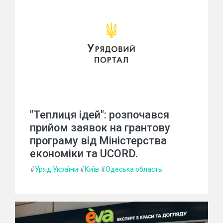
"Теплиця ідей": розпочався
прийом заявок на грантову
програму від Міністерства
економіки та UCORD.
#
Уряд України
#
Київ
#
Одеська область