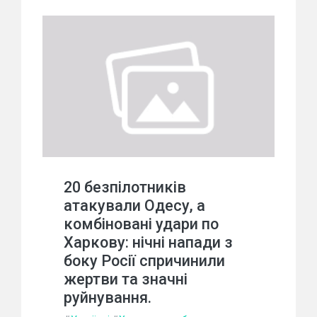
20 безпілотників
атакували Одесу, а
комбіновані удари по
Харкову: нічні напади з
боку Росії спричинили
жертви та значні
руйнування.