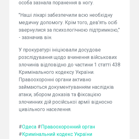
особа зазнала поранення в ногу.
"Наші лікарі забезпечили всю необхідну
медичну допомогу. Крім того, дев'ять осіб
звернулися за психологічною підтримкою,"
- зазначив він.
У прокуратурі ініціювали досудове
розслідування щодо вчинення військових
злочинів відповідно до частини 1 статті 438
Кримінального кодексу України.
Правоохоронні органи активно
займаються документуванням наслідків
атаки, збором доказів та фіксацією
злочинних дій російської армії відносно
цивільного населення.
#
Одеса
#
Правоохоронний орган
#
Кримінальний кодекс України