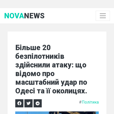
NOVA
NEWS
Більше 20
безпілотників
здійснили атаку: що
відомо про
масштабний удар по
Одесі та її околицях.
#
Політика