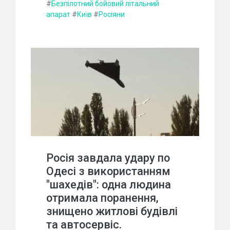
#
Безпілотний бойовий літальний
апарат
#
Київ
#
Росіяни
Росія завдала удару по
Одесі з використанням
"шахедів": одна людина
отримала поранення,
знищено житлові будівлі
та автосервіс.