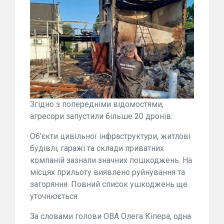
Згідно з попередніми відомостями,
агресори запустили більше 20 дронів.
Об'єкти цивільної інфраструктури, житлові
будівлі, гаражі та склади приватних
компаній зазнали значних пошкоджень. На
місцях прильоту виявлено руйнування та
загоряння. Повний список ушкоджень ще
уточнюється.
За словами голови ОВА Олега Кіпера, одна