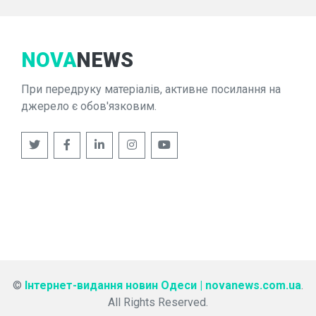
NOVA
NEWS
При передруку матеріалів, активне посилання на
джерело є обов'язковим.
©
Інтернет-видання новин Одеси | novanews.com.ua
.
All Rights Reserved.