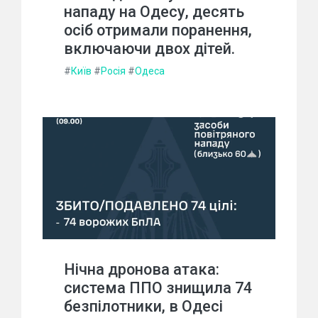
нападу на Одесу, десять
осіб отримали поранення,
включаючи двох дітей.
#
Київ
#
Росія
#
Одеса
Нічна дронова атака:
система ППО знищила 74
безпілотники, в Одесі