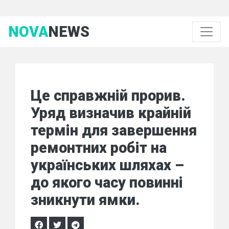
NOVA
NEWS
Це справжній прорив.
Уряд визначив крайній
термін для завершення
ремонтних робіт на
українських шляхах –
до якого часу повинні
зникнути ямки.