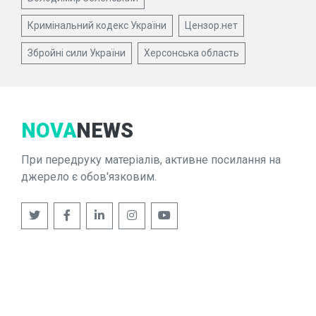
Кримінальний кодекс України
Цензор.нет
Збройні сили України
Херсонська область
NOVA
NEWS
При передруку матеріалів, активне посилання на
джерело є обов'язковим.