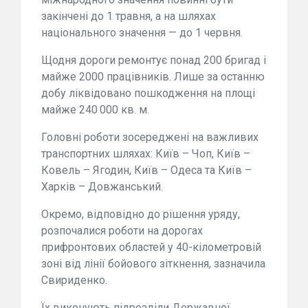
закінчені до 1 травня, а на шляхах
національного значення — до 1 червня.
Щодня дороги ремонтує понад 200 бригад і
майже 2000 працівників. Лише за останню
добу ліквідовано пошкодження на площі
майже 240 000 кв. м.
Головні роботи зосереджені на важливих
транспортних шляхах: Київ – Чоп, Київ –
Ковель – Ягодин, Київ – Одеса та Київ –
Харків – Довжанський.
Окремо, відповідно до рішення уряду,
розпочалися роботи на дорогах
прифронтових областей у 40-кілометровій
зоні від лінії бойового зіткнення, зазначила
Свириденко.
Їх виконують підрозділи Державної