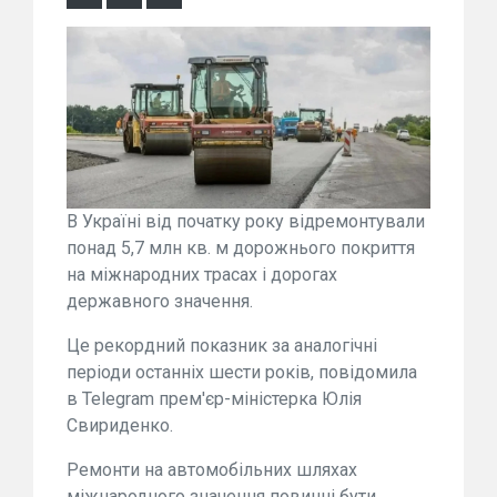
В Україні від початку року відремонтували
понад 5,7 млн кв. м дорожнього покриття
на міжнародних трасах і дорогах
державного значення.
Це рекордний показник за аналогічні
періоди останніх шести років, повідомила
в Telegram прем'єр-міністерка Юлія
Свириденко.
Ремонти на автомобільних шляхах
міжнародного значення повинні бути