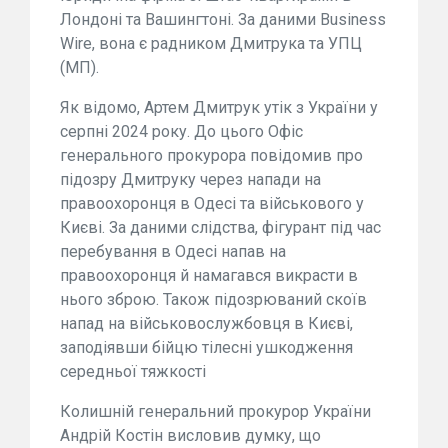
Лондоні та Вашингтоні. За даними Business
Wire, вона є радником Дмитрука та УПЦ
(МП).
Як відомо, Артем Дмитрук утік з України у
серпні 2024 року. До цього Офіс
генерального прокурора повідомив про
підозру Дмитруку через напади на
правоохоронця в Одесі та військового у
Києві. За даними слідства, фігурант під час
перебування в Одесі напав на
правоохоронця й намагався викрасти в
нього зброю. Також підозрюваний скоїв
напад на військовослужбовця в Києві,
заподіявши бійцю тілесні ушкодження
середньої тяжкості
Колишній генеральний прокурор України
Андрій Костін висловив думку, що