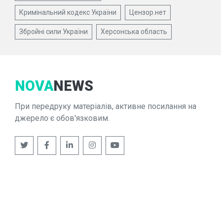
Кримінальний кодекс України
Цензор.нет
Збройні сили України
Херсонська область
NOVA
NEWS
При передруку матеріалів, активне посилання на
джерело є обов'язковим.