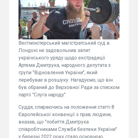
Вестмінстерський магістратський суд в
Лондоні не задовольнив запит
українського уряду щодо екстрадиції
Артема Дмитрука, народного депутата з
групи "Відновлення України", який
перебуває в розшуку. Нагадуємо, що він
був обраний до Верховної Ради за списком
партії "Слуга народу".
Суддя, спираючись на положення статті 8
Європейської конвенції з прав людини,
вказав, що "побиття Дмитрука
співробітниками Служби безпеки України"
у березні 2022 року стало основною