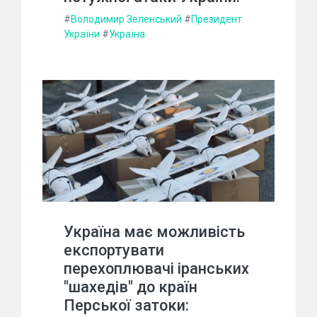
#
Володимир Зеленський
#
Президент
України
#
Україна
Україна має можливість
експортувати
перехоплювачі іранських
"шахедів" до країн
Перської затоки: