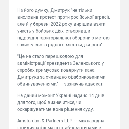
На його думку, Дмитрук "не тільки
висловив протест проти російської агресії,
але й у березні 2022 року вирішив взяти
участь у бойових діях, створивши
підрозділ територіальної оборони з метою
захисту свого рідного міста від ворога".
"Це не стало перешкодою для
адміністрації президента Зеленського у
спробах примусово повернути пана
Дмитрука за очевидно сфабрикованими
обвинуваченнями," -- зазначив адвокат.
На даний момент Україні надано 14 днів
для того, щоб визначитися, чи
оскаржуватиме вона рішення суду.
Amsterdam & Partners LLP -- міжнародна
юридична фірма зі штаб-квартирами в