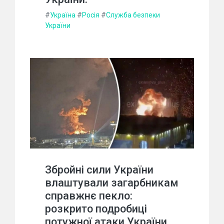
#
Україна
#
Росія
#
Служба безпеки
України
Збройні сили України
влаштували загарбникам
справжнє пекло:
розкрито подробиці
потужної атаки України.