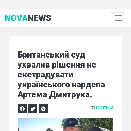
NOVA
NEWS
Британський суд
ухвалив рішення не
екстрадувати
українського нардепа
Артема Дмитрука.
#
Політика