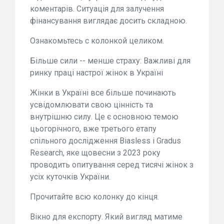
коментарів. Ситуація для залучення
фінансування виглядає досить складною.
Ознакомьтесь с колонкой целиком.
Більше сили -- менше страху: Важливі для
ринку праці настрої жінок в Україні
Жінки в Україні все більше починають
усвідомлювати свою цінність та
внутрішню силу. Це є основною темою
цьогорічного, вже третього етапу
спільного дослідження Biasless і Gradus
Research, яке щовесни з 2023 року
проводить опитування серед тисячі жінок з
усіх куточків України.
Прочитайте всю колонку до кінця.
Вікно для експорту. Який вигляд матиме