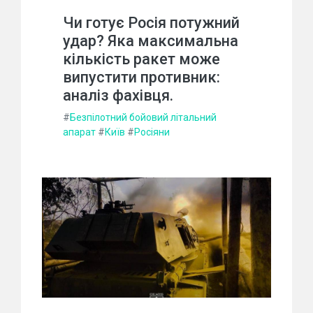
Чи готує Росія потужний
удар? Яка максимальна
кількість ракет може
випустити противник:
аналіз фахівця.
#
Безпілотний бойовий літальний
апарат
#
Київ
#
Росіяни