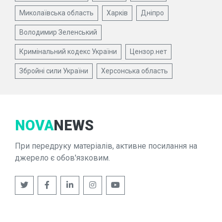
Миколаївська область
Харків
Дніпро
Володимир Зеленський
Кримінальний кодекс України
Цензор.нет
Збройні сили України
Херсонська область
NOVA
NEWS
При передруку матеріалів, активне посилання на
джерело є обов'язковим.