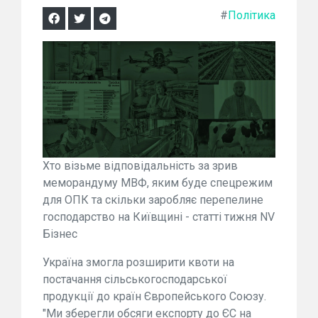
#
Політика
Хто візьме відповідальність за зрив
меморандуму МВФ, яким буде спецрежим
для ОПК та скільки заробляє перепелине
господарство на Київщині - статті тижня NV
Бізнес
Україна змогла розширити квоти на
постачання сільськогосподарської
продукції до країн Європейського Союзу.
"Ми зберегли обсяги експорту до ЄС на