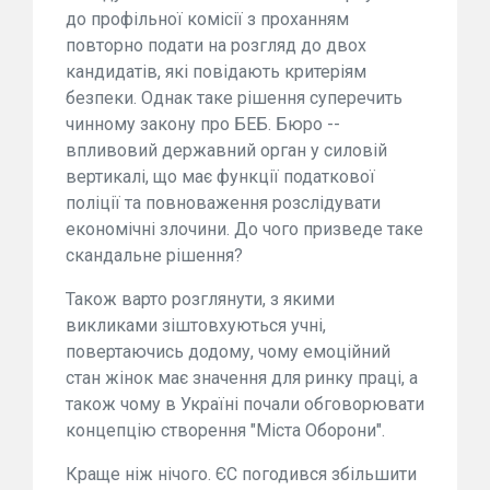
до профільної комісії з проханням
повторно подати на розгляд до двох
кандидатів, які повідають критеріям
безпеки. Однак таке рішення суперечить
чинному закону про БЕБ. Бюро --
впливовий державний орган у силовій
вертикалі, що має функції податкової
поліції та повноваження розслідувати
економічні злочини. До чого призведе таке
скандальне рішення?
Також варто розглянути, з якими
викликами зіштовхуються учні,
повертаючись додому, чому емоційний
стан жінок має значення для ринку праці, а
також чому в Україні почали обговорювати
концепцію створення "Міста Оборони".
Краще ніж нічого. ЄС погодився збільшити