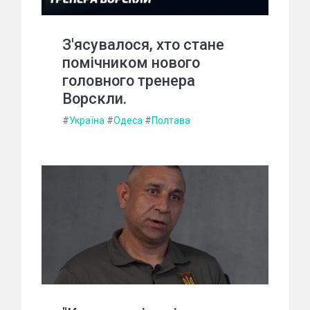
З'ясувалося, хто стане
помічником нового
головного тренера
Ворскли.
#
Україна
#
Одеса
#
Полтава