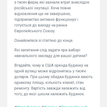
з тисяч ферм, які зазнали втрат внаслідок
російської окупації. Хоча повне
відновлення ще не завершено,
підприємство активно функціонує і
готується до виходу на ринки
Європейського Союзу.
Ознайомтеся зі статтею до кінця.
Які запитання слід задати при виборі
навчального закладу для вашої дитини?
Вгадайте, чому в США оренда будинку на
одній вулиці може відрізнятись у тисячі
доларів. При цьому обидва будинки мають
однакову площу, кількість кімнат, стан
ремонту. Вартість завжди залежить від
того, до якої школи належить будинок.