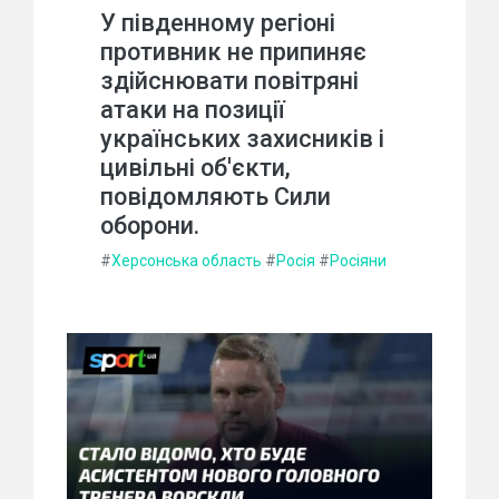
У південному регіоні
противник не припиняє
здійснювати повітряні
атаки на позиції
українських захисників і
цивільні об'єкти,
повідомляють Сили
оборони.
#
Херсонська область
#
Росія
#
Росіяни