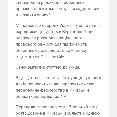
спеціальний режим для оборонно-
промислового комплексу, і чи задовольняє
він запити ринку?
Міністерство оборони України у співпраці з
народними депутатами Верховної Ради
розпочали розробку спеціального
правового режиму для підприємств
оборонно-промислового комплексу,
відомого як Defence City.
Ознайомтеся зі статтею до кінця.
Відродження з попелу. Як функціонує, який
дохід приносить та які перспективи має
перепелине фермерство в Київській
області - репортаж від NV.
Перепелине господарство "Чарівний птах",
розташоване в Київській області, є однією