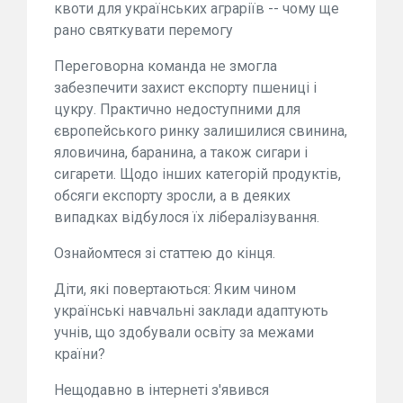
квоти для українських аграріїв -- чому ще
рано святкувати перемогу
Переговорна команда не змогла
забезпечити захист експорту пшениці і
цукру. Практично недоступними для
європейського ринку залишилися свинина,
яловичина, баранина, а також сигари і
сигарети. Щодо інших категорій продуктів,
обсяги експорту зросли, а в деяких
випадках відбулося їх лібералізування.
Ознайомтеся зі статтею до кінця.
Діти, які повертаються: Яким чином
українські навчальні заклади адаптують
учнів, що здобували освіту за межами
країни?
Нещодавно в інтернеті з'явився