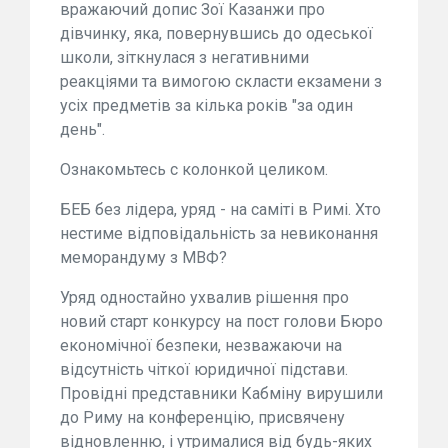
вражаючий допис Зої Казанжи про
дівчинку, яка, повернувшись до одеської
школи, зіткнулася з негативними
реакціями та вимогою скласти екзамени з
усіх предметів за кілька років "за один
день".
Ознакомьтесь с колонкой целиком.
БЕБ без лідера, уряд - на саміті в Римі. Хто
нестиме відповідальність за невиконання
меморандуму з МВФ?
Уряд одностайно ухвалив рішення про
новий старт конкурсу на пост голови Бюро
економічної безпеки, незважаючи на
відсутність чіткої юридичної підстави.
Провідні представники Кабміну вирушили
до Риму на конференцію, присвячену
відновленню, і утрималися від будь-яких