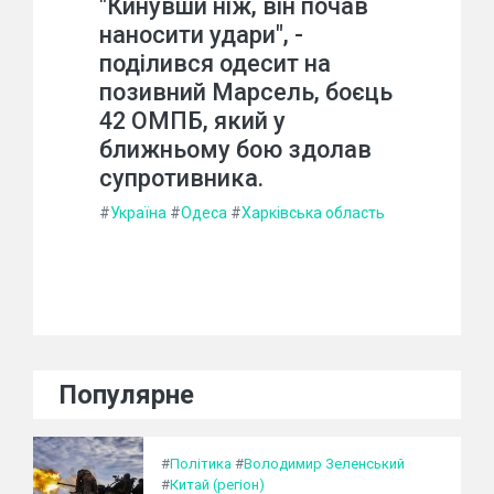
"Кинувши ніж, він почав
наносити удари", -
поділився одесит на
позивний Марсель, боєць
42 ОМПБ, який у
ближньому бою здолав
супротивника.
#
Україна
#
Одеса
#
Харківська область
Популярне
#
Політика
#
Володимир Зеленський
#
Китай (регіон)