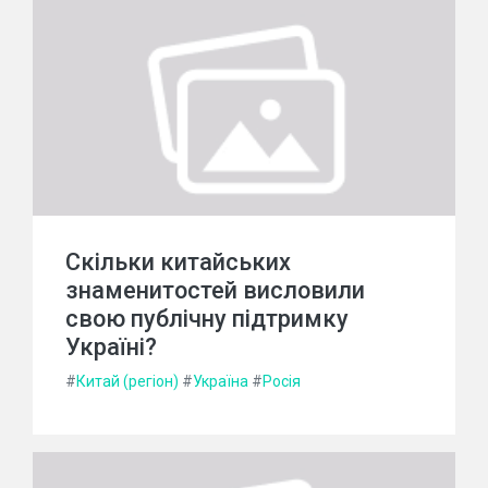
Скільки китайських
знаменитостей висловили
свою публічну підтримку
Україні?
#
Китай (регіон)
#
Україна
#
Росія