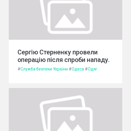
Сергію Стерненку провели
операцію після спроби нападу.
#
Служба безпеки України
#
Одеса
#
Одяг