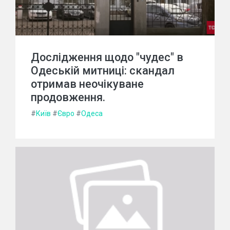
Дослідження щодо "чудес" в
Одеській митниці: скандал
отримав неочікуване
продовження.
#
Київ
#
Євро
#
Одеса