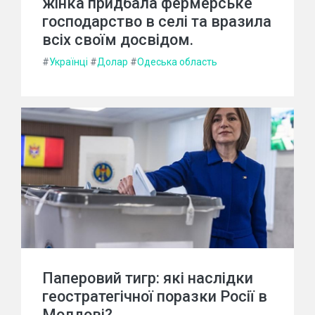
жінка придбала фермерське
господарство в селі та вразила
всіх своїм досвідом.
#
Українці
#
Долар
#
Одеська область
Паперовий тигр: які наслідки
геостратегічної поразки Росії в
Молдові?