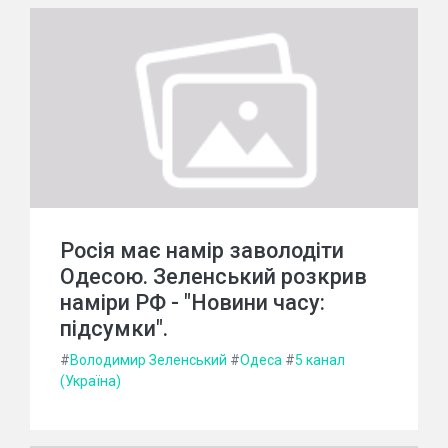
Росія має намір заволодіти
Одесою. Зеленський розкрив
наміри РФ - "Новини часу:
підсумки".
#
Володимир Зеленський
#
Одеса
#
5 канал
(Україна)