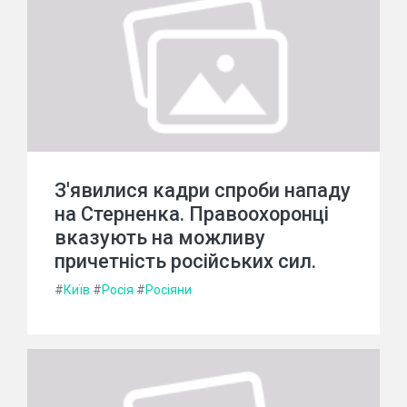
З'явилися кадри спроби нападу
на Стерненка. Правоохоронці
вказують на можливу
причетність російських сил.
#
Київ
#
Росія
#
Росіяни