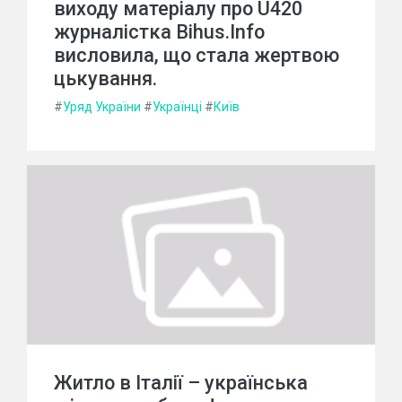
виходу матеріалу про U420
журналістка Bihus.Info
висловила, що стала жертвою
цькування.
#
Уряд України
#
Українці
#
Київ
Житло в Італії – українська