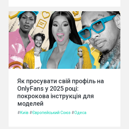
Як просувати свій профіль на
OnlyFans у 2025 році:
покрокова інструкція для
моделей
#
Київ
#
Європейський Союз
#
Одеса