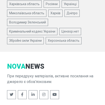
Харківська область
Росіяни
Українці
Миколаївська область
Харків
Дніпро
Володимир Зеленський
Кримінальний кодекс України
Цензор.нет
Збройні сили України
Херсонська область
NOVA
NEWS
При передруку матеріалів, активне посилання на
джерело є обов'язковим.