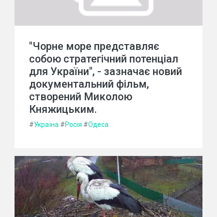
"Чорне море представляє
собою стратегічний потенціал
для України", - зазначає новий
документальний фільм,
створений Миколою
Княжицьким.
#
Україна
#
Росія
#
Одеса