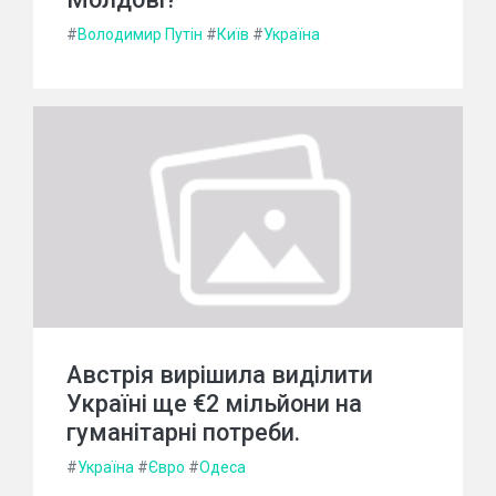
#
Володимир Путін
#
Київ
#
Україна
Австрія вирішила виділити
Україні ще €2 мільйони на
гуманітарні потреби.
#
Україна
#
Євро
#
Одеса