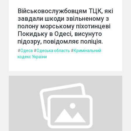
Військовослужбовцям ТЦК, які
завдали шкоди звільненому з
полону морському піхотинцеві
Покидьку в Одесі, висунуто
підозру, повідомляє поліція.
#
Одеса
#
Одеська область
#
Кримінальний
кодекс України