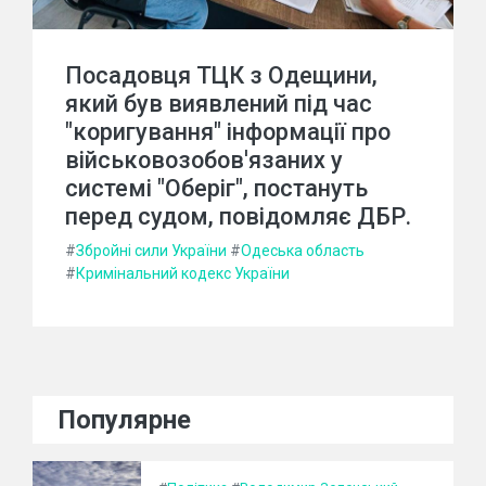
Посадовця ТЦК з Одещини,
який був виявлений під час
"коригування" інформації про
військовозобов'язаних у
системі "Оберіг", постануть
перед судом, повідомляє ДБР.
#
Збройні сили України
#
Одеська область
#
Кримінальний кодекс України
Популярне