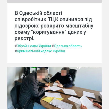
В Одеській області
співробітник ТЦК опинився під
підозрою: розкрито масштабну
схему "коригування" даних у
реєстрі.
#
Збройні сили України
#
Одеська область
#
Кримінальний кодекс України