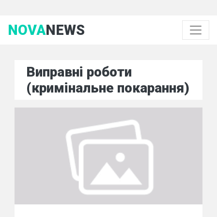
NOVA
NEWS
Виправні роботи
(кримінальне покарання)