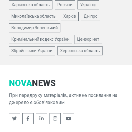
Харківська область
Росіяни
Українці
Миколаївська область
Харків
Дніпро
Володимир Зеленський
Кримінальний кодекс України
Цензор.нет
Збройні сили України
Херсонська область
NOVA
NEWS
При передруку матеріалів, активне посилання на
джерело є обов'язковим.