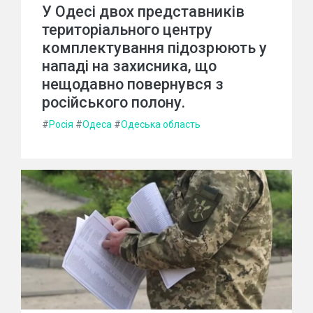
У Одесі двох представників
територіального центру
комплектування підозрюють у
нападі на захисника, що
нещодавно повернувся з
російського полону.
#
Росія
#
Одеса
#
Одеська область