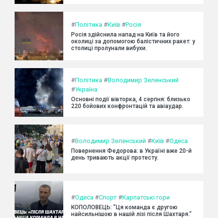
#
Політика
#
Київ
#
Росія
Росія здійснила напад на Київ та його
околиці за допомогою балістичних ракет: у
столиці пролунали вибухи.
#
Політика
#
Володимир Зеленський
#
Україна
Основні події вівторка, 4 серпня: близько
220 бойових конфронтацій та авіаудар.
#
Володимир Зеленський
#
Київ
#
Одеса
Повернення Федорова: в Україні вже 20-й
день тривають акції протесту.
#
Одеса
#
Спорт
#
Карпатські гори
КОПОЛОВЕЦЬ: "Ця команда є другою
найсильнішою в нашій лізі після Шахтаря."