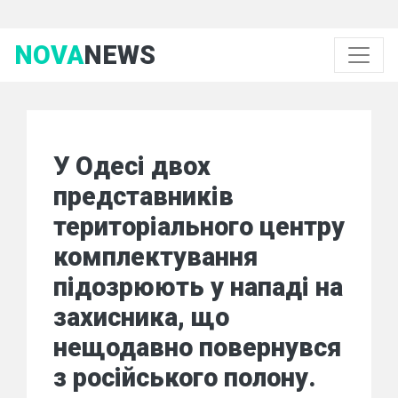
NOVA
NEWS
У Одесі двох
представників
територіального центру
комплектування
підозрюють у нападі на
захисника, що
нещодавно повернувся
з російського полону.