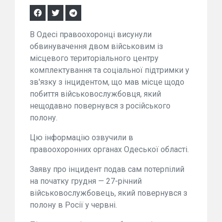
В Одесі правоохоронці висунули
обвинувачення двом військовим із
місцевого територіального центру
комплектування та соціальної підтримки у
зв'язку з інцидентом, що мав місце щодо
побиття військовослужбовця, який
нещодавно повернувся з російського
полону.
Цю інформацію озвучили в
правоохоронних органах Одеської області.
Заяву про інцидент подав сам потерпілий
на початку грудня — 27-річний
військовослужбовець, який повернувся з
полону в Росії у червні.