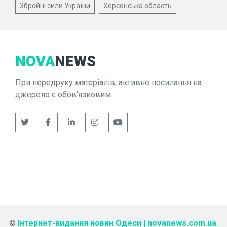
Збройні сили України
Херсонська область
NOVA
NEWS
При передруку матеріалів, активне посилання на
джерело є обов'язковим.
©
Інтернет-видання новин Одеси | novanews.com.ua
.