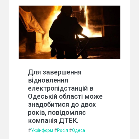
Для завершення
відновлення
електропідстанцій в
Одеській області може
знадобитися до двох
років, повідомляє
компанія ДТЕК.
#
Укрінформ
#
Росія
#
Одеса