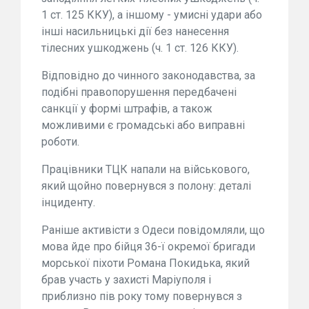
1 ст. 125 ККУ), а іншому - умисні удари або
інші насильницькі дії без нанесення
тілесних ушкоджень (ч. 1 ст. 126 ККУ).
Відповідно до чинного законодавства, за
подібні правопорушення передбачені
санкції у формі штрафів, а також
можливими є громадські або виправні
роботи.
Працівники ТЦК напали на військового,
який щойно повернувся з полону: деталі
інциденту.
Раніше активісти з Одеси повідомляли, що
мова йде про бійця 36-ї окремої бригади
морської піхоти Романа Покидька, який
брав участь у захисті Маріуполя і
приблизно пів року тому повернувся з