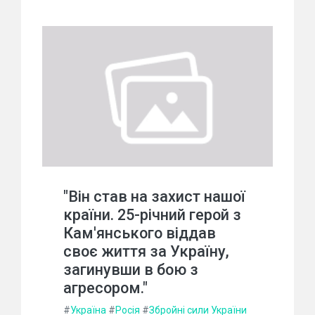
"Він став на захист нашої
країни. 25-річний герой з
Кам'янського віддав
своє життя за Україну,
загинувши в бою з
агресором."
#
Україна
#
Росія
#
Збройні сили України