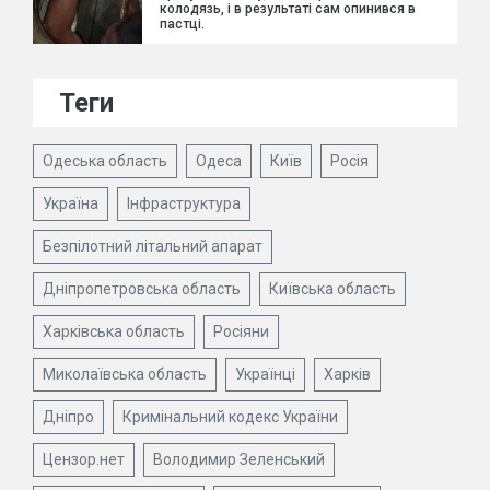
колодязь, і в результаті сам опинився в
пастці.
Теги
Одеська область
Одеса
Київ
Росія
Україна
Інфраструктура
Безпілотний літальний апарат
Дніпропетровська область
Київська область
Харківська область
Росіяни
Миколаївська область
Українці
Харків
Дніпро
Кримінальний кодекс України
Цензор.нет
Володимир Зеленський