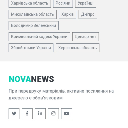
Харківська область
Росіяни
Українці
Миколаївська область
Харків
Дніпро
Володимир Зеленський
Кримінальний кодекс України
Цензор.нет
Збройні сили України
Херсонська область
NOVA
NEWS
При передруку матеріалів, активне посилання на
джерело є обов'язковим.