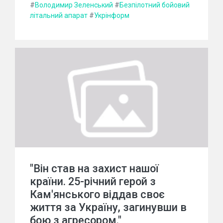
#
Володимир Зеленський
#
Безпілотний бойовий
літальний апарат
#
Укрінформ
"Він став на захист нашої
країни. 25-річний герой з
Кам'янського віддав своє
життя за Україну, загинувши в
бою з агресором."