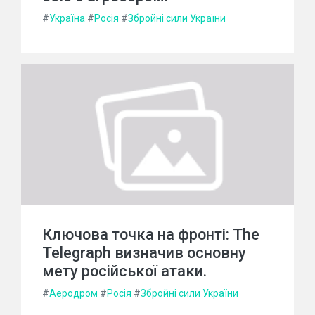
#
Україна
#
Росія
#
Збройні сили України
Ключова точка на фронті: The
Telegraph визначив основну
мету російської атаки.
#
Аеродром
#
Росія
#
Збройні сили України