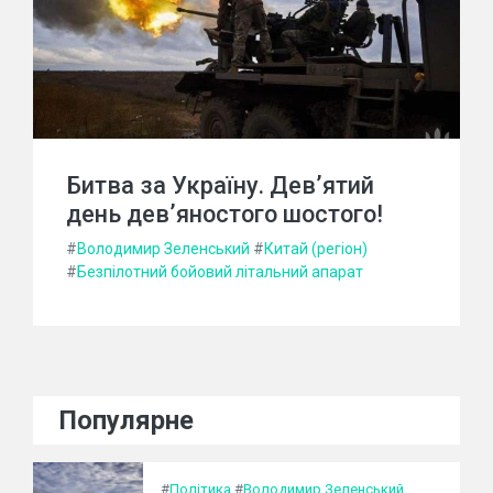
Битва за Україну. Дев’ятий
день дев’яностого шостого!
#
Володимир Зеленський
#
Китай (регіон)
#
Безпілотний бойовий літальний апарат
Популярне
#
Політика
#
Володимир Зеленський