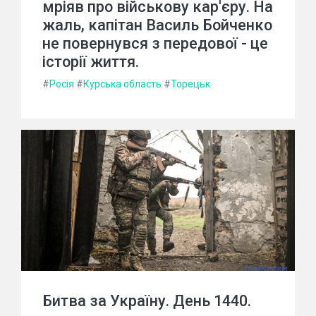
мріяв про військову кар'єру. На
жаль, капітан Василь Бойченко
не повернувся з передової - це
історії життя.
#
Росія
#
Курська область
#
Торецьк
Битва за Україну. День 1440.