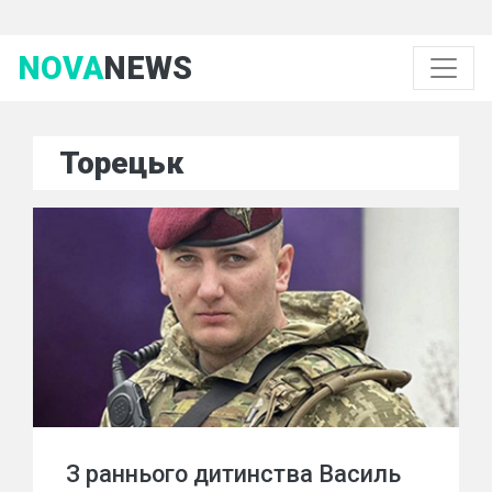
NOVA
NEWS
Торецьк
З раннього дитинства Василь