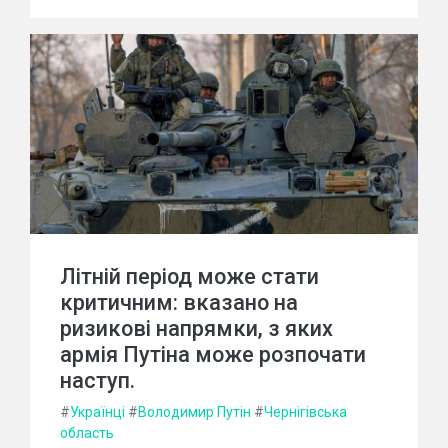
Літній період може стати
критичним: вказано на
ризикові напрямки, з яких
армія Путіна може розпочати
наступ.
#
Українці
#
Володимир Путін
#
Чернігівська
область