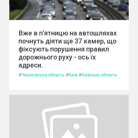
Вже в п'ятницю на автошляхах
почнуть діяти ще 37 камер, що
фіксують порушення правил
дорожнього руху - ось їх
адреси.
#
Чернігівська область
#
Київ
#
Київська область