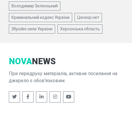
Володимир Зеленський
Кримінальний кодекс України
Цензор.нет
Збройні сили України
Херсонська область
NOVA
NEWS
При передруку матеріалів, активне посилання на
джерело є обов'язковим.