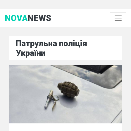
NOVA
NEWS
Патрульна поліція
України