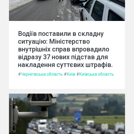
Водіїв поставили в складну
ситуацію: Міністерство
внутрішніх справ впровадило
відразу 37 нових підстав для
накладення суттєвих штрафів.
#
Чернігівська область
#
Київ
#
Київська область