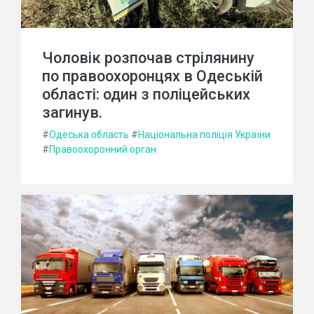
Чоловік розпочав стрілянину
по правоохоронцях в Одеській
області: один з поліцейських
загинув.
#
Одеська область
#
Національна поліція України
#
Правоохоронний орган