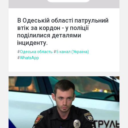
В Одеській області патрульний
втік за кордон - у поліції
поділилися деталями
інциденту.
#
Одеська область
#
5 канал (Україна)
#
WhatsApp