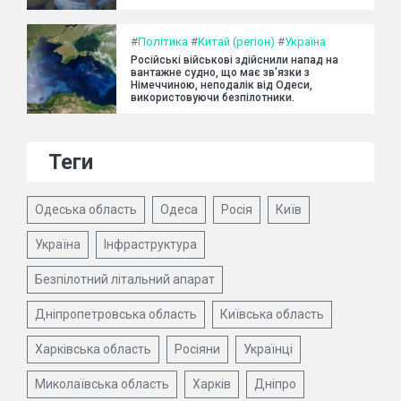
#
Політика
#
Китай (регіон)
#
Україна
Російські військові здійснили напад на
вантажне судно, що має зв'язки з
Німеччиною, неподалік від Одеси,
використовуючи безпілотники.
Теги
Одеська область
Одеса
Росія
Київ
Україна
Інфраструктура
Безпілотний літальний апарат
Дніпропетровська область
Київська область
Харківська область
Росіяни
Українці
Миколаївська область
Харків
Дніпро