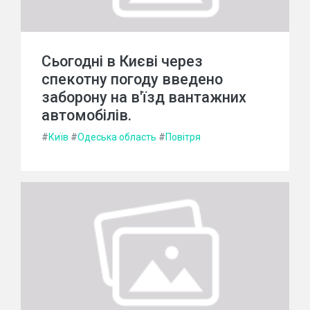
Сьогодні в Києві через
спекотну погоду введено
заборону на в'їзд вантажних
автомобілів.
#
Київ
#
Одеська область
#
Повітря